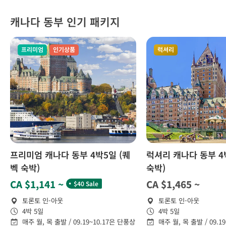
캐나다 동부 인기 패키지
프리미엄
인기상품
럭셔리
프리미엄 캐나다 동부 4박5일 (퀘
럭셔리 캐나다 동부 4
벡 숙박)
숙박)
˙
CA $1,141 ~
CA $1,465 ~
$40 Sale
토론토 인-아웃
토론토 인-아웃
4박 5일
4박 5일
매주 월, 목 출발 / 09.19~10.17은 단풍상
매주 월, 목 출발 / 09.1