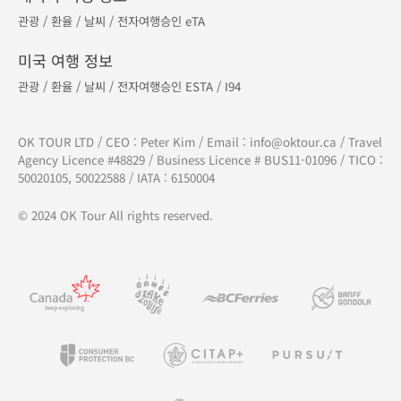
관광
/
환율
/
날씨
/
전자여행승인 eTA
미국 여행 정보
관광
/
환율
/
날씨
/
전자여행승인 ESTA
/
I94
OK TOUR LTD / CEO : Peter Kim / Email :
info@oktour.ca
/ Travel
Agency Licence #48829 / Business Licence # BUS11-01096 / TICO :
50020105, 50022588 / IATA : 6150004
© 2024 OK Tour All rights reserved.