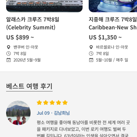
알래스카 크루즈 7박8일
지중해 크루즈 7박8일 
(Celebrity Summit)
Caribbean-New Sh
US $899 ~
US $1,350 ~
밴쿠버 인-아웃
바르셀로나 인-아웃
7박 8일
7박 8일
2026년 5월~9월
5월~10월 / 매주 일
베스트 여행 후기
Jul 09 · 김남희님
평소 여행을 좋아해 동남아를 비롯한 전 세계 여러 곳
을 패키지로 다녀보았고, 이번 로키 여행도 벌써 두
번째 길입니다. 63년이라는 인생을 살아오면서 결국