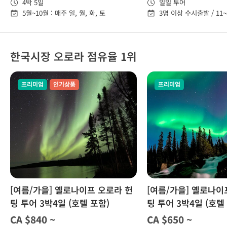
4박 5일
일일 투어
5월~10월 : 매주 일, 월, 화, 토
3명 이상 수시출발 / 11~
5월~10월 : 매주 월, 화,
한국시장 오로라 점유율 1위
프리미엄
인기상품
프리미엄
[여름/가을] 옐로나이프 오로라 헌
[여름/가을] 옐로나이
팅 투어 3박4일 (호텔 포함)
팅 투어 3박4일 (호텔
CA $840 ~
CA $650 ~