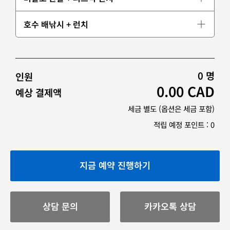
호수 배낚시 + 런치
0
명
인원
0.00
CAD
예상 결제액
세금 별도 (옵션은 세금 포함)
적립 예정 포인트 :
0
지금 예약 진행하기
상담 문의
카카오톡 상담