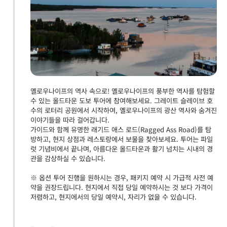
옐로우나이프의 역사 속으로! 옐로우나이프의 풍부한 역사를 탐험할
수 있는 올드타운 도보 투어에 참여해보세요. 그레이트 슬레이브 호
수의 로터리 공원에서 시작하여, 옐로우나이프의 광산 역사와 숨겨진
이야기들을 따라 걸어갑니다.
가이드와 함께 유명한 래기드 애스 로드(Ragged Ass Road)를 탐
방하고, 현지 상점과 레스토랑에서 보물을 찾아보세요. 투어는 파일
럿 기념비에서 끝나며, 아름다운 올드타운과 활기 넘치는 시내의 경
관을 감상하실 수 있습니다.
※ 옵션 투어 진행을 원하시는 경우, 패키지 예약 시 가급적 사전 예
약을 권장드립니다. 현지에서 직접 당일 예약하시는 것 보다 가격이
저렴하고, 현지에서의 당일 예약시, 자리가 없을 수 있습니다.