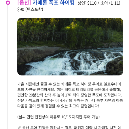
[옵션]
카메론 폭포 하이킹
성인: $110 / 소아 (1-11):
$90 (텍스포함)
가을 시즌에만 즐길 수 있는 카메론 폭포 하이킹 투어로 옐로우나이
프의 자연을 만끽하세요. 히든 레이크 테리토리얼 공원에서 출발해,
편안한 20분간의 산책 후 높이 17미터의 장엄한 폭포에 도착합니다.
전문 가이드와 함께하는 이 4시간의 투어는 캐나다 북부 자연의 아름
다움을 깊이 있게 경험할 수 있는 최고의 탐험입니다!
(날씨 관련 안전상의 이유로 10/15 까지만 투어 가능)
※ 옵션 투어 진행을 원하시는 경우, 패키지 예약 시 가급적 사전 예