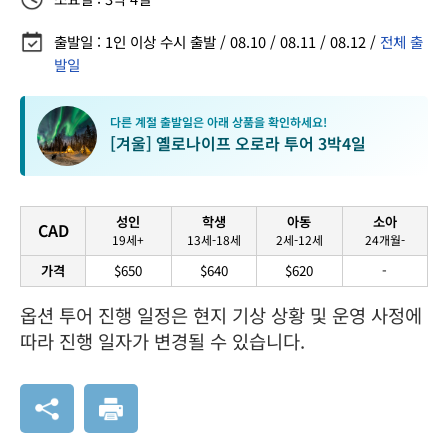
출발일 : 1인 이상 수시 출발 / 08.10 / 08.11 / 08.12 /
전체 출
발일
다른 계절 출발일은 아래 상품을 확인하세요!
[겨울] 옐로나이프 오로라 투어 3박4일
성인
학생
아동
소아
CAD
19세+
13세-18세
2세-12세
24개월-
가격
$650
$640
$620
-
옵션 투어 진행 일정은 현지 기상 상황 및 운영 사정에
따라 진행 일자가 변경될 수 있습니다.