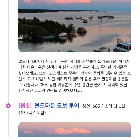
옐로나이프에서 자유시간 동안 시내를 자유롭게 둘러보세요. 아기자
기한 다운타운을 산책하며 현지 상점을 구경하고, 특별한 기념품을
찾아보세요. 또한, 노스웨스트 준주의 역사와 문화를 엿볼 수 있는 프
린스 오브 웨일스 노던 헤리티지 센터와 같은 주요 관광지를 방문할
수 있습니다. 하루 동안 여유롭게 주변 경관을 즐기고, 저녁에 있을
환상적인 오로라 관람을 준비해보세요.
[옵션]
올드타운 도보 투어
성인: $85 / 소아 (1-11):
$65 (텍스포함)