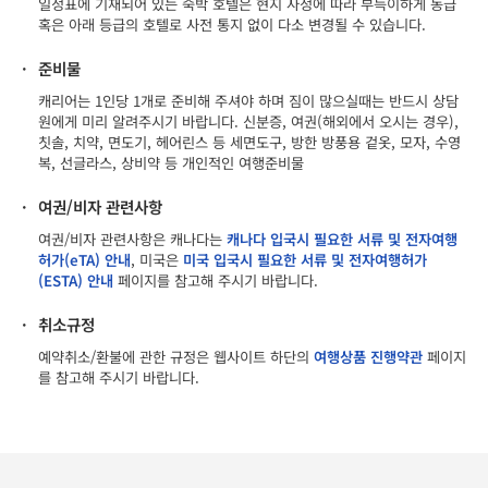
일정표에 기재되어 있는 숙박 호텔은 현지 사정에 따라 부득이하게 동급
혹은 아래 등급의 호텔로 사전 통지 없이 다소 변경될 수 있습니다.
·
준비물
캐리어는 1인당 1개로 준비해 주셔야 하며 짐이 많으실때는 반드시 상담
원에게 미리 알려주시기 바랍니다. 신분증, 여권(해외에서 오시는 경우),
칫솔, 치약, 면도기, 헤어린스 등 세면도구, 방한 방풍용 겉옷, 모자, 수영
복, 선글라스, 상비약 등 개인적인 여행준비물
·
여권/비자 관련사항
여권/비자 관련사항은 캐나다는
캐나다 입국시 필요한 서류 및 전자여행
허가(eTA) 안내
, 미국은
미국 입국시 필요한 서류 및 전자여행허가
(ESTA) 안내
페이지를 참고해 주시기 바랍니다.
·
취소규정
예약취소/환불에 관한 규정은 웹사이트 하단의
여행상품 진행약관
페이지
를 참고해 주시기 바랍니다.