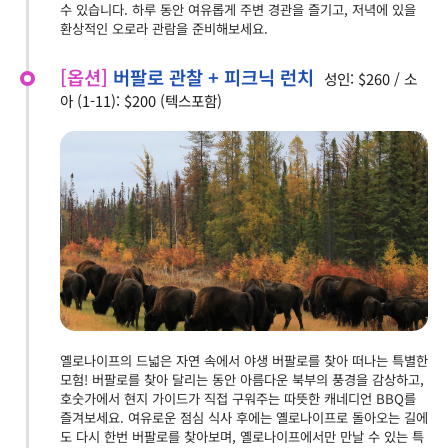
수 있습니다. 하루 동안 여유롭게 주변 경관을 즐기고, 저녁에 있을
환상적인 오로라 관람을 준비해보세요.
[옵션]
버팔로 관찰 + 피크닉 런치
성인: $260 / 소
아 (1-11): $200 (텍스포함)
옐로나이프의 드넓은 자연 속에서 야생 버팔로를 찾아 떠나는 특별한
모험! 버팔로를 찾아 달리는 동안 아름다운 북부의 풍경을 감상하고,
호숫가에서 현지 가이드가 직접 구워주는 따뜻한 캐네디언 BBQ를
즐겨보세요. 여유로운 점심 식사 후에는 옐로나이프로 돌아오는 길에
도 다시 한번 버팔로를 찾아보며, 옐로나이프에서만 만날 수 있는 특