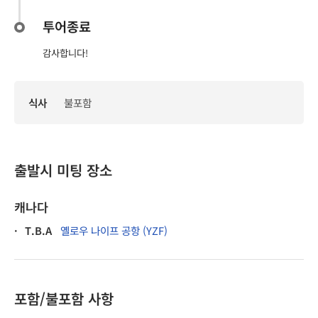
투어종료
감사합니다!
식사
불포함
출발시 미팅 장소
캐나다
·
T.B.A
옐로우 나이프 공항 (YZF)
포함/불포함 사항