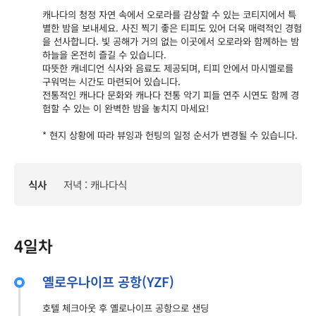
캐나다의 청정 자연 속에서 오로라를 감상할 수 있는 코티지에서 특
별한 밤을 보내세요. 사진 찍기 좋은 티피도 있어 더욱 매력적인 경험
을 선사합니다. 빛 공해가 거의 없는 이곳에서 오로라와 함께하는 밤
하늘을 온전히 즐길 수 있습니다.
따뜻한 캐네디언 식사와 음료도 제공되며, 티피 안에서 마시멜로를
구워먹는 시간도 마련되어 있습니다.
전통적인 캐나다 문화와 캐나다 전통 악기 피들 연주 시연도 함께 경
험할 수 있는 이 완벽한 밤을 놓치지 마세요!
* 현지 상황에 따라 뷰잉과 헌팅의 일정 순서가 변경될 수 있습니다.
식사
저녁 : 캐나다식
4일차
옐로우나이프 공항(YZF)
호텔 체크아웃 후 옐로나이프 공항으로 샌딩