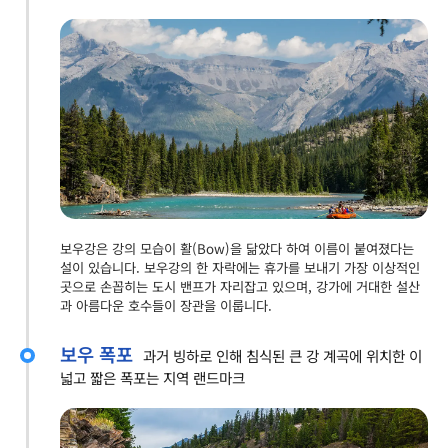
보우강은 강의 모습이 활(Bow)을 닮았다 하여 이름이 붙여졌다는
설이 있습니다. 보우강의 한 자락에는 휴가를 보내기 가장 이상적인
곳으로 손꼽히는 도시 밴프가 자리잡고 있으며, 강가에 거대한 설산
과 아름다운 호수들이 장관을 이룹니다.
보우 폭포
과거 빙하로 인해 침식된 큰 강 계곡에 위치한 이
넓고 짧은 폭포는 지역 랜드마크