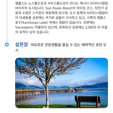
캠룹스는 노스톰슨강과 사우스톰슨강이 만나는 캐나다 브리티시컬럼
비아주의 도시입니다. Sun Peaks Resort의 하이킹 코스, 자전거 공
원과 수많은 스키장이 북동쪽에 있으며, 도시 동쪽의 브리티시컬럼비
아 야생동물 공원에는 쿠거와 곰들이 서식하고 있고, 서쪽의 캠룹스
호수(Kamloops Lake) 위에는 첨탑이 있습니다. 강변에는
Secwepemc 박물관이 있으며, 문화유산 공원에는 2,000년 된 마을
의 유적이 남아 있습니다.
살몬암
여유로운 전원생활을 즐길 수 있는 매력적인 호반 도
시