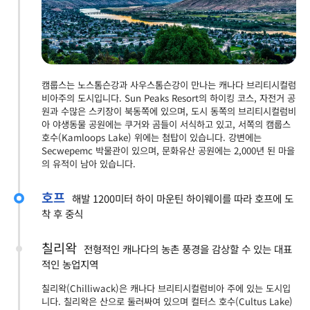
캠룹스는 노스톰슨강과 사우스톰슨강이 만나는 캐나다 브리티시컬럼
비아주의 도시입니다. Sun Peaks Resort의 하이킹 코스, 자전거 공
원과 수많은 스키장이 북동쪽에 있으며, 도시 동쪽의 브리티시컬럼비
아 야생동물 공원에는 쿠거와 곰들이 서식하고 있고, 서쪽의 캠룹스
호수(Kamloops Lake) 위에는 첨탑이 있습니다. 강변에는
Secwepemc 박물관이 있으며, 문화유산 공원에는 2,000년 된 마을
의 유적이 남아 있습니다.
호프
해발 1200미터 하이 마운틴 하이웨이를 따라 호프에 도
착 후 중식
칠리왁
전형적인 캐나다의 농촌 풍경을 감상할 수 있는 대표
적인 농업지역
칠리왁(Chilliwack)은 캐나다 브리티시컬럼비아 주에 있는 도시입
니다. 칠리왁은 산으로 둘러싸여 있으며 컬터스 호수(Cultus Lake)