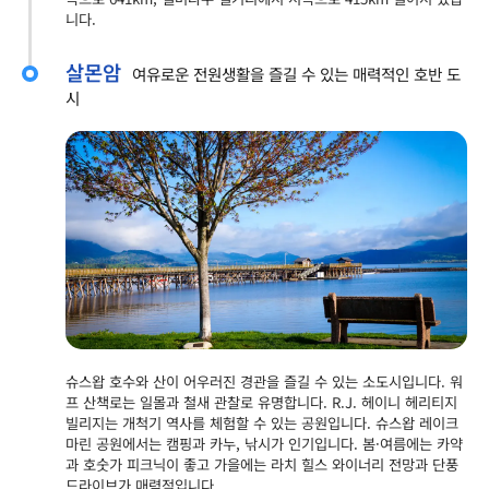
니다.
살몬암
여유로운 전원생활을 즐길 수 있는 매력적인 호반 도
시
슈스왑 호수와 산이 어우러진 경관을 즐길 수 있는 소도시입니다. 워
프 산책로는 일몰과 철새 관찰로 유명합니다. R.J. 헤이니 헤리티지
빌리지는 개척기 역사를 체험할 수 있는 공원입니다. 슈스왑 레이크
마린 공원에서는 캠핑과 카누, 낚시가 인기입니다. 봄·여름에는 카약
과 호숫가 피크닉이 좋고 가을에는 라치 힐스 와이너리 전망과 단풍
드라이브가 매력적입니다.