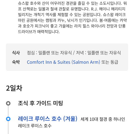
슈스왑 호수와 산이 어우러진 경관을 즐길 수 있는 소도시입니다. 워
프 산책로는 일몰과 철새 관찰로 유명합니다. R.J. 헤이니 헤리티지
빌리지는 개척기 역사를 체험할 수 있는 공원입니다. 슈스왑 레이크
마린 공원에서는 캠핑과 카누, 낚시가 인기입니다. 봄·여름에는 카약
과 호숫가 피크닉이 좋고 가을에는 라치 힐스 와이너리 전망과 단풍
드라이브가 매력적입니다.
식사
점심 : 밀플랜 또는 자유식 / 저녁 : 밀플랜 또는 자유식
숙박
Comfort Inn & Suites (Salmon Arm)
또는 동급
2일차
조식 후 가이드 미팅
레이크 루이스 호수 (겨울)
세계 10대 절경 중 하나인
레이크 루이스 호수