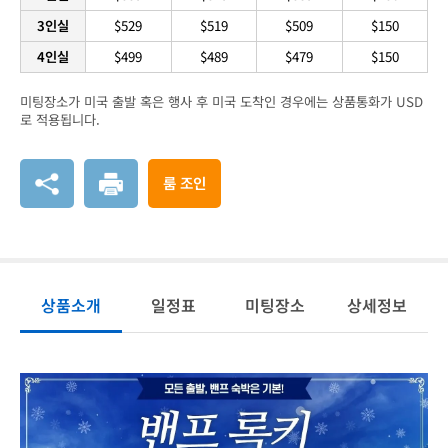
3인실
$529
$519
$509
$150
4인실
$499
$489
$479
$150
미팅장소가 미국 출발 혹은 행사 후 미국 도착인 경우에는 상품통화가 USD
로 적용됩니다.
룸 조인
상품소개
일정표
미팅장소
상세정보