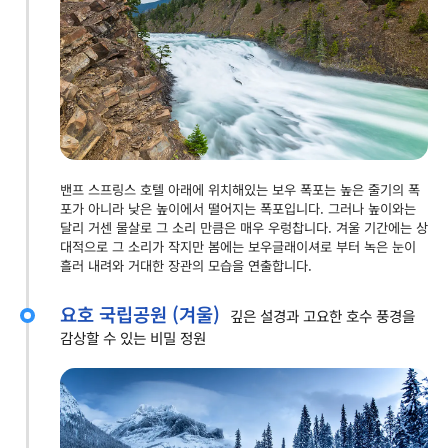
밴프 스프링스 호텔 아래에 위치해있는 보우 폭포는 높은 줄기의 폭
포가 아니라 낮은 높이에서 떨어지는 폭포입니다. 그러나 높이와는
달리 거센 물살로 그 소리 만큼은 매우 우렁찹니다. 겨울 기간에는 상
대적으로 그 소리가 작지만 봄에는 보우글래이셔로 부터 녹은 눈이
흘러 내려와 거대한 장관의 모습을 연출합니다.
요호 국립공원 (겨울)
깊은 설경과 고요한 호수 풍경을
감상할 수 있는 비밀 정원