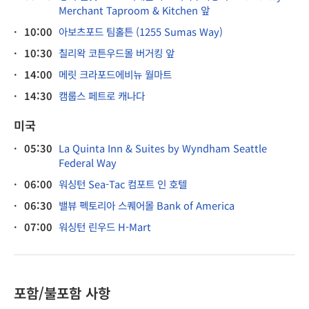
Merchant Taproom & Kitchen 앞
·
10:00
아보츠포드 팀홀튼 (1255 Sumas Way)
·
10:30
칠리왁 코튼우드몰 버거킹 앞
·
14:00
메릿 크라포드에비뉴 월마트
·
14:30
캠룹스 페트로 캐나다
미국
·
05:30
La Quinta Inn & Suites by Wyndham Seattle
Federal Way
·
06:00
워싱턴 Sea-Tac 컴포트 인 호텔
·
06:30
밸뷰 펙토리아 스퀘어몰 Bank of America
·
07:00
워싱턴 린우드 H-Mart
포함/불포함 사항