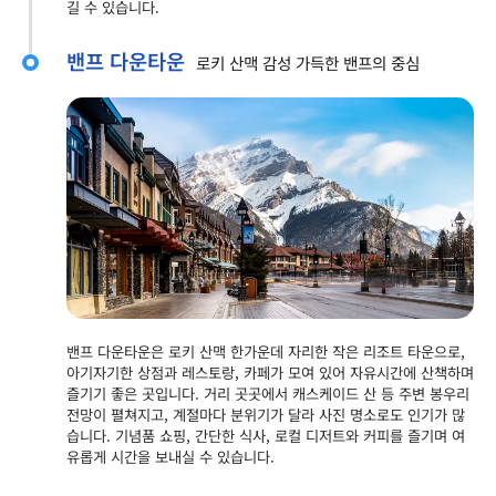
길 수 있습니다.
밴프 다운타운
로키 산맥 감성 가득한 밴프의 중심
밴프 다운타운은 로키 산맥 한가운데 자리한 작은 리조트 타운으로,
아기자기한 상점과 레스토랑, 카페가 모여 있어 자유시간에 산책하며
즐기기 좋은 곳입니다. 거리 곳곳에서 캐스케이드 산 등 주변 봉우리
전망이 펼쳐지고, 계절마다 분위기가 달라 사진 명소로도 인기가 많
습니다. 기념품 쇼핑, 간단한 식사, 로컬 디저트와 커피를 즐기며 여
유롭게 시간을 보내실 수 있습니다.