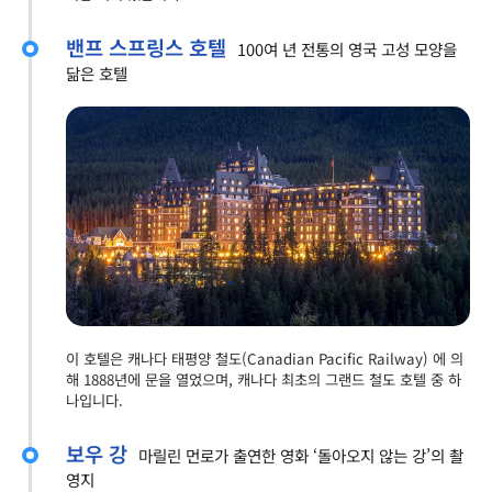
밴프 스프링스 호텔
100여 년 전통의 영국 고성 모양을
닮은 호텔
이 호텔은 캐나다 태평양 철도(Canadian Pacific Railway) 에 의
해 1888년에 문을 열었으며, 캐나다 최초의 그랜드 철도 호텔 중 하
나입니다.
보우 강
마릴린 먼로가 출연한 영화 ‘돌아오지 않는 강’의 촬
영지