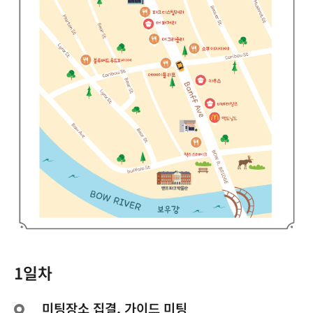
1일차
미팅장소 집결, 가이드 미팅