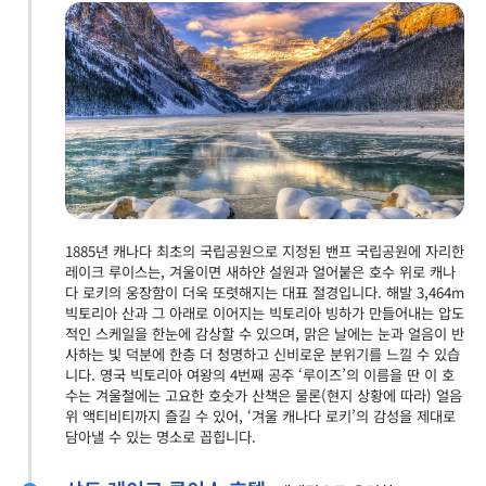
1885년 캐나다 최초의 국립공원으로 지정된 밴프 국립공원에 자리한
레이크 루이스는, 겨울이면 새하얀 설원과 얼어붙은 호수 위로 캐나
다 로키의 웅장함이 더욱 또렷해지는 대표 절경입니다. 해발 3,464m
빅토리아 산과 그 아래로 이어지는 빅토리아 빙하가 만들어내는 압도
적인 스케일을 한눈에 감상할 수 있으며, 맑은 날에는 눈과 얼음이 반
사하는 빛 덕분에 한층 더 청명하고 신비로운 분위기를 느낄 수 있습
니다. 영국 빅토리아 여왕의 4번째 공주 ‘루이즈’의 이름을 딴 이 호
수는 겨울철에는 고요한 호숫가 산책은 물론(현지 상황에 따라) 얼음
위 액티비티까지 즐길 수 있어, ‘겨울 캐나다 로키’의 감성을 제대로
담아낼 수 있는 명소로 꼽힙니다.