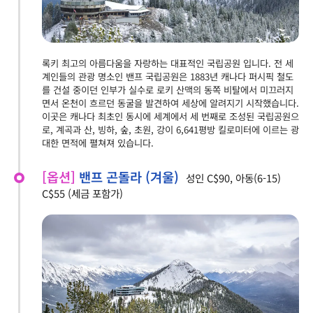
록키 최고의 아름다움을 자랑하는 대표적인 국립공원 입니다. 전 세
계인들의 관광 명소인 밴프 국립공원은 1883년 캐나다 퍼시픽 철도
를 건설 중이던 인부가 실수로 로키 산맥의 동쪽 비탈에서 미끄러지
면서 온천이 흐르던 동굴을 발견하여 세상에 알려지기 시작했습니다.
이곳은 캐나다 최초인 동시에 세계에서 세 번째로 조성된 국립공원으
로, 계곡과 산, 빙하, 숲, 초원, 강이 6,641평방 킬로미터에 이르는 광
대한 면적에 펼쳐져 있습니다.
[옵션]
밴프 곤돌라 (겨울)
성인 C$90, 아동(6-15)
C$55 (세금 포함가)