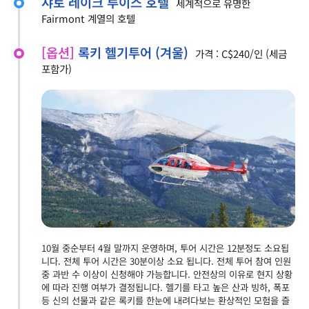
샤토 레이크 루이스 호텔
세계적으로 유명한
Fairmont 계열의 호텔
[옵션]
록키 헬기투어 (겨울)
가격 : C$240/인 (세금
포함가)
10월 중순부터 4월 말까지 운영하며, 투어 시간은 12분정도 소요됩
니다. 전체 투어 시간은 30분이상 소요 됩니다. 전체 투어 참여 인원
중 과반 수 이상이 신청해야 가능합니다. 안전상의 이유로 현지 상황
에 따라 진행 여부가 결정됩니다. 헬기를 타고 높은 산과 빙하, 폭포
등 신의 선물과 같은 록키를 한눈에 내려다보는 환상적인 모험을 즐