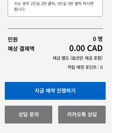
쓰는 경우 2인실 2번 클릭, 3인실 3번 클릭 하시면
됩니다.
0
명
인원
0.00
CAD
예상 결제액
세금 별도 (옵션은 세금 포함)
적립 예정 포인트 :
0
지금 예약 진행하기
상담 문의
카카오톡 상담