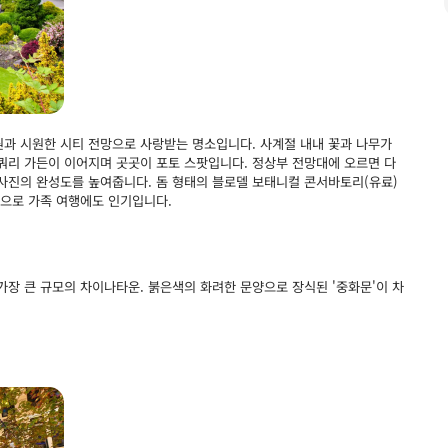
과 시원한 시티 전망으로 사랑받는 명소입니다. 사계절 내내 꽃과 나무가
쿼리 가든이 이어지며 곳곳이 포토 스팟입니다. 정상부 전망대에 오르면 다
사진의 완성도를 높여줍니다. 돔 형태의 블로델 보태니컬 콘서바토리(유료)
간으로 가족 여행에도 인기입니다.
장 큰 규모의 차이나타운. 붉은색의 화려한 문양으로 장식된 '중화문'이 차