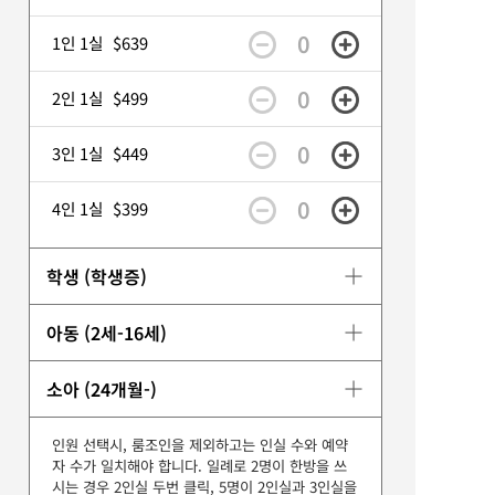
0
1인 1실
$639
0
2인 1실
$499
0
3인 1실
$449
0
4인 1실
$399
학생 (학생증)
아동 (2세-16세)
소아 (24개월-)
인원 선택시, 룸조인을 제외하고는 인실 수와 예약
자 수가 일치해야 합니다. 일례로 2명이 한방을 쓰
시는 경우 2인실 두번 클릭, 5명이 2인실과 3인실을