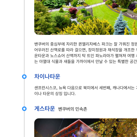
밴쿠버의 중심부에 자리한 퀸엘리자베스 파크는 잘 가꿔진 정원
어우러진 산책로를 따라 걸으면, 장미정원과 채석장을 개조한 
운타운과 노스쇼어 산맥까지 탁 트인 파노라마가 펼쳐져 여행 
는 아열대 식물과 새들을 가까이에서 만날 수 있는 특별한 공
차이나타운
샌프란시스코, 뉴욕 다음으로 북미에서 세번째, 캐나다에서는 가
이나 타운의 상징 입니다.
게스타운
벤쿠버의 민속촌