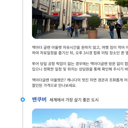
맥아더 글렌 아울렛 자유시간을 원하지 않고, 여행 짐이 적어
하여 자유일정을 즐기신 뒤, 오후 3시경 합류 미팅 장소인 퀸
투어 당일 공항 픽업이 없는 경우에는 맥아더글렌 방문 없이 합
있으니 정확한 일정 및 위치는 상담원을 통해 확인해 주시기 
맥아더글렌 아울렛은? 캐나다의 멋진 자연 경관과 조화롭게 
할인된 가격으로 만나보세요.
밴쿠버
세계에서 가장 살기 좋은 도시