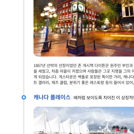
1867년 선박의 선장이었던 존 개시잭 다이튼은 원주민 부인
을 세웠고, 차츰 마을이 커졌으며 사람들은 그곳 지명을 그의 이름을 
게 되었습니다. 게스타운은 벽돌로 포장된 특이한 거리, 캐나다
트 갤러리, 재즈 클럽, 분위기 좋은 레스토랑 등이 들어서 있
캐나다 플레이스
배처럼 보이도록 지어진 이 상징적인