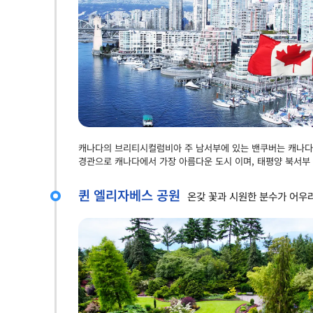
캐나다의 브리티시컬럼비아 주 남서부에 있는 밴쿠버는 캐나다
경관으로 캐나다에서 가장 아름다운 도시 이며, 태평양 북서부
퀸 엘리자베스 공원
온갖 꽃과 시원한 분수가 어우