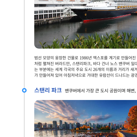
범선 모양의 웅장한 건물로 1986년 엑스포를 계기로 만들어
처럼 펼쳐진 버라드만, 스탠리파크, 바다 건너 노스 밴쿠버 일
는 부분에는 세계 각국의 주요 도시 26개의 이름과 거리가 
가 만들어져 있어 아침저녁으로 거대한 유람선이 드나드는 광경
스탠리 파크
밴쿠버에서 가장 큰 도시 공원이며 해변,