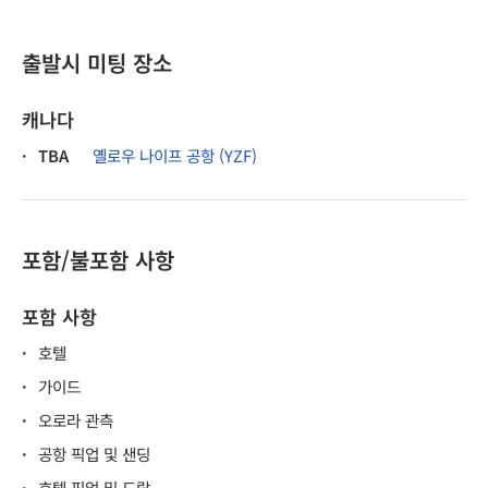
출발시 미팅 장소
캐나다
·
TBA
옐로우 나이프 공항 (YZF)
포함/불포함 사항
포함 사항
·
호텔
·
가이드
·
오로라 관측
·
공항 픽업 및 샌딩
·
호텔 픽업 및 드랍