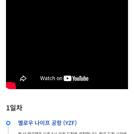
1일차
옐로우 나이프 공항 (YZF)
첫 날 항공편은 오후 5시 이전 도착을 권장합니다. 항공 도착 시간에