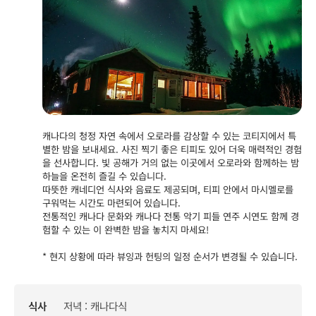
캐나다의 청정 자연 속에서 오로라를 감상할 수 있는 코티지에서 특
별한 밤을 보내세요. 사진 찍기 좋은 티피도 있어 더욱 매력적인 경험
을 선사합니다. 빛 공해가 거의 없는 이곳에서 오로라와 함께하는 밤
하늘을 온전히 즐길 수 있습니다.
따뜻한 캐네디언 식사와 음료도 제공되며, 티피 안에서 마시멜로를
구워먹는 시간도 마련되어 있습니다.
전통적인 캐나다 문화와 캐나다 전통 악기 피들 연주 시연도 함께 경
험할 수 있는 이 완벽한 밤을 놓치지 마세요!
* 현지 상황에 따라 뷰잉과 헌팅의 일정 순서가 변경될 수 있습니다.
식사
저녁 : 캐나다식