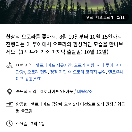
옐로나이프 오로라
2/11
환상의 오로라를 쫓아서! 8월 10일부터 10월 15일까지
진행되는 이 투어에서 오로라의 환상적인 모습을 만나보
세요! (3박 투어 기준 마지막 출발일: 10월 12일)
여행 지역 :
옐로나이프 자유시간
,
오로라 헌팅
,
시티 투어 (시내
관광)
,
오로라 헌팅
,
청정 자연 속 오로라 코티지 뷰잉
,
옐로우나
이프 공항(YZF)
출도착 지역 : 옐로나이프 인-아웃 /
미팅장소
항공편 : 옐로나이프 공항에 오후 5시 이전으로 도착 권장 / 항공
권 불포함
소요일 : 3박 4일