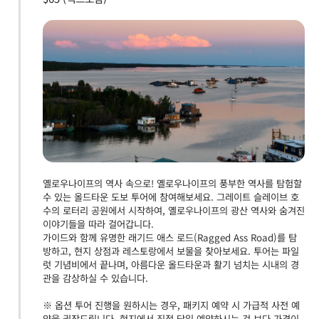
옐로우나이프의 역사 속으로! 옐로우나이프의 풍부한 역사를 탐험할
수 있는 올드타운 도보 투어에 참여해보세요. 그레이트 슬레이브 호
수의 로터리 공원에서 시작하여, 옐로우나이프의 광산 역사와 숨겨진
이야기들을 따라 걸어갑니다.
가이드와 함께 유명한 래기드 애스 로드(Ragged Ass Road)를 탐
방하고, 현지 상점과 레스토랑에서 보물을 찾아보세요. 투어는 파일
럿 기념비에서 끝나며, 아름다운 올드타운과 활기 넘치는 시내의 경
관을 감상하실 수 있습니다.
※ 옵션 투어 진행을 원하시는 경우, 패키지 예약 시 가급적 사전 예
약을 권장드립니다. 현지에서 직접 당일 예약하시는 것 보다 가격이