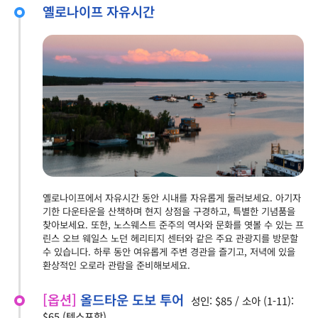
옐로나이프 자유시간
옐로나이프에서 자유시간 동안 시내를 자유롭게 둘러보세요. 아기자
기한 다운타운을 산책하며 현지 상점을 구경하고, 특별한 기념품을
찾아보세요. 또한, 노스웨스트 준주의 역사와 문화를 엿볼 수 있는 프
린스 오브 웨일스 노던 헤리티지 센터와 같은 주요 관광지를 방문할
수 있습니다. 하루 동안 여유롭게 주변 경관을 즐기고, 저녁에 있을
환상적인 오로라 관람을 준비해보세요.
[옵션]
올드타운 도보 투어
성인: $85 / 소아 (1-11):
$65 (텍스포함)