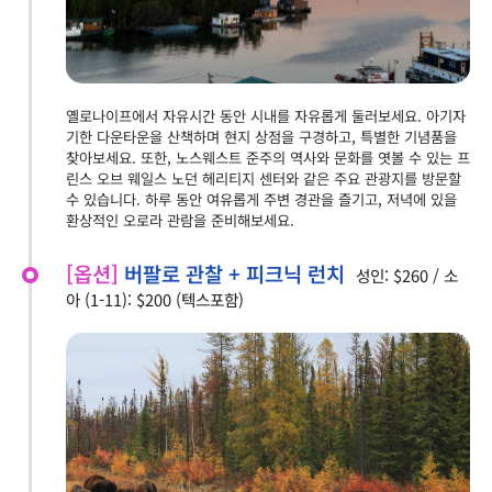
옐로나이프에서 자유시간 동안 시내를 자유롭게 둘러보세요. 아기자
기한 다운타운을 산책하며 현지 상점을 구경하고, 특별한 기념품을
찾아보세요. 또한, 노스웨스트 준주의 역사와 문화를 엿볼 수 있는 프
린스 오브 웨일스 노던 헤리티지 센터와 같은 주요 관광지를 방문할
수 있습니다. 하루 동안 여유롭게 주변 경관을 즐기고, 저녁에 있을
환상적인 오로라 관람을 준비해보세요.
[옵션]
버팔로 관찰 + 피크닉 런치
성인: $260 / 소
아 (1-11): $200 (텍스포함)