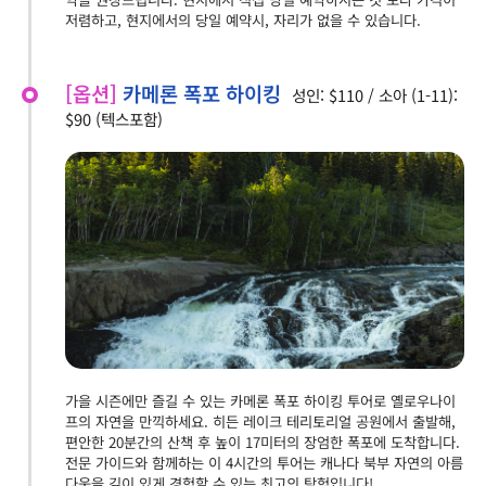
저렴하고, 현지에서의 당일 예약시, 자리가 없을 수 있습니다.
[옵션]
카메론 폭포 하이킹
성인: $110 / 소아 (1-11):
$90 (텍스포함)
가을 시즌에만 즐길 수 있는 카메론 폭포 하이킹 투어로 옐로우나이
프의 자연을 만끽하세요. 히든 레이크 테리토리얼 공원에서 출발해,
편안한 20분간의 산책 후 높이 17미터의 장엄한 폭포에 도착합니다.
전문 가이드와 함께하는 이 4시간의 투어는 캐나다 북부 자연의 아름
다움을 깊이 있게 경험할 수 있는 최고의 탐험입니다!