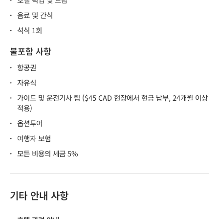
·
음료 및 간식
·
석식 1회
불포함 사항
·
항공권
·
자유식
·
가이드 및 운전기사 팁 ($45 CAD 현장에서 현금 납부, 24개월 이상
적용)
·
옵션투어
·
여행자 보험
·
모든 비용의 세금 5%
기타 안내 사항