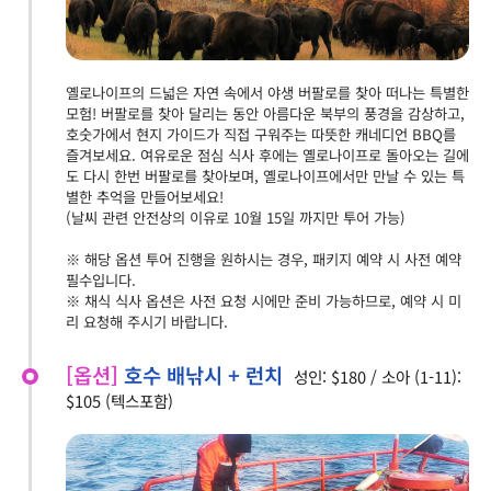
옐로나이프의 드넓은 자연 속에서 야생 버팔로를 찾아 떠나는 특별한
모험! 버팔로를 찾아 달리는 동안 아름다운 북부의 풍경을 감상하고,
호숫가에서 현지 가이드가 직접 구워주는 따뜻한 캐네디언 BBQ를
즐겨보세요. 여유로운 점심 식사 후에는 옐로나이프로 돌아오는 길에
도 다시 한번 버팔로를 찾아보며, 옐로나이프에서만 만날 수 있는 특
별한 추억을 만들어보세요!
(날씨 관련 안전상의 이유로 10월 15일 까지만 투어 가능)
※ 해당 옵션 투어 진행을 원하시는 경우, 패키지 예약 시 사전 예약
필수입니다.
※ 채식 식사 옵션은 사전 요청 시에만 준비 가능하므로, 예약 시 미
리 요청해 주시기 바랍니다.
[옵션]
호수 배낚시 + 런치
성인: $180 / 소아 (1-11):
$105 (텍스포함)