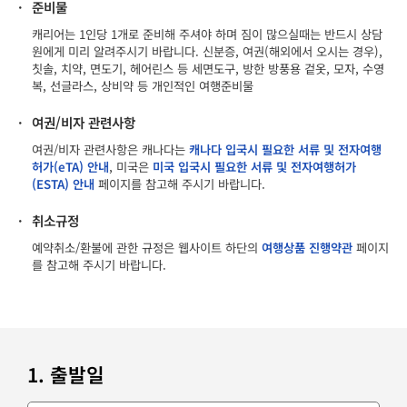
·
준비물
캐리어는 1인당 1개로 준비해 주셔야 하며 짐이 많으실때는 반드시 상담
원에게 미리 알려주시기 바랍니다. 신분증, 여권(해외에서 오시는 경우),
칫솔, 치약, 면도기, 헤어린스 등 세면도구, 방한 방풍용 겉옷, 모자, 수영
복, 선글라스, 상비약 등 개인적인 여행준비물
·
여권/비자 관련사항
여권/비자 관련사항은 캐나다는
캐나다 입국시 필요한 서류 및 전자여행
허가(eTA) 안내
, 미국은
미국 입국시 필요한 서류 및 전자여행허가
(ESTA) 안내
페이지를 참고해 주시기 바랍니다.
·
취소규정
예약취소/환불에 관한 규정은 웹사이트 하단의
여행상품 진행약관
페이지
를 참고해 주시기 바랍니다.
1. 출발일