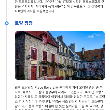
한 트롱프뢰유입니다. 1999년 10월 17일에 시작된 프레스코화의 구
현은 역사학자, 지리학자 등의 전문가들이 감독했으며, 그 생명력과
400년의 역사를 복원했습니다.
로얄 광장
퀘벡 로얄광장(Place Royale)은 북미에서 가장 오래된 광장 중 하
나로, 퀘벡시 구도심의 심장부에 자리하고 있습니다. 1608년 프랑스
탐험가 샤를망 드 샹플랭이 이곳에서 퀘벡을 건설한 곳으로, ‘뉴 프랑
스’의 시작점이라 불립니다. 유럽풍 석조 건물과 자갈길이 고스란히
남아 있어 중세 프랑스 마을에 온 듯한 분위기를 느낄 수 있으며, 광