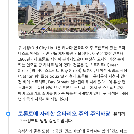
구 시청(Old City Hall)은 캐나다 온타리오 주 토론토에 있는 로마
네스크 양식의 시민 건물이자 법원 건물이다 . 이곳은 1899년부터
1966년까지 토론토 시의회 본거지였으며 여전히 도시의 가장 눈에
띄는 건축물 중 하나로 남아 있다. 건물은 퀸 스트리트( Queen
Street )와 베이 스트리트(Bay Street) 모퉁이, 네이선 필립스 광장
(Nathan Phillips Square)과 현재 토론토 다운타운의 시청사 건너
편 베이 스트리트( Bay Street) 건너편에 위치해 있다 . 이 유산 랜
드마크에는 종단 전망 으로 프론트 스트리트 에서 퀸 스트리트까지
베이 스트리트 길이를 향하는 독특한 시계탑이 있다. 구 시청은 1984
년에 국가 사적지로 지정되었다.
토론토에 자리한 온타리오 주의 주의사당
온타리
오 주정부의 입법 중심지입니다.
휴식하기 좋은 도심 속 공원 '퀸즈 파크'에 둘러싸여 있어 '퀸즈 파크