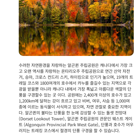
수려한 자연환경을 자랑하는 알곤퀸 주립공원은 캐나다에서 가장 크
고 오랜 역사를 자랑하는 온타리오주 주립공원으로 연간 산악 자전
거, 승마, 크로스 컨드리 스키, 하이킹으로 인기가 높으며, 19개의 트
레일 코스와 1800여개의 호수에서 카누를 즐길수 있는 지역으로 각
광을 받을뿐 아니라 캐나다 내에서 가장 폭넓고 아름다운 색깔의 단
풍을 구경할수 있는 곳 이다. 공원에는 2,400개 이상의 호수가 있고
1,200km에 달하는 강이 흐르고 있고 비버, 여우, 사슴 등 1,000여
종에 이르는 동식물이 서식하고 있으며, 자연 관찰로 중요한 지역이
다. 알곤퀸의 불타는 단풍을 한 눈에 감상할 수 있는 돌셋 전망대
(Dorset Lookout Tower), 알곤퀸 주립공원의 관문인 웨스트 게이
트 (Algonquin Provincial Park West Gate), 단풍과 호수가 어우
러지는 트레킹 코스에서 절경의 단풍 구경을 할 수 있습니다.