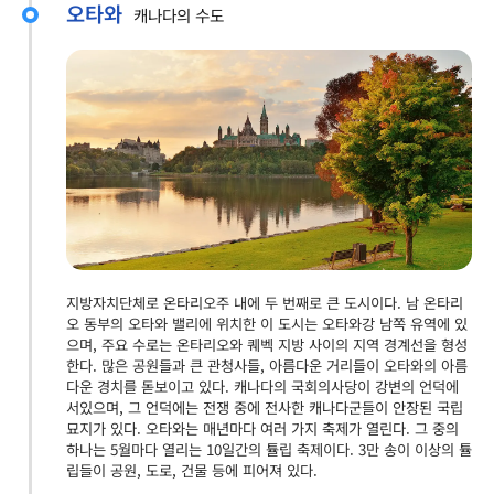
오타와
캐나다의 수도
지방자치단체로 온타리오주 내에 두 번째로 큰 도시이다. 남 온타리
오 동부의 오타와 밸리에 위치한 이 도시는 오타와강 남쪽 유역에 있
으며, 주요 수로는 온타리오와 퀘벡 지방 사이의 지역 경계선을 형성
한다. 많은 공원들과 큰 관청사들, 아름다운 거리들이 오타와의 아름
다운 경치를 돋보이고 있다. 캐나다의 국회의사당이 강변의 언덕에
서있으며, 그 언덕에는 전쟁 중에 전사한 캐나다군들이 안장된 국립
묘지가 있다. 오타와는 매년마다 여러 가지 축제가 열린다. 그 중의
하나는 5월마다 열리는 10일간의 튤립 축제이다. 3만 송이 이상의 튤
립들이 공원, 도로, 건물 등에 피어져 있다.