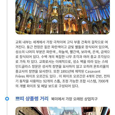
교회 내부는 세계에서 가장 극적이며 고딕 부흥 건축의 걸작으로 여
겨진다. 둥근 천장은 짙은 파란색이고 금빛 별들로 장식되어 있으며,
성소의 나머지 부분은 파란색 , 하늘색, 빨간색, 보라색, 은색, 금색으
로 장식되어 있다. 수백 개의 복잡한 나무 조각과 여러 종교 조각상으
로 가득 차 있다. 교회로서는 이례적으로, 성소 벽을 따라 있는 스테
인드글라스 창문은 성서적 장면을 묘사하지 않고 오히려 몬트리올의
종교사의 장면을 묘사한다. 또한 1891년에 제작된 Casavant
Frères 파이프 오르간도 있다 . 이 파이프 오르간은 4개의 건반, 전자
기 동작을 사용하는 92개의 스톱, 조정 가능한 조합 시스템, 7000개
의 개별 파이프 및 페달 보드로 구성되어 있다.
쁘띠 샹플렝 거리
북미에서 가장 오래된 상업지구