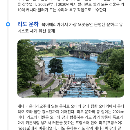
을 갖추었다. 2002년부터 2020년까지 팔러먼트 힐의 모든 건물은 약
10억 캐나다 달러가 드는 수리와 복구 작업으로 보수한다.
리도 운하
북아메리카에서 가장 오랫동안 운영된 운하로 유
네스코 세계 유산 등재
캐나다 온타리오주에 있는 운하로 오타와 강과 접한 오타와에서 온타
리오 호와 접한 킹스턴까지 이어진다. 리도 운하의 총 길이는 202km
이다. 리도의 어원은 오타와 강과 합류하는 리도 강의 쌍둥이 폭포가
마치 커튼처럼 생겨서 커튼을 뜻하는 프랑스어 단어 리도(프랑스어:
rideau)에서 비롯되었다. 리도 운하는 리도 강과 캐타라퀴 강과 같