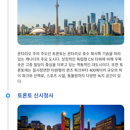
온타리오 주의 주도인 토론토는 온타리오 호수 북서쪽 기슭을 따라
있는 캐나다의 주요 도시다. 상징적인 독립형 CN 타워에 비해 우뚝
솟은 고층 빌딩이 중심을 이루고 있는 역동적인 대도시이다. 또한 토
론토에는 질서정연한 타원형의 퀸즈 파크부터 400에이커 규모의 하
이 파크와 산책로, 스포츠 시설, 동물원까지 다양한 녹지 공간이 있
다.
토론토 신시청사