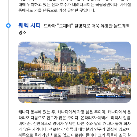
대에 위치하고 있는 산과 호수가 내려다보이는 국립공원이다. 사계절
중에서도 가을 단풍으로 가장 유명한 곳입니다.
퀘벡 시티
드라마 "도깨비" 촬영지로 더욱 유명한 올드퀘벡
명소
캐나다 동부에 있는 주. 캐나다에서 가장 넓은 주이며, 캐나다에서 온
타리오 다음으로 인구가 많은 주이다. 온타리오>퀘백>브리티시 컬럼
비아 순. 전반적으로 영어가 우세한 다른 주와 달리 캐나다 불어 화자
가 많은 지역이다. 생로랑 강 하류에 대부분의 인구가 밀집해 있으며
북쪽으로 올라가면 차로도 없고 이로쿼이들이나 크리 족들이 조금 살