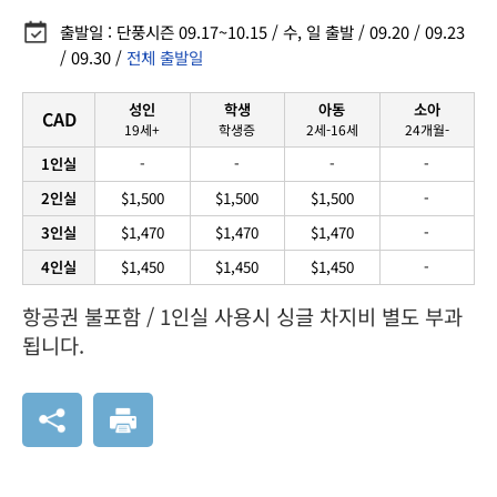
출발일 : 단풍시즌 09.17~10.15 / 수, 일 출발 / 09.20 / 09.23
/ 09.30 /
전체 출발일
성인
학생
아동
소아
CAD
19세+
학생증
2세-16세
24개월-
1인실
-
-
-
-
2인실
$1,500
$1,500
$1,500
-
3인실
$1,470
$1,470
$1,470
-
4인실
$1,450
$1,450
$1,450
-
항공권 불포함 / 1인실 사용시 싱글 차지비 별도 부과
됩니다.