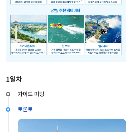
1일차
가이드 미팅
토론토