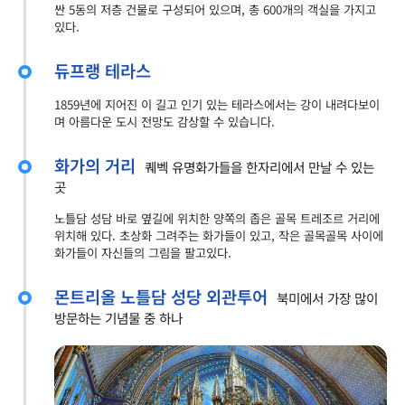
싼 5동의 저층 건물로 구성되어 있으며, 총 600개의 객실을 가지고
있다.
듀프랭 테라스
1859년에 지어진 이 길고 인기 있는 테라스에서는 강이 내려다보이
며 아름다운 도시 전망도 감상할 수 있습니다.
화가의 거리
퀘벡 유명화가들을 한자리에서 만날 수 있는
곳
노틀담 성담 바로 옆길에 위치한 양쪽의 좁은 골목 트레조르 거리에
위치해 있다. 초상화 그려주는 화가들이 있고, 작은 골목골목 사이에
화가들이 자신들의 그림을 팔고있다.
몬트리올 노틀담 성당 외관투어
북미에서 가장 많이
방문하는 기념물 중 하나