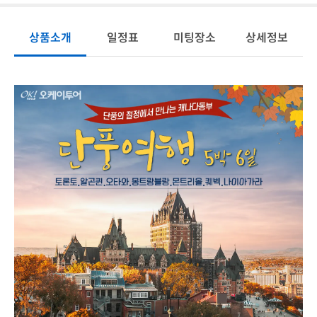
상품소개
일정표
미팅장소
상세정보