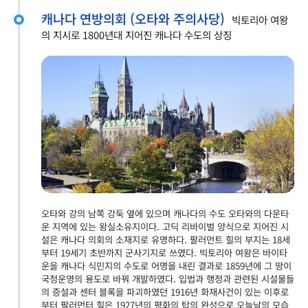
캐나다 연방의회 (오타와 주의사당)
빅토리아 여왕
의 지시로 1800년대 지어진 캐나다 수도의 상징
오타와 강의 남쪽 강둑 옆에 있으며 캐나다의 수도 오타와의 다운타
운 지역에 있는 왕실소유지이다. 고딕 리바이벌 양식으로 지어진 시
설은 캐나다 의회의 소재지로 유명하다. 팔러먼트 힐의 부지는 18세
부터 19세기 초반까지 군사기지로 쓰였다. 빅토리아 여왕은 바이타
운을 캐나다 식민지의 수도로 어명을 내린 결과로 1859년에 그 땅이
국정운영의 용도로 바꿔 개발하였다. 입법과 행정과 관련된 시설물들
의 증설과 센터 블록을 파괴하였던 1916년 화재사건이 있는 이후로
부터 팔러먼터 힐은 1927년의 평화의 탑의 완성으로 오늘날의 모습