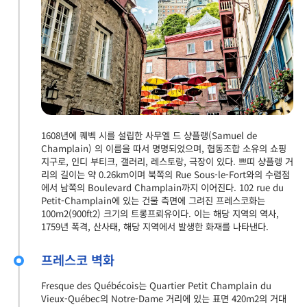
1608년에 퀘벡 시를 설립한 사무엘 드 샹플랭(Samuel de
Champlain) 의 이름을 따서 명명되었으며, 협동조합 소유의 쇼핑
지구로, 인디 부티크, 갤러리, 레스토랑, 극장이 있다. 쁘띠 샹플렝 거
리의 길이는 약 0.26km이며 북쪽의 Rue Sous-le-Fort와의 수렴점
에서 남쪽의 Boulevard Champlain까지 이어진다. 102 rue du
Petit-Champlain에 있는 건물 측면에 그려진 프레스코화는
100m2(900ft2) 크기의 트롱프뢰유이다. 이는 해당 지역의 역사,
1759년 폭격, 산사태, 해당 지역에서 발생한 화재를 나타낸다.
프레스코 벽화
Fresque des Québécois는 Quartier Petit Champlain du
Vieux-Québec의 Notre-Dame 거리에 있는 표면 420m2의 거대