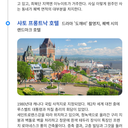
고 있고, 최북단 지역엔 이누이트가 거주한다. 사실 이렇게 원주민 사
는 동네가 퀘벡 면적의 대부분을 차지한다.
샤토 프롱트낙 호텔
드라마 '도깨비' 촬영지, 퀘벡 시의
랜드마크 호텔
1980년대 캐나다 국립 사적지로 지정되었다. 제2차 세계 대전 중에
루스벨트 대통령과 처칠 총리의 회담이 있었다.
세인트로렌스강을 따라 위치하고 있으며, 청녹색으로 올라간 구리 지
붕과 벽돌로 벽을 처리하고 창문에 흰색 테두리 장식이 특징인 프렌
치 로마네스크 풍의 건축물이다. 증축 결과, 고층 빌딩과 그것을 둘러