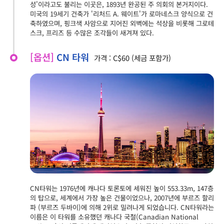
성'이라고도 불리는 이곳은, 1893년 완공된 주 의회의 본거지이다.
미국의 19세기 건축가 '리처드 A. 웨이트'가 로마네스크 양식으로 건
축하였으며, 핑크색 사암으로 지어진 외벽에는 석상을 비롯해 그로테
스크, 프리즈 등 수많은 조각들이 새겨져 있다.
[옵션]
CN 타워
가격 : C$60 (세금 포함가)
CN타워는 1976년에 캐나다 토론토에 세워진 높이 553.33m, 147층
의 탑으로, 세계에서 가장 높은 건물이었으나, 2007년에 부르즈 할리
파 (부르즈 두바이)에 의해 2위로 밀려나게 되었습니다. CN타워라는
이름은 이 타워를 소유했던 캐나다 국철(Canadian National