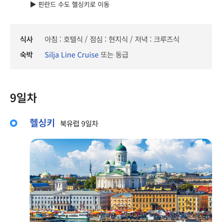
▶ 핀란드 수도 헬싱키로 이동
식사
아침 : 호텔식 / 점심 : 현지식 / 저녁 : 크루즈식
숙박
Silja Line Cruise
또는 동급
9일차
헬싱키
북유럽 9일차