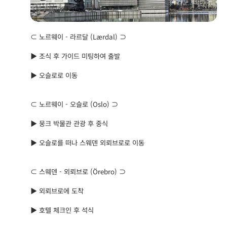
⊂ 노르웨이 - 라르달 (Lærdal) ⊃
▶ 조식 후 가이드 미팅하여 출발
▶ 오슬로로 이동
⊂ 노르웨이 - 오슬로 (Oslo) ⊃
▶ 뭉크 박물관 관광 후 중식
▶ 오슬로를 떠나 스웨덴 외뢰브로로 이동
⊂ 스웨덴 - 외뢰브로 (Örebro) ⊃
▶ 외뢰브로에 도착
▶ 호텔 체크인 후 석식