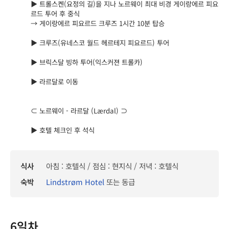
▶ 트롤스켄(요정의 길)을 지나 노르웨이 최대 비경 게이랑에르 피요
르드 투어 후 중식
→ 게이랑에르 피요르드 크루즈 1시간 10분 탑승
▶ 크루즈(유네스코 월드 헤르테지 피요르드) 투어
▶ 브릭스달 빙하 투어(익스커젼 트롤카)
▶ 라르달로 이동
⊂ 노르웨이 - 라르달 (Lærdal) ⊃
▶ 호텔 체크인 후 석식
식사
아침 : 호텔식 / 점심 : 현지식 / 저녁 : 호텔식
숙박
Lindstrøm Hotel
또는 동급
6일차