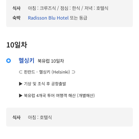
식사
아침 : 크루즈식 / 점심 : 한식 / 저녁 : 호텔식
숙박
Radisson Blu Hotel
또는 동급
10일차
헬싱키
북유럽 10일차
⊂ 핀란드 - 헬싱키 (Helsinki) ⊃
▶ 기상 및 조식 후 공항출발
▶ 북유럽 4개국 투어 여행객 해산 (개별해산)
식사
아침 : 호텔식