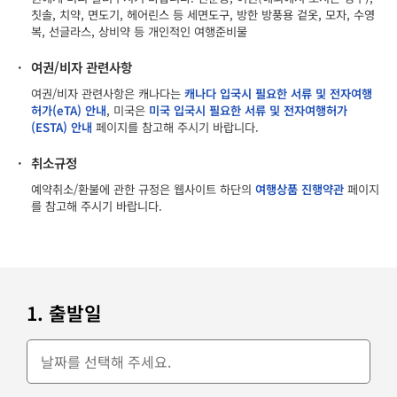
칫솔, 치약, 면도기, 헤어린스 등 세면도구, 방한 방풍용 겉옷, 모자, 수영
복, 선글라스, 상비약 등 개인적인 여행준비물
·
여권/비자 관련사항
여권/비자 관련사항은 캐나다는
캐나다 입국시 필요한 서류 및 전자여행
허가(eTA) 안내
, 미국은
미국 입국시 필요한 서류 및 전자여행허가
(ESTA) 안내
페이지를 참고해 주시기 바랍니다.
·
취소규정
예약취소/환불에 관한 규정은 웹사이트 하단의
여행상품 진행약관
페이지
를 참고해 주시기 바랍니다.
1. 출발일