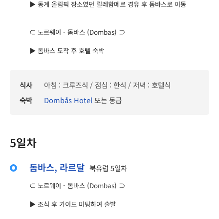
▶ 동계 올림픽 장소였던 릴레함메르 경유 후 돔바스로 이동
⊂ 노르웨이 - 돔바스 (Dombas) ⊃
▶ 돔바스 도착 후 호텔 숙박
식사
아침 : 크루즈식 / 점심 : 한식 / 저녁 : 호텔식
숙박
Dombås Hotel
또는 동급
5일차
돔바스, 라르달
북유럽 5일차
⊂ 노르웨이 - 돔바스 (Dombas) ⊃
▶ 조식 후 가이드 미팅하여 출발