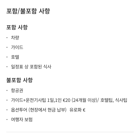
포함/불포함 사항
포함 사항
·
차량
·
가이드
·
호텔
·
일정표 상 포함된 식사
불포함 사항
·
항공권
·
가이드+운전기사팁 1일,1인 €20 (24개월 이상)/ 호텔팁, 식사팁
·
옵션투어 (현장에서 현금 납부)
유로화 €
·
여행자 보험