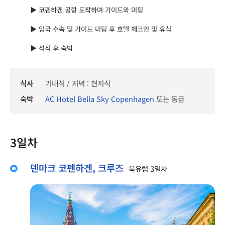
▶ 코펜하겐 공항 도착하여 가이드와 미팅
▶ 입국 수속 및 가이드 미팅 후 호텔 체크인 및 휴식
▶ 석식 후 숙박
식사
기내식 / 저녁 : 현지식
숙박
AC Hotel Bella Sky Copenhagen
또는 동급
3일차
덴마크 코펜하겐, 크루즈
북유럽 3일차