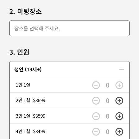
2. 미팅장소
3. 인원
성인 (19세+)
0
1인 1실
0
2인 1실
$3699
0
3인 1실
$3599
0
4인 1실
$3499