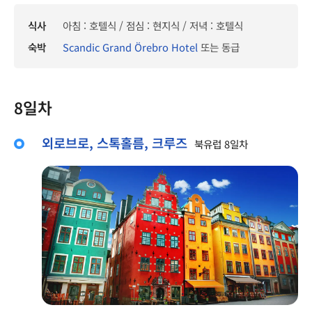
식사
아침 : 호텔식 / 점심 : 현지식 / 저녁 : 호텔식
숙박
Scandic Grand Örebro Hotel
또는 동급
8일차
외로브로, 스톡홀름, 크루즈
북유럽 8일차