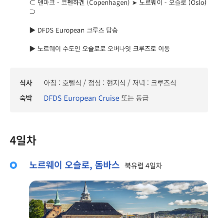
⊂ 덴마크 - 코펜하겐 (Copenhagen) ➤ 노르웨이 - 오슬로 (Oslo)
⊃
▶ DFDS European 크루즈 탑승
▶ 노르웨이 수도인 오슬로로 오버나잇 크루즈로 이동
식사
아침 : 호텔식 / 점심 : 현지식 / 저녁 : 크루즈식
숙박
DFDS European Cruise
또는 동급
4일차
노르웨이 오슬로, 돔바스
북유럽 4일차