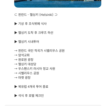
⊂ 핀란드 - 헬싱키 (Helsinki) ⊃
▶ 기상 후 조식뷔페 식사
▶ 헬싱키 도착 후 크루즈 하선
▶ 헬싱키 시내투어
→ 핀란드 국민 작곡가 시벨리우스 공원
→ 암석교회
→ 원로원 광장
→ 헬싱키 대성당
→ 우스펜스키 러시아 정교 사원
→ 시벨리우스 공원
→ 마켓 광장
▶ 북유럽 4개국 투어 종료
▶ 석식 후 호텔 체크인