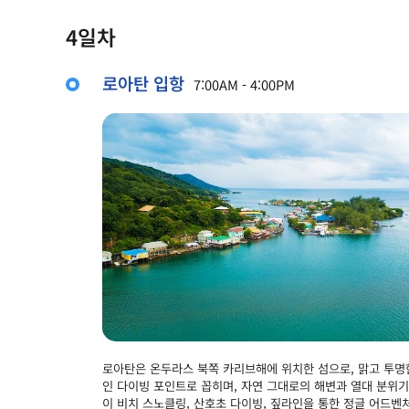
4일차
로아탄 입항
7:00AM - 4:00PM
로아탄은 온두라스 북쪽 카리브해에 위치한 섬으로, 맑고 투명
인 다이빙 포인트로 꼽히며, 자연 그대로의 해변과 열대 분위기
이 비치 스노클링, 산호초 다이빙, 짚라인을 통한 정글 어드벤처