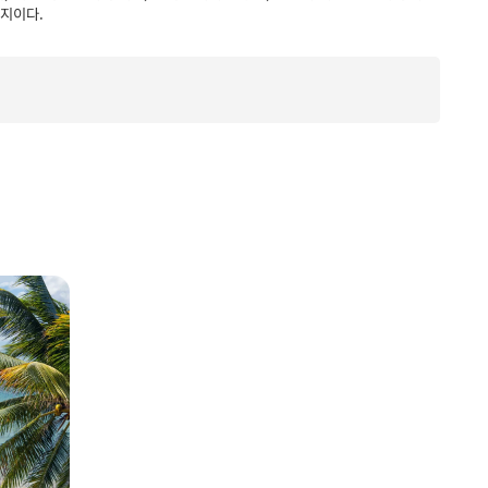
항지이다.