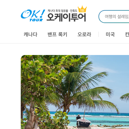
여행의 설레임
캐나다
밴프 록키
오로라
미국