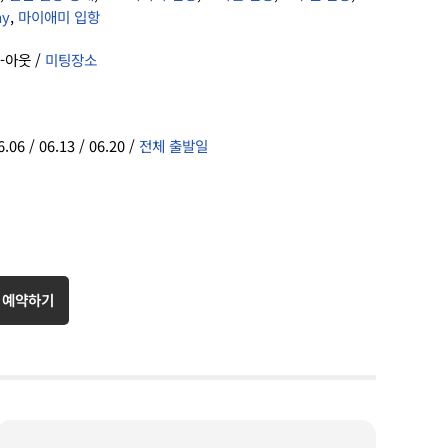
ay
,
마이애미 입항
-아웃 /
미팅장소
.06 / 06.13 / 06.20 /
전체 출발일
 예약하기