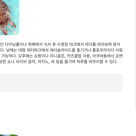
메인 다이닝룸이나 뷔페에서 식사 후 수영장 데크에서 바다를 바라보며 휴식
 있다. 낮에는 대형 워터파크에서 워터슬라이드를 즐기거나 플로우라이더 서핑
 가능하다. 오후에는 쇼핑이나 미니골프, 키즈클럽 이용, 아쿠아돔에서 공연
양한 쇼나 라이브 음악, 카지노, 바 등을 즐기며 하루를 마무리할 수 있다.