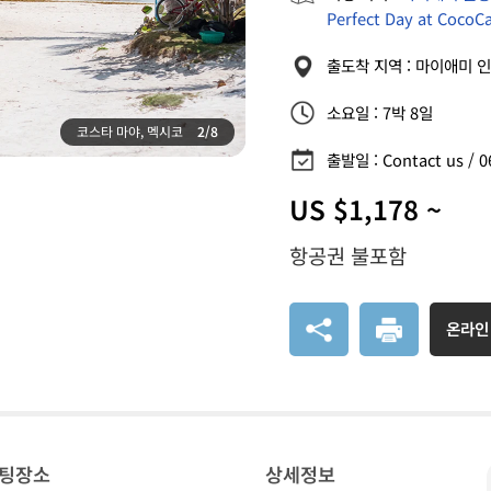
Perfect Day at CocoC
출도착 지역 : 마이애미 인
소요일 : 7박 8일
코스타 마야, 멕시코
2/8
출발일 : Contact us / 06
US $1,178 ~
항공권 불포함
온라인
팅장소
상세정보