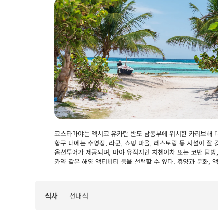
코스타마야는 멕시코 유카탄 반도 남동부에 위치한 카리브해 대
항구 내에는 수영장, 라군, 쇼핑 마을, 레스토랑 등 시설이 잘
옵션투어가 제공되며, 마야 유적지인 치첸이차 또는 코반 탐방, 
카약 같은 해양 액티비티 등을 선택할 수 있다. 휴양과 문화, 
식사
선내식