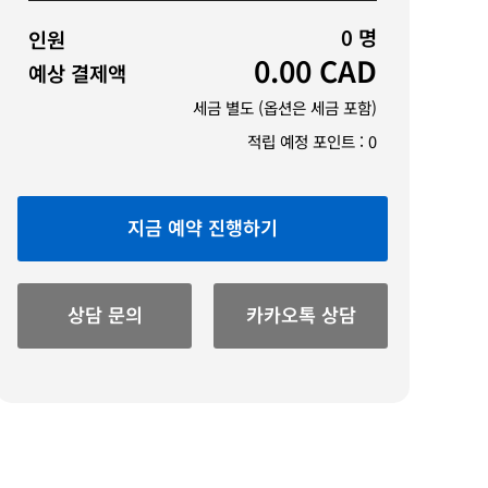
0
명
인원
0.00
CAD
예상 결제액
세금 별도 (옵션은 세금 포함)
적립 예정 포인트 :
0
지금 예약 진행하기
상담 문의
카카오톡 상담