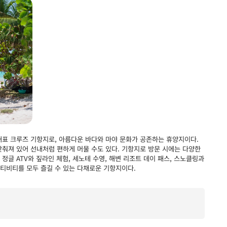
표 크루즈 기항지로, 아름다운 바다와 마야 문화가 공존하는 휴양지이다.
 갖춰져 있어 선내처럼 편하게 머물 수도 있다. 기항지로 방문 시에는 다양한
정글 ATV와 짚라인 체험, 세노테 수영, 해변 리조트 데이 패스, 스노클링과
액티비티를 모두 즐길 수 있는 다채로운 기항지이다.