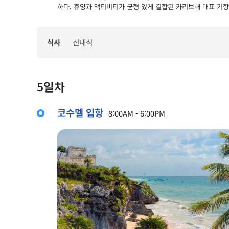
하다. 휴양과 액티비티가 균형 있게 결합된 카리브해 대표 기
식사
선내식
5일차
코수멜 입항
8:00AM - 6:00PM