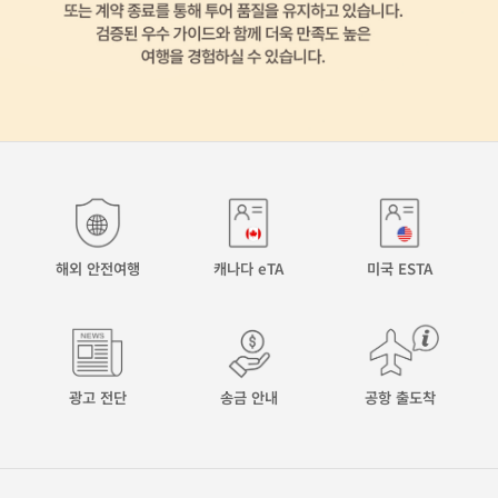
해외 안전여행
캐나다 eTA
미국 ESTA
광고 전단
송금 안내
공항 출도착