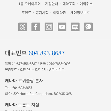
1등 오케이투어
·
지점안내
·
예약조회
·
예약취소
포인트
·
공지사항
·
여행약관
·
개인정보보호
대표번호
604-893-8687
북미 :
1-877-556-8687
/ 한국 :
070-7883-0093
연중무휴 · 오전 9시 - 오후 9시 (밴쿠버 기준)
캐나다 코퀴틀람 본사
Tel :
604-893-8687
610 - 329 North Rd, Coquitlam, BC V3K 3V8
캐나다 토론토 지점