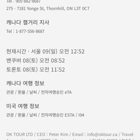
Tel :
905-882-8687
275 - 7181 Yonge St, Thornhill, ON L3T 0C7
캐나다 캘거리 지사
Tel :
1-877-556-8687
현재시간 · 서울 09(일) 오전 12:52
밴쿠버 08(토) 오전 08:52
토론토 08(토) 오전 11:52
캐나다 여행 정보
관광
/
환율
/
날씨
/
전자여행승인 eTA
미국 여행 정보
관광
/
환율
/
날씨
/
전자여행승인 ESTA
/
I94
OK TOUR LTD / CEO : Peter Kim / Email :
info@oktour.ca
/ Travel