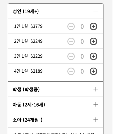
성인 (19세+)
0
1인 1실
$3779
0
2인 1실
$2249
0
3인 1실
$2229
0
4인 1실
$2189
학생 (학생증)
아동 (2세-16세)
소아 (24개월-)