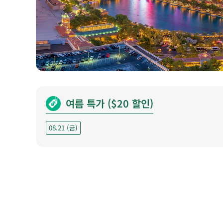
여름 특가 ($20 할인)
08.21 (금)