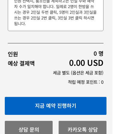
인원 선택시, 룸조인을 제외하고는 인실 수와 예약
자 수가 일치해야 합니다. 일례로 2명이 한방을 쓰
시는 경우 2인실 두번 클릭, 5명이 2인실과 3인실을
쓰는 경우 2인실 2번 클릭, 3인실 3번 클릭 하시면
됩니다.
0
명
인원
0.00
USD
예상 결제액
세금 별도 (옵션은 세금 포함)
적립 예정 포인트 :
0
지금 예약 진행하기
상담 문의
카카오톡 상담