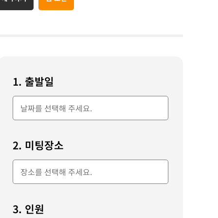
1. 출발일
2. 미팅장소
3. 인원