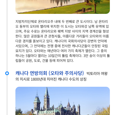
지방자치단체로 온타리오주 내에 두 번째로 큰 도시이다. 남 온타리
오 동부의 오타와 밸리에 위치한 이 도시는 오타와강 남쪽 유역에 있
으며, 주요 수로는 온타리오와 퀘벡 지방 사이의 지역 경계선을 형성
한다. 많은 공원들과 큰 관청사들, 아름다운 거리들이 오타와의 아름
다운 경치를 돋보이고 있다. 캐나다의 국회의사당이 강변의 언덕에
서있으며, 그 언덕에는 전쟁 중에 전사한 캐나다군들이 안장된 국립
묘지가 있다. 오타와는 매년마다 여러 가지 축제가 열린다. 그 중의
하나는 5월마다 열리는 10일간의 튤립 축제이다. 3만 송이 이상의 튤
립들이 공원, 도로, 건물 등에 피어져 있다.
캐나다 연방의회 (오타와 주의사당)
빅토리아 여왕
의 지시로 1800년대 지어진 캐나다 수도의 상징