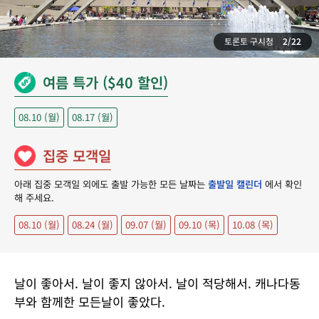
토론토 구시청
2/22
여름 특가 ($40 할인)
08.10 (월)
08.17 (월)
집중 모객일
아래 집중 모객일 외에도 출발 가능한 모든 날짜는
출발일 캘린더
에서 확인
해 주세요.
08.10 (월)
08.24 (월)
09.07 (월)
09.10 (목)
10.08 (목)
날이 좋아서. 날이 좋지 않아서. 날이 적당해서. 캐나다동
부와 함께한 모든날이 좋았다.