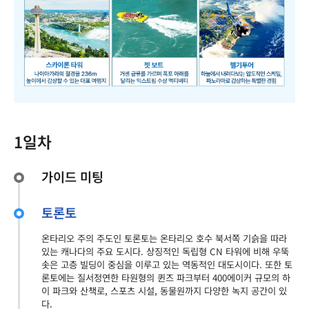
1일차
가이드 미팅
토론토
온타리오 주의 주도인 토론토는 온타리오 호수 북서쪽 기슭을 따라
있는 캐나다의 주요 도시다. 상징적인 독립형 CN 타워에 비해 우뚝
솟은 고층 빌딩이 중심을 이루고 있는 역동적인 대도시이다. 또한 토
론토에는 질서정연한 타원형의 퀸즈 파크부터 400에이커 규모의 하
이 파크와 산책로, 스포츠 시설, 동물원까지 다양한 녹지 공간이 있
다.