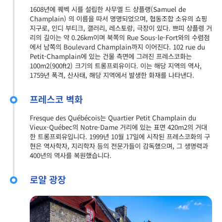
1608년에 퀘벡 시를 설립한 사무엘 드 샹플랭(Samuel de
Champlain) 의 이름을 따서 명명되었으며, 협동조합 소유의 쇼핑
지구로, 인디 부티크, 갤러리, 레스토랑, 극장이 있다. 쁘띠 샹플렝 거
리의 길이는 약 0.26km이며 북쪽의 Rue Sous-le-Fort와의 수렴점
에서 남쪽의 Boulevard Champlain까지 이어진다. 102 rue du
Petit-Champlain에 있는 건물 측면에 그려진 프레스코화는
100m2(900ft2) 크기의 트롱프뢰유이다. 이는 해당 지역의 역사,
1759년 폭격, 산사태, 해당 지역에서 발생한 화재를 나타낸다.
프레스코 벽화
Fresque des Québécois는 Quartier Petit Champlain du
Vieux-Québec의 Notre-Dame 거리에 있는 표면 420m2의 거대
한 트롱프뢰유입니다. 1999년 10월 17일에 시작된 프레스코화의 구
현은 역사학자, 지리학자 등의 전문가들이 감독했으며, 그 생명력과
400년의 역사를 복원했습니다.
로얄 광장