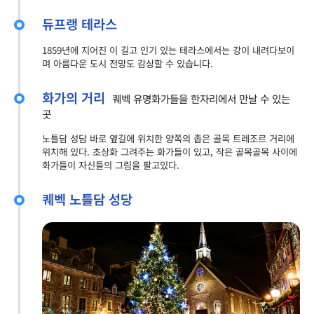
듀프랭 테라스
1859년에 지어진 이 길고 인기 있는 테라스에서는 강이 내려다보이
며 아름다운 도시 전망도 감상할 수 있습니다.
화가의 거리
퀘벡 유명화가들을 한자리에서 만날 수 있는
곳
노틀담 성담 바로 옆길에 위치한 양쪽의 좁은 골목 트레조르 거리에
위치해 있다. 초상화 그려주는 화가들이 있고, 작은 골목골목 사이에
화가들이 자신들의 그림을 팔고있다.
퀘벡 노틀담 성당