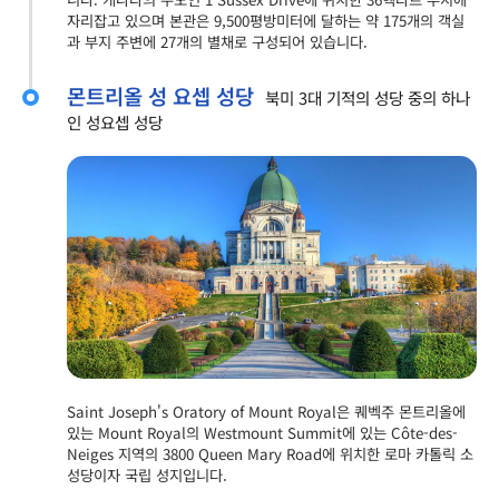
자리잡고 있으며 본관은 9,500평방미터에 달하는 약 175개의 객실
과 부지 주변에 27개의 별채로 구성되어 있습니다.
몬트리올 성 요셉 성당
북미 3대 기적의 성당 중의 하나
인 성요셉 성당
Saint Joseph's Oratory of Mount Royal은 퀘벡주 몬트리올에
있는 Mount Royal의 Westmount Summit에 있는 Côte-des-
Neiges 지역의 3800 Queen Mary Road에 위치한 로마 카톨릭 소
성당이자 국립 성지입니다.