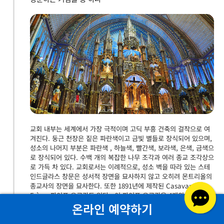
교회 내부는 세계에서 가장 극적이며 고딕 부흥 건축의 걸작으로 여
겨진다. 둥근 천장은 짙은 파란색이고 금빛 별들로 장식되어 있으며,
성소의 나머지 부분은 파란색 , 하늘색, 빨간색, 보라색, 은색, 금색으
로 장식되어 있다. 수백 개의 복잡한 나무 조각과 여러 종교 조각상으
로 가득 차 있다. 교회로서는 이례적으로, 성소 벽을 따라 있는 스테
인드글라스 창문은 성서적 장면을 묘사하지 않고 오히려 몬트리올의
종교사의 장면을 묘사한다. 또한 1891년에 제작된 Casavant
Frères 파이프 오르간도 있다 . 이 파이프 오르간은 4개의 건반, 전자
온라인 예약하기
기 동작을 사용하는 92개의 스톱, 조정 가능한 조합 시스템, 7000개
의 개별 파이프 및 페달 보드로 구성되어 있다.