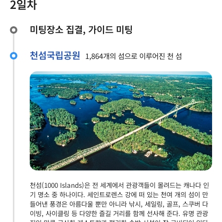
2일차
미팅장소 집결, 가이드 미팅
천섬국립공원
1,864개의 섬으로 이루어진 천 섬
천섬(1000 Islands)은 전 세계에서 관광객들이 몰려드는 캐나다 인
기 명소 중 하나이다. 세인트로렌스 강에 떠 있는 천여 개의 섬이 만
들어낸 풍경은 아름다울 뿐만 아니라 낚시, 세일링, 골프, 스쿠버 다
이빙, 사이클링 등 다양한 즐길 거리를 함께 선사해 준다. 유명 관광