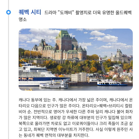
퀘벡 시티
드라마 "도깨비" 촬영지로 더욱 유명한 올드퀘벡
명소
캐나다 동부에 있는 주. 캐나다에서 가장 넓은 주이며, 캐나다에서 온
타리오 다음으로 인구가 많은 주이다. 온타리오>퀘백>브리티시 컬럼
비아 순. 전반적으로 영어가 우세한 다른 주와 달리 캐나다 불어 화자
가 많은 지역이다. 생로랑 강 하류에 대부분의 인구가 밀집해 있으며
북쪽으로 올라가면 차로도 없고 이로쿼이들이나 크리 족들이 조금 살
고 있고, 최북단 지역엔 이누이트가 거주한다. 사실 이렇게 원주민 사
는 동네가 퀘벡 면적의 대부분을 차지한다.