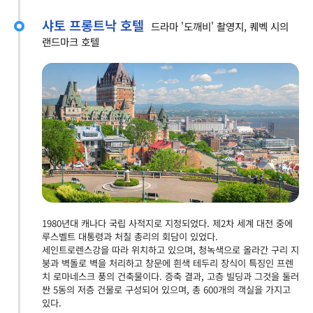
샤토 프롱트낙 호텔
드라마 '도깨비' 촬영지, 퀘벡 시의
랜드마크 호텔
1980년대 캐나다 국립 사적지로 지정되었다. 제2차 세계 대전 중에
루스벨트 대통령과 처칠 총리의 회담이 있었다.
세인트로렌스강을 따라 위치하고 있으며, 청녹색으로 올라간 구리 지
붕과 벽돌로 벽을 처리하고 창문에 흰색 테두리 장식이 특징인 프렌
치 로마네스크 풍의 건축물이다. 증축 결과, 고층 빌딩과 그것을 둘러
싼 5동의 저층 건물로 구성되어 있으며, 총 600개의 객실을 가지고
있다.