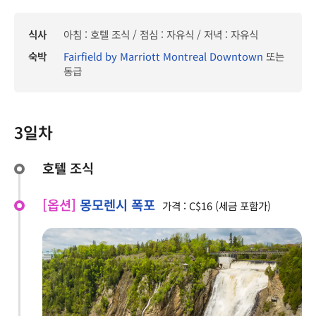
식사
아침 : 호텔 조식 / 점심 : 자유식 / 저녁 : 자유식
숙박
Fairfield by Marriott Montreal Downtown
또는
동급
3일차
호텔 조식
[옵션]
몽모렌시 폭포
가격 : C$16 (세금 포함가)