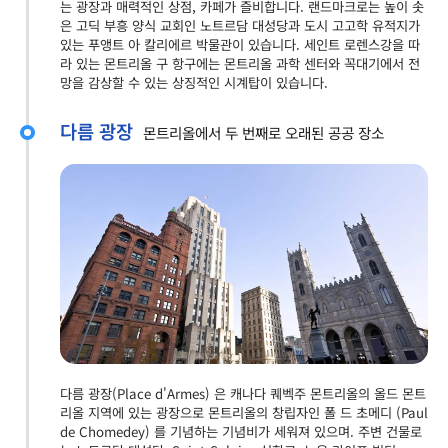
는 광장과 매력적인 상점, 카페가 즐비합니다. 랜드마크로는 높이 솟
은 고딕 부흥 양식 교회인 노트르담 대성당과 도시 고고학 유적지가
있는 푸앵트 아 칼리에르 박물관이 있습니다. 세인트 로렌스강을 따
라 있는 몬트리올 구 항구에는 몬트리올 과학 센터와 꼭대기에서 전
망을 감상할 수 있는 상징적인 시계탑이 있습니다.
다름 광장
몬트리올에서 두 번째로 오래된 공공 장소
다름 광장(Place d'Armes) 은 캐나다 퀘벡주 몬트리올의 올드 몬트
리올 지역에 있는 광장으로 몬트리올의 창립자인 폴 드 초메디 (Paul
de Chomedey) 를 기념하는 기념비가 세워져 있으며. 주변 건물로