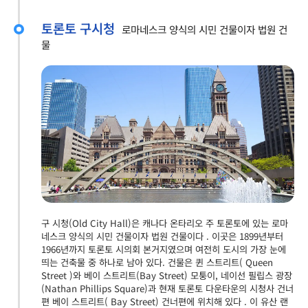
토론토 구시청
로마네스크 양식의 시민 건물이자 법원 건
물
구 시청(Old City Hall)은 캐나다 온타리오 주 토론토에 있는 로마
네스크 양식의 시민 건물이자 법원 건물이다 . 이곳은 1899년부터
1966년까지 토론토 시의회 본거지였으며 여전히 도시의 가장 눈에
띄는 건축물 중 하나로 남아 있다. 건물은 퀸 스트리트( Queen
Street )와 베이 스트리트(Bay Street) 모퉁이, 네이선 필립스 광장
(Nathan Phillips Square)과 현재 토론토 다운타운의 시청사 건너
편 베이 스트리트( Bay Street) 건너편에 위치해 있다 . 이 유산 랜