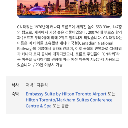
CN타워는 1976년에 캐나다 토론토에 세워진 높이 553.33m, 147층
의 탑으로, 세계에서 가장 높은 건물이었으나, 2007년에 부르즈 할리
파 (부르즈 두바이)에 의해 2위로 밀려나게 되었습니다. CN타워라는
이름은 이 타워를 소유했던 캐나다 국철(Canadian National
Railway)의 이름에서 유래되었으며, 이후 국철의 민영화로 CN타워
가 캐나다 토지 공사에 매각되었으나, 토론토 주민들이 'CN타워'라
는 이름을 유지하기를 원함에 따라 예전 이름이 지금까지 사용되고
있습니다. / 20인 이상시 가능
식사
저녁 : 자유식
숙박
Embassy Suite by Hilton Toronto Airport
또는
Hilton Toronto/Markham Suites Conference
Centre & Spa
또는 동급