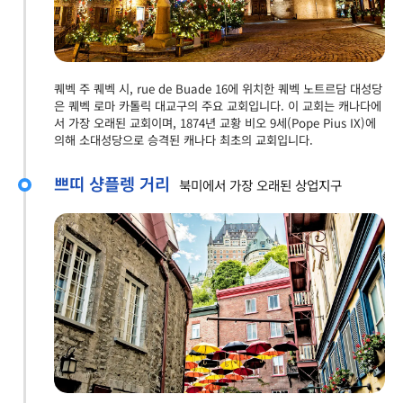
퀘벡 주 퀘벡 시, rue de Buade 16에 위치한 퀘벡 노트르담 대성당
은 퀘벡 로마 카톨릭 대교구의 주요 교회입니다. 이 교회는 캐나다에
서 가장 오래된 교회이며, 1874년 교황 비오 9세(Pope Pius IX)에
의해 소대성당으로 승격된 캐나다 최초의 교회입니다.
쁘띠 샹플렝 거리
북미에서 가장 오래된 상업지구