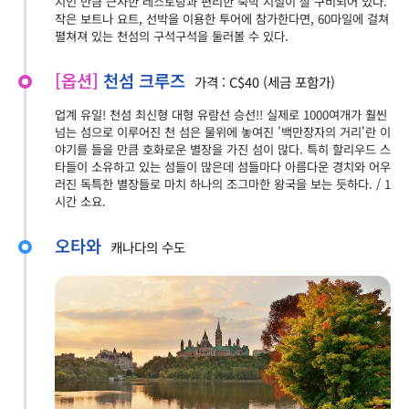
지인 만큼 근사한 레스토랑과 편리한 숙박 시설이 잘 구비되어 있다.
작은 보트나 요트, 선박을 이용한 투어에 참가한다면, 60마일에 걸쳐
펼쳐져 있는 천섬의 구석구석을 둘러볼 수 있다.
[옵션]
천섬 크루즈
가격 : C$40 (세금 포함가)
업계 유일! 천섬 최신형 대형 유람선 승선!! 실제로 1000여개가 훨씬
넘는 섬으로 이루어진 천 섬은 물위에 놓여진 '백만장자의 거리'란 이
야기를 들을 만큼 호화로운 별장을 가진 섬이 많다. 특히 할리우드 스
타들이 소유하고 있는 섬들이 많은데 섬들마다 아름다운 경치와 어우
러진 독특한 별장들로 마치 하나의 조그마한 왕국을 보는 듯하다. / 1
시간 소요.
오타와
캐나다의 수도