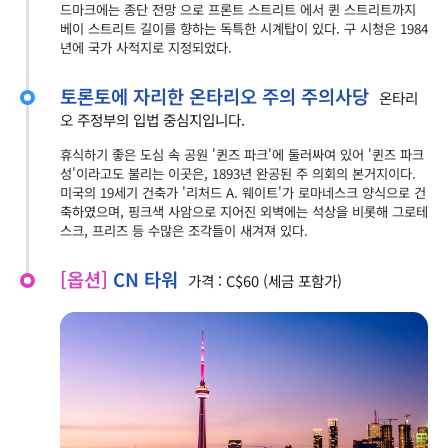
드마크에는 종단 전망 으로 프론트 스트리트 에서 퀸 스트리트까지
베이 스트리트 길이를 향하는 독특한 시계탑이 있다. 구 시청은 1984
년에 국가 사적지로 지정되었다.
토론토에 자리한 온타리오 주의 주의사당
온타리
오 주정부의 입법 중심지입니다.
휴식하기 좋은 도심 속 공원 '퀸즈 파크'에 둘러싸여 있어 '퀸즈 파크
성'이라고도 불리는 이곳은, 1893년 완공된 주 의회의 본거지이다.
미국의 19세기 건축가 '리처드 A. 웨이트'가 로마네스크 양식으로 건
축하였으며, 핑크색 사암으로 지어진 외벽에는 석상을 비롯해 그로테
스크, 프리즈 등 수많은 조각들이 새겨져 있다.
[옵션]
CN 타워
가격 : C$60 (세금 포함가)