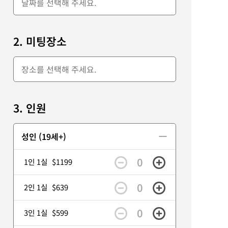
2. 미팅장소
3. 인원
성인 (19세+)
0
1인 1실
$1199
0
2인 1실
$639
0
3인 1실
$599