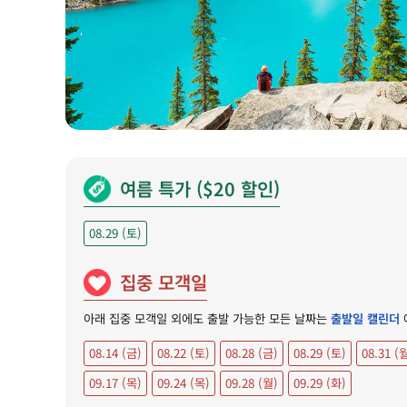
여름 특가 ($20 할인)
08.29 (토)
집중 모객일
아래 집중 모객일 외에도 출발 가능한 모든 날짜는
출발일 캘린더
08.14 (금)
08.22 (토)
08.28 (금)
08.29 (토)
08.31 (
09.17 (목)
09.24 (목)
09.28 (월)
09.29 (화)