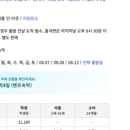
애틀 인-아웃 /
미팅장소
경우 출발 전날 도착 필수, 출국편은 마지막날 오후 8시 30분 이
은 별도 판매
숙박
 화, 수, 목, 금, 토 / 08.07 / 08.08 / 08.13 /
전체 출발일
 아래 상품을 확인하세요!
3박4일 (밴프숙박)
학생
아동
소아
학생증
2세-16세
24개월-
$1,189
-
-