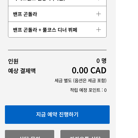
밴프 곤돌라
밴프 곤돌라 + 풀코스 디너 뷔페
0
명
인원
0.00
CAD
예상 결제액
세금 별도 (옵션은 세금 포함)
적립 예정 포인트 :
0
지금 예약 진행하기