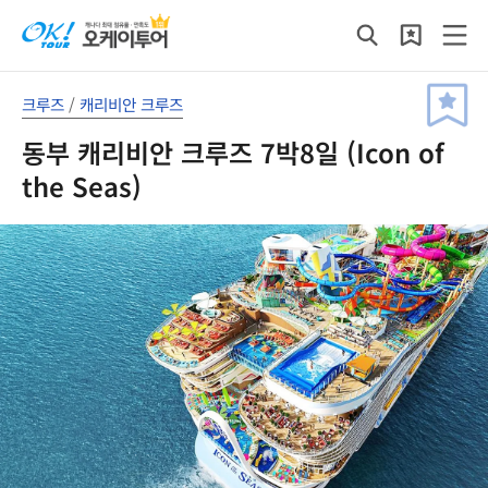
크루즈
/
캐리비안 크루즈
동부 캐리비안 크루즈 7박8일 (Icon of
the Seas)