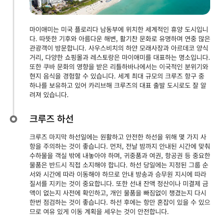
마이애미는 미국 플로리다 남동부에 위치한 세계적인 휴양 도시입니
다. 따뜻한 기후와 아름다운 해변, 활기찬 문화로 유명하며 연중 많은
관광객이 방문합니다. 사우스비치의 하얀 모래사장과 아르데코 양식
거리, 다양한 쇼핑몰과 레스토랑은 마이애미를 대표하는 명소입니다.
또한 쿠바 문화의 영향을 받은 리틀하바나에서는 이국적인 분위기와
현지 음식을 경험할 수 있습니다. 세계 최대 규모의 크루즈 항구 중
하나를 보유하고 있어 카리브해 크루즈의 대표 출발 도시로도 잘 알
려져 있습니다.
크루즈 하선
크루즈 마지막 하선일에는 원활하고 안전한 하선을 위해 몇 가지 사
항을 주의하는 것이 좋습니다. 먼저, 전날 밤까지 안내된 시간에 맞춰
수하물을 객실 밖에 내놓아야 하며, 귀중품과 여권, 항공권 등 중요한
물품은 반드시 직접 소지해야 합니다. 하선 당일에는 지정된 그룹 순
서와 시간에 따라 이동해야 하므로 안내 방송과 승무원 지시에 따라
질서를 지키는 것이 중요합니다. 또한 선내 잔액 정산이나 미결제 금
액이 없는지 사전에 확인하고, 개인 물품을 빠짐없이 챙겼는지 다시
한번 점검하는 것이 좋습니다. 하선 후에는 항만 혼잡이 있을 수 있으
므로 여유 있게 이동 계획을 세우는 것이 안전합니다.