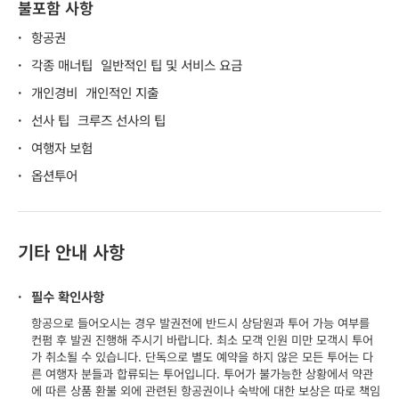
불포함 사항
·
항공권
·
각종 매너팁
일반적인 팁 및 서비스 요금
·
개인경비
개인적인 지출
·
선사 팁
크루즈 선사의 팁
·
여행자 보험
·
옵션투어
기타 안내 사항
·
필수 확인사항
항공으로 들어오시는 경우 발권전에 반드시 상담원과 투어 가능 여부를
컨펌 후 발권 진행해 주시기 바랍니다. 최소 모객 인원 미만 모객시 투어
가 취소될 수 있습니다. 단독으로 별도 예약을 하지 않은 모든 투어는 다
른 여행자 분들과 합류되는 투어입니다. 투어가 불가능한 상황에서 약관
에 따른 상품 환불 외에 관련된 항공권이나 숙박에 대한 보상은 따로 책임