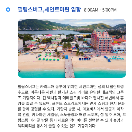
필립스버그,세인트마틴 입항
8:00AM - 5:00PM
필립스버그는 카리브해 동부에 위치한 세인트마틴 섬의 네덜란드령
수도로, 아름다운 해변과 활기찬 쇼핑 거리로 유명한 대표적인 크루
즈 기항지이다. 긴 백사장과 에메랄드빛 바다가 펼쳐진 해변에서 휴
양을 즐길 수 있으며, 프론트 스트리트에서는 면세 쇼핑과 현지 문화
를 함께 경험할 수 있다. 기항지 방문 시, 마호비치에서 항공기 이착
륙 관람, 카타마란 세일링, 스노클링과 해양 스포츠, 섬 일주 투어, 프
랑스령 마리곳 방문 등 다채로운 액티비티를 선택할 수 있어 휴양과
액티비티를 동시에 즐길 수 있는 인기 기항지이다.