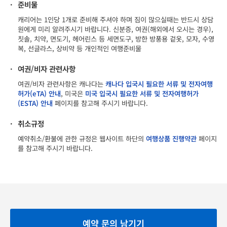
·
준비물
캐리어는 1인당 1개로 준비해 주셔야 하며 짐이 많으실때는 반드시 상담
원에게 미리 알려주시기 바랍니다. 신분증, 여권(해외에서 오시는 경우),
칫솔, 치약, 면도기, 헤어린스 등 세면도구, 방한 방풍용 겉옷, 모자, 수영
복, 선글라스, 상비약 등 개인적인 여행준비물
·
여권/비자 관련사항
여권/비자 관련사항은 캐나다는
캐나다 입국시 필요한 서류 및 전자여행
허가(eTA) 안내
, 미국은
미국 입국시 필요한 서류 및 전자여행허가
(ESTA) 안내
페이지를 참고해 주시기 바랍니다.
·
취소규정
예약취소/환불에 관한 규정은 웹사이트 하단의
여행상품 진행약관
페이지
를 참고해 주시기 바랍니다.
예약 문의 남기기