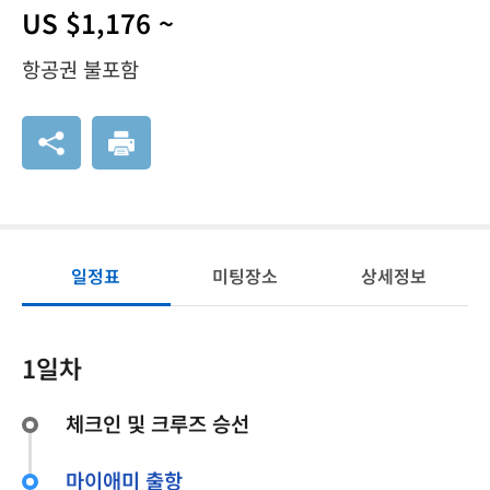
US $1,176 ~
항공권 불포함
일정표
미팅장소
상세정보
1일차
체크인 및 크루즈 승선
마이애미 출항