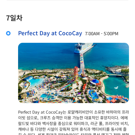
7일차
Perfect Day at CocoCay
7:00AM - 5:00PM
Perfect Day at CocoCay는 로얄캐리비안이 소유한 바하마의 프라
이빗 섬으로, 크루즈 승객만 이용 가능한 대표적인 휴양지이다. 에메
랄드빛 바다와 백사장을 중심으로 워터파크, 라군 풀, 프라이빗 비치,
캐바나 등 다양한 시설이 갖춰져 있어 휴식과 액티비티를 동시에 즐
길 수 있다. 세계 최대급 워터슬라이드 타워와 풍선 열기구 전망 체험