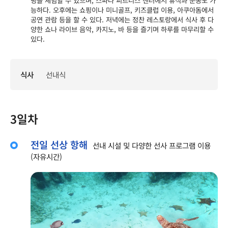
핑을 체험할 수 있으며, 스파나 피트니스 센터에서 휴식과 운동도 가
능하다. 오후에는 쇼핑이나 미니골프, 키즈클럽 이용, 아쿠아돔에서
공연 관람 등을 할 수 있다. 저녁에는 정찬 레스토랑에서 식사 후 다
양한 쇼나 라이브 음악, 카지노, 바 등을 즐기며 하루를 마무리할 수
있다.
식사
선내식
3일차
전일 선상 항해
선내 시설 및 다양한 선사 프로그램 이용
(자유시간)