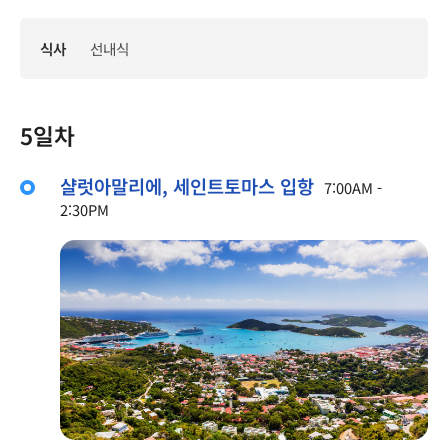
식사
선내식
5일차
샬럿아말리에, 세인트토마스 입항
7:00AM -
2:30PM