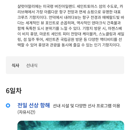
샬럿아말리에는 미국령 버진아일랜드 세인트토마스 섬의 수도로, 카
리브해에서 가장 아름다운 항구 전망과 면세 쇼핑으로 유명한 대표
크루즈 기항지이다. 언덕에서 내려다보는 항구 전경과 에메랄드빛 바
다는 세계적인 뷰 포인트로 손꼽히며, 역사적인 덴마크식 건축물과
함께 독특한 도시 분위기를 느낄 수 있다. 기항지 방문 시, 마젠스베
이 비치 휴양, 마운트 세인트 피터 전망대 케이블카, 스노클링과 세일
링, 섬 일주 투어, 세인트존 국립공원 방문 등 다양한 액티비티를 선
택할 수 있어 휴양과 관광을 동시에 즐길 수 있는 인기 기항지이다.
식사
선내식
6일차
전일 선상 항해
선내 시설 및 다양한 선사 프로그램 이용
(자유시간)