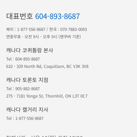
대표번호
604-893-8687
북미 :
1-877-556-8687
/ 한국 :
070-7883-0093
연중무휴 · 오전 9시 - 오후 9시 (밴쿠버 기준)
캐나다 코퀴틀람 본사
Tel :
604-893-8687
610 - 329 North Rd, Coquitlam, BC V3K 3V8
캐나다 토론토 지점
Tel :
905-882-8687
275 - 7181 Yonge St, Thornhill, ON L3T 0C7
캐나다 캘거리 지사
Tel :
1-877-556-8687