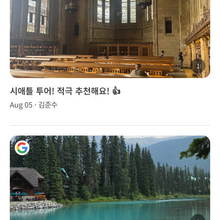
1
시애틀 투어! 적극 추천해요! 👍
Aug 05 · 김준수