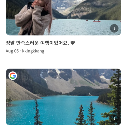
1
정말 만족스러운 여행이었어요. 💙
Aug 05 · kkingkkang
1