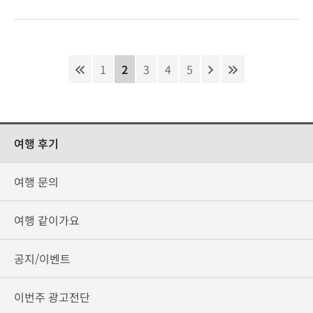
1
2
3
4
5
여행 후기
여행 문의
여행 같이가요
공지/이벤트
이번주 광고전단