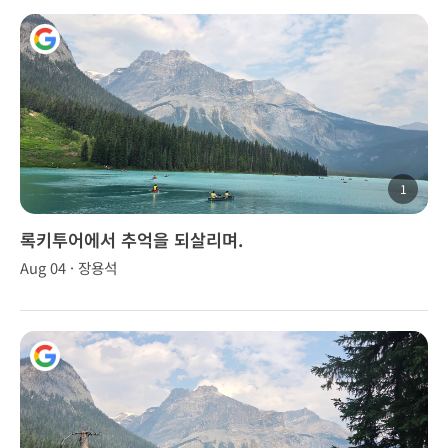
1
록키투어에서 추억을 되살리며.
Aug 04 · 장용석