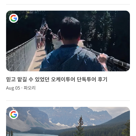
1
믿고 맡길 수 있었던 오케이투어 단독투어 후기
Aug 05 · 파오리