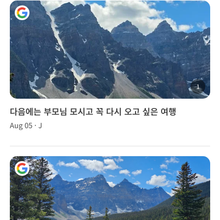
1
다음에는 부모님 모시고 꼭 다시 오고 싶은 여행
Aug 05 · J