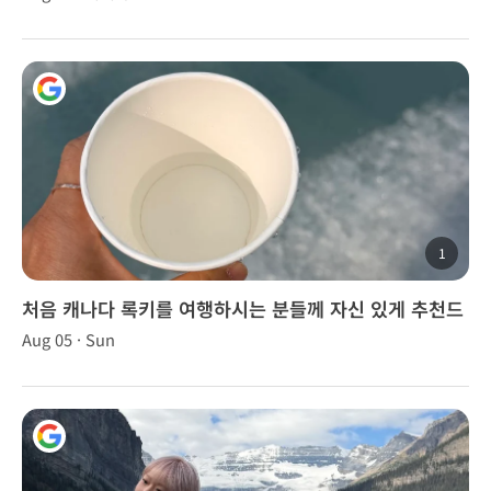
1
처음 캐나다 록키를 여행하시는 분들께 자신 있게 추천드
립니다.
Aug 05 · Sun