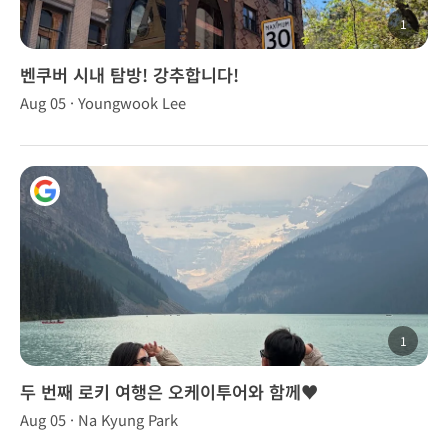
1
벤쿠버 시내 탐방! 강추합니다!
Aug 05 · Youngwook Lee
1
두 번째 로키 여행은 오케이투어와 함께♥️
Aug 05 · Na Kyung Park