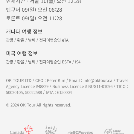
현재시간 · 서울 10(월) 오전 12:28
밴쿠버 09(일) 오전 08:28
토론토 09(일) 오전 11:28
캐나다 여행 정보
관광
/
환율
/
날씨
/
전자여행승인 eTA
미국 여행 정보
관광
/
환율
/
날씨
/
전자여행승인 ESTA
/
I94
OK TOUR LTD / CEO : Peter Kim / Email :
info@oktour.ca
/ Travel
Agency Licence #48829 / Business Licence # BUS11-01096 / TICO :
50020105, 50022588 / IATA : 6150004
© 2024 OK Tour All rights reserved.