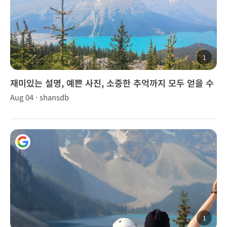
1
재미있는 설명, 예쁜 사진, 소중한 추억까지 모두 얻을 수
있었습니다.
Aug 04 · shansdb
1