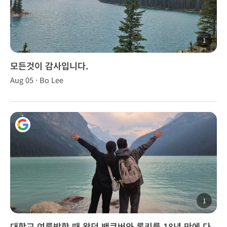
1
모든것이 감사입니다.
Aug 05 · Bo Lee
1
대학교 여름방학 때 왔던 밴쿠버와 록키를 18년 만에 다