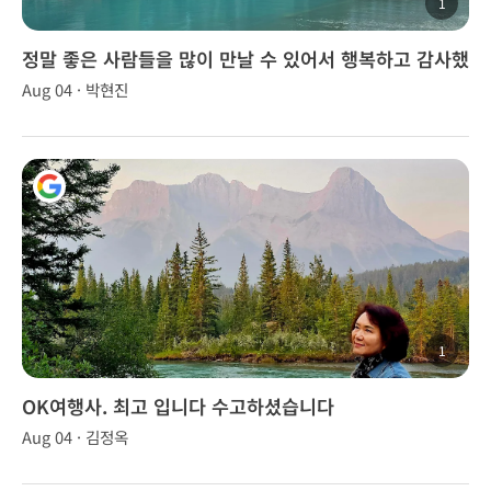
1
정말 좋은 사람들을 많이 만날 수 있어서 행복하고 감사했
다.
Aug 04 · 박현진
1
OK여행사. 최고 입니다 수고하셨습니다
Aug 04 · 김정옥