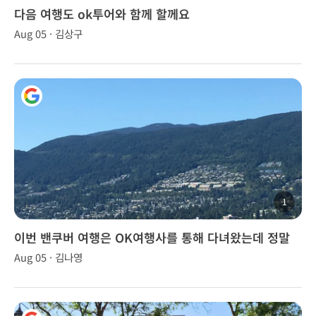
다음 여행도 ok투어와 함께 할께요
Aug 05 · 김상구
1
이번 밴쿠버 여행은 OK여행사를 통해 다녀왔는데 정말
좋았습니다.
Aug 05 · 김나영