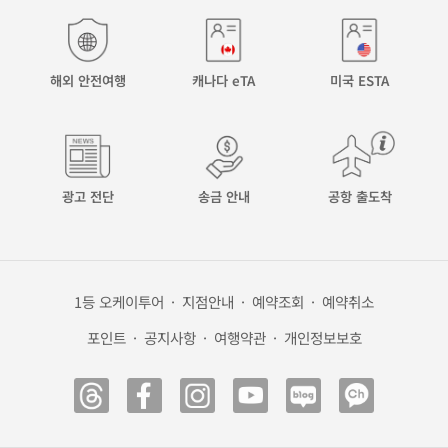
해외 안전여행
캐나다 eTA
미국 ESTA
광고 전단
송금 안내
공항 출도착
1등 오케이투어
·
지점안내
·
예약조회
·
예약취소
포인트
·
공지사항
·
여행약관
·
개인정보보호