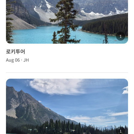
1
로키투어
Aug 06 · JH
1