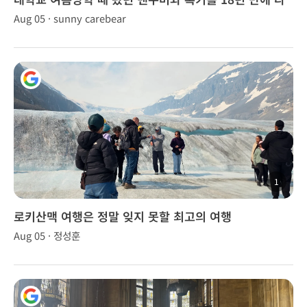
시 찾았습니다!
Aug 05 · sunny carebear
1
로키산맥 여행은 정말 잊지 못할 최고의 여행
Aug 05 · 정성훈