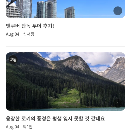
1
밴쿠버 단독 투어 후기!
Aug 04 · 섭서핑
1
웅장한 로키의 풍경은 평생 잊지 못할 것 같네요
Aug 04 · 박*현