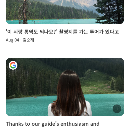
1
'이 시랑 통역도 되나요?' 촬영지를 가는 투어가 있다고
해서 신청
Aug 04 · 김순재
1
Thanks to our guide’s enthusiasm and