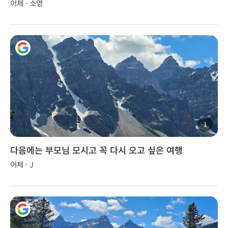
어제 · 소영
1
다음에는 부모님 모시고 꼭 다시 오고 싶은 여행
어제 · J