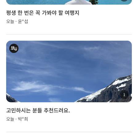
평생 한 번은 꼭 가봐야 할 여행지
오늘 · 윤*섭
1
고민하시는 분들 추천드려요.
오늘 · 박*희