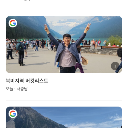
1
북미지역 버킷리스트
오늘 · 서충남