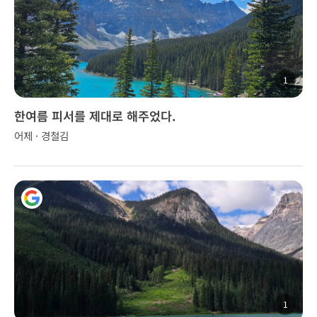
1
한여름 피서를 제대로 해주었다.
어제 · 경철김
1