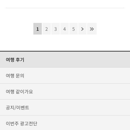
1
2
3
4
5
여행 후기
여행 문의
여행 같이가요
공지/이벤트
이번주 광고전단