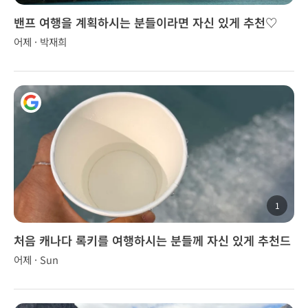
밴프 여행을 계획하시는 분들이라면 자신 있게 추천♡
어제 · 박재희
1
처음 캐나다 록키를 여행하시는 분들께 자신 있게 추천드
립니다.
어제 · Sun