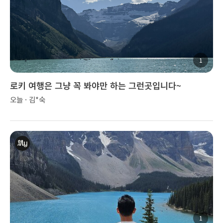
1
로키 여행은 그냥 꼭 봐야만 하는 그런곳입니다~
오늘 · 김*숙
1