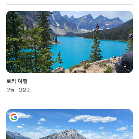
1
로키 여행
오늘 · 신정순