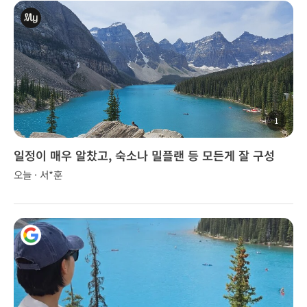
1
일정이 매우 알찼고, 숙소나 밀플랜 등 모든게 잘 구성
오늘 · 서*훈