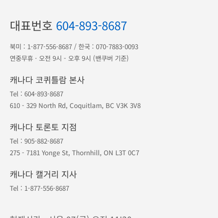
대표번호
604-893-8687
북미 :
1-877-556-8687
/ 한국 :
070-7883-0093
연중무휴 · 오전 9시 - 오후 9시 (밴쿠버 기준)
캐나다 코퀴틀람 본사
Tel :
604-893-8687
610 - 329 North Rd, Coquitlam, BC V3K 3V8
캐나다 토론토 지점
Tel :
905-882-8687
275 - 7181 Yonge St, Thornhill, ON L3T 0C7
캐나다 캘거리 지사
Tel :
1-877-556-8687