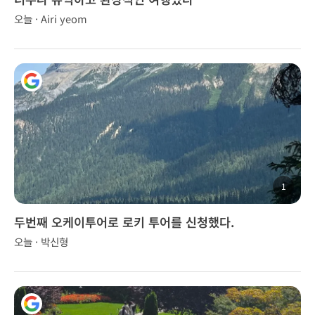
오늘 · Airi yeom
1
두번째 오케이투어로 로키 투어를 신청했다.
오늘 · 박신형