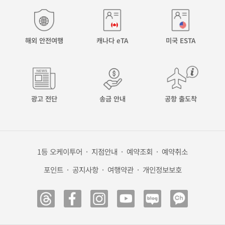
해외 안전여행
캐나다 eTA
미국 ESTA
광고 전단
송금 안내
공항 출도착
1등 오케이투어
·
지점안내
·
예약조회
·
예약취소
포인트
·
공지사항
·
여행약관
·
개인정보보호