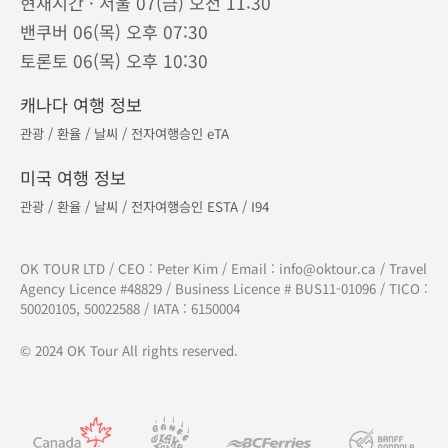
현재시간 · 서울 07(금) 오전 11:30
밴쿠버 06(목) 오후 07:30
토론토 06(목) 오후 10:30
캐나다 여행 정보
관광
/
환율
/
날씨
/
전자여행승인 eTA
미국 여행 정보
관광
/
환율
/
날씨
/
전자여행승인 ESTA
/
I94
OK TOUR LTD / CEO : Peter Kim / Email :
info@oktour.ca
/ Travel
Agency Licence #48829 / Business Licence # BUS11-01096 / TICO :
50020105, 50022588 / IATA : 6150004
© 2024 OK Tour All rights reserved.