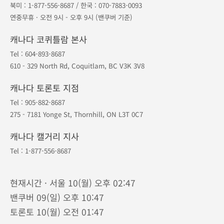
북미 :
1-877-556-8687
/ 한국 :
070-7883-0093
연중무휴 · 오전 9시 - 오후 9시 (밴쿠버 기준)
캐나다 코퀴틀람 본사
Tel :
604-893-8687
610 - 329 North Rd, Coquitlam, BC V3K 3V8
캐나다 토론토 지점
Tel :
905-882-8687
275 - 7181 Yonge St, Thornhill, ON L3T 0C7
캐나다 캘거리 지사
Tel :
1-877-556-8687
현재시간 · 서울 10(월) 오후 02:47
밴쿠버 09(일) 오후 10:47
토론토 10(월) 오전 01:47