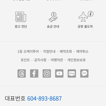
광고 전단
송금 안내
공항 출도착
1등 오케이투어
·
지점안내
·
예약조회
·
예약취소
포인트
·
공지사항
·
여행약관
·
개인정보보호
대표번호
604-893-8687