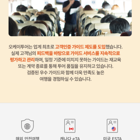
해외 안전여행
캐나다 eTA
미국 ESTA