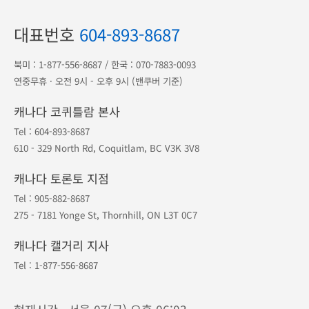
대표번호
604-893-8687
북미 :
1-877-556-8687
/ 한국 :
070-7883-0093
연중무휴 · 오전 9시 - 오후 9시 (밴쿠버 기준)
캐나다 코퀴틀람 본사
Tel :
604-893-8687
610 - 329 North Rd, Coquitlam, BC V3K 3V8
캐나다 토론토 지점
Tel :
905-882-8687
275 - 7181 Yonge St, Thornhill, ON L3T 0C7
캐나다 캘거리 지사
Tel :
1-877-556-8687