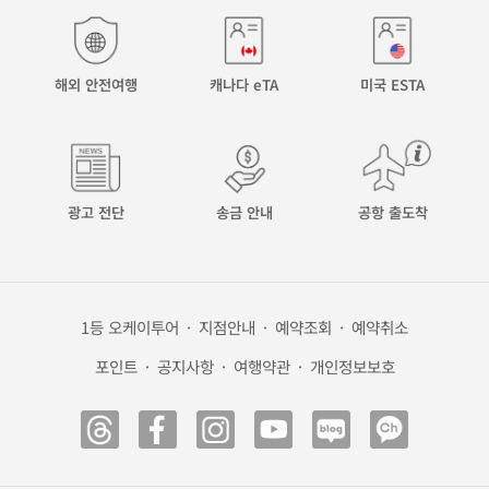
해외 안전여행
캐나다 eTA
미국 ESTA
광고 전단
송금 안내
공항 출도착
1등 오케이투어
·
지점안내
·
예약조회
·
예약취소
포인트
·
공지사항
·
여행약관
·
개인정보보호