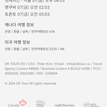
현재시간 · 서울 07(금) 오후 06:03
밴쿠버 07(금) 오전 02:03
토론토 07(금) 오전 05:03
캐나다 여행 정보
관광
/
환율
/
날씨
/
전자여행승인 eTA
미국 여행 정보
관광
/
환율
/
날씨
/
전자여행승인 ESTA
/
I94
OK TOUR LTD / CEO : Peter Kim / Email :
info@oktour.ca
/ Travel
Agency Licence #48829 / Business Licence # BUS11-01096 / TICO :
50020105, 50022588 / IATA : 6150004
© 2024 OK Tour All rights reserved.