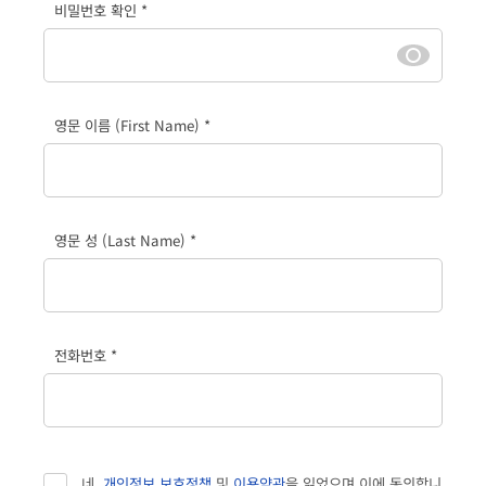
비밀번호 확인 *
영문 이름 (First Name) *
영문 성 (Last Name) *
전화번호 *
네,
개인정보 보호정책
및
이용약관
을 읽었으며 이에 동의합니