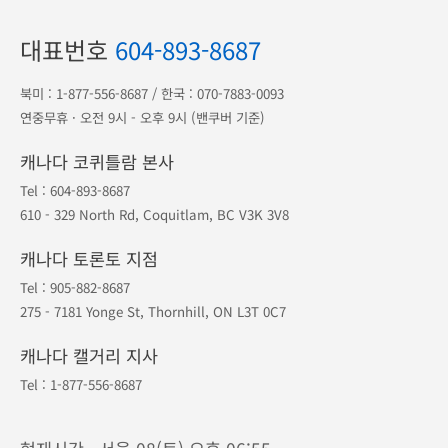
대표번호
604-893-8687
북미 :
1-877-556-8687
/ 한국 :
070-7883-0093
연중무휴 · 오전 9시 - 오후 9시 (밴쿠버 기준)
캐나다 코퀴틀람 본사
Tel :
604-893-8687
610 - 329 North Rd, Coquitlam, BC V3K 3V8
캐나다 토론토 지점
Tel :
905-882-8687
275 - 7181 Yonge St, Thornhill, ON L3T 0C7
캐나다 캘거리 지사
Tel :
1-877-556-8687