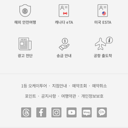
해외 안전여행
캐나다 eTA
미국 ESTA
광고 전단
송금 안내
공항 출도착
1등 오케이투어
·
지점안내
·
예약조회
·
예약취소
포인트
·
공지사항
·
여행약관
·
개인정보보호