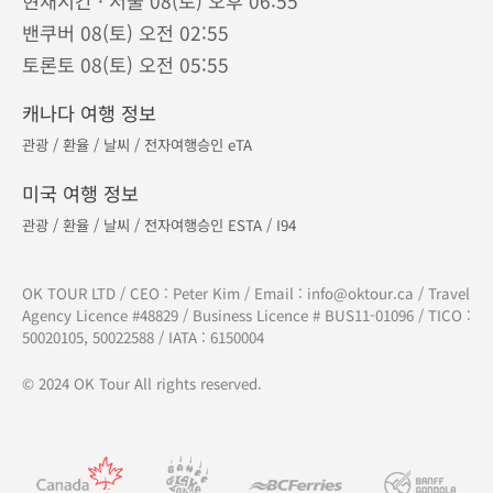
현재시간 · 서울 08(토) 오후 06:55
밴쿠버 08(토) 오전 02:55
토론토 08(토) 오전 05:55
캐나다 여행 정보
관광
/
환율
/
날씨
/
전자여행승인 eTA
미국 여행 정보
관광
/
환율
/
날씨
/
전자여행승인 ESTA
/
I94
OK TOUR LTD / CEO : Peter Kim / Email :
info@oktour.ca
/ Travel
Agency Licence #48829 / Business Licence # BUS11-01096 / TICO :
50020105, 50022588 / IATA : 6150004
© 2024 OK Tour All rights reserved.