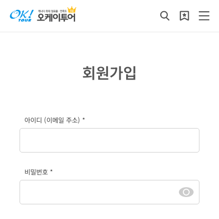
회원가입
아이디 (이메일 주소) *
비밀번호 *