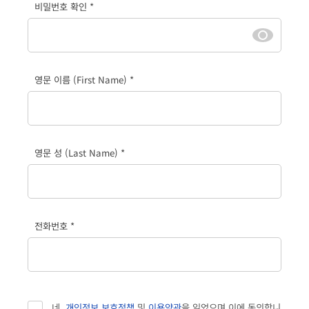
비밀번호 확인 *
영문 이름 (First Name) *
영문 성 (Last Name) *
전화번호 *
네,
개인정보 보호정책
및
이용약관
을 읽었으며 이에 동의합니