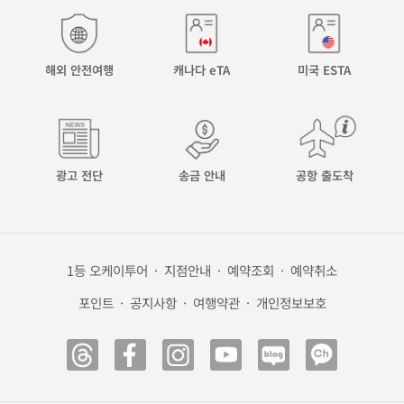
해외 안전여행
캐나다 eTA
미국 ESTA
광고 전단
송금 안내
공항 출도착
1등 오케이투어
·
지점안내
·
예약조회
·
예약취소
포인트
·
공지사항
·
여행약관
·
개인정보보호