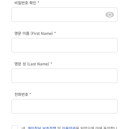
비밀번호 확인 *
영문 이름 (First Name) *
영문 성 (Last Name) *
전화번호 *
네,
개인정보 보호정책
및
이용약관
을 읽었으며 이에 동의합니