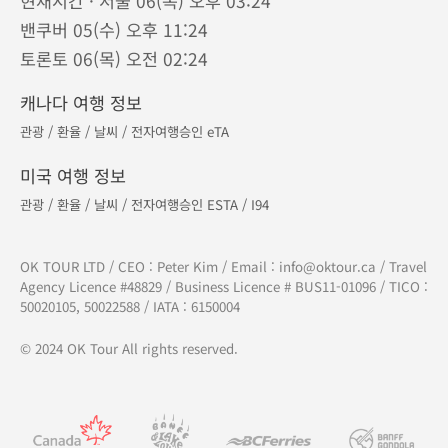
현재시간 · 서울 06(목) 오후 03:24
밴쿠버 05(수) 오후 11:24
토론토 06(목) 오전 02:24
캐나다 여행 정보
관광
/
환율
/
날씨
/
전자여행승인 eTA
미국 여행 정보
관광
/
환율
/
날씨
/
전자여행승인 ESTA
/
I94
OK TOUR LTD / CEO : Peter Kim / Email :
info@oktour.ca
/ Travel
Agency Licence #48829 / Business Licence # BUS11-01096 / TICO :
50020105, 50022588 / IATA : 6150004
© 2024 OK Tour All rights reserved.