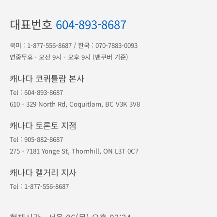
대표번호
604-893-8687
북미 :
1-877-556-8687
/ 한국 :
070-7883-0093
연중무휴 · 오전 9시 - 오후 9시 (밴쿠버 기준)
캐나다 코퀴틀람 본사
Tel :
604-893-8687
610 - 329 North Rd, Coquitlam, BC V3K 3V8
캐나다 토론토 지점
Tel :
905-882-8687
275 - 7181 Yonge St, Thornhill, ON L3T 0C7
캐나다 캘거리 지사
Tel :
1-877-556-8687