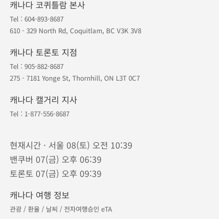
캐나다 코퀴틀람 본사
Tel :
604-893-8687
610 - 329 North Rd, Coquitlam, BC V3K 3V8
캐나다 토론토 지점
Tel :
905-882-8687
275 - 7181 Yonge St, Thornhill, ON L3T 0C7
캐나다 캘거리 지사
Tel :
1-877-556-8687
현재시간 · 서울 08(토) 오전 10:39
밴쿠버 07(금) 오후 06:39
토론토 07(금) 오후 09:39
캐나다 여행 정보
관광
/
환율
/
날씨
/
전자여행승인 eTA