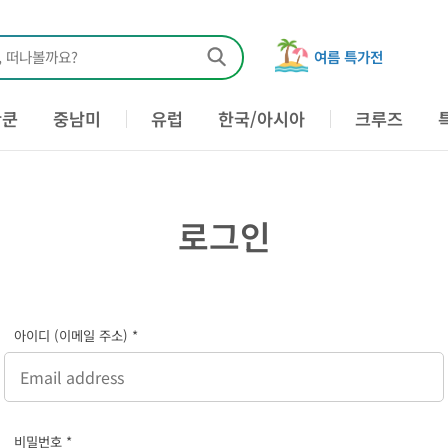
, 떠나볼까요?
여름 특가전
칸쿤
중남미
유럽
한국/아시아
크루즈
로그인
아이디 (이메일 주소) *
비밀번호 *