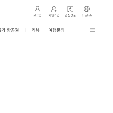
로그인
회원가입
관심상품
English
특가 항공권
리뷰
여행문의