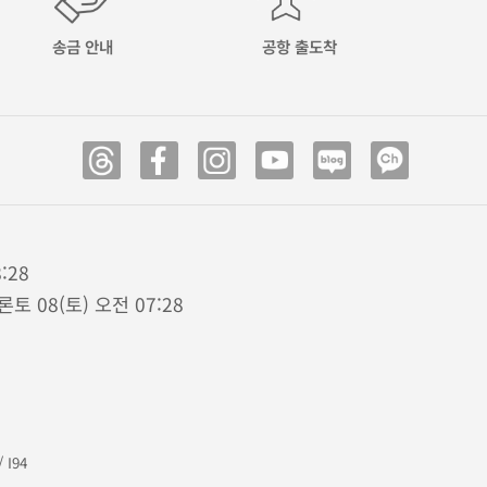
송금 안내
공항 출도착
:28
론토 08(토) 오전 07:28
/
I94