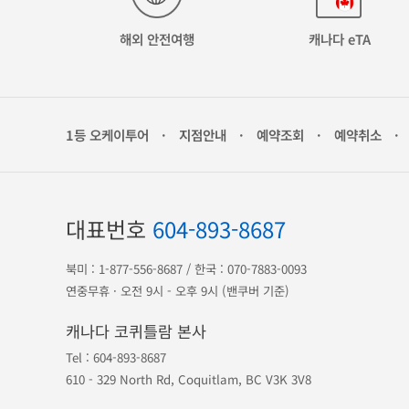
해외 안전여행
캐나다 eTA
1등 오케이투어
·
지점안내
·
예약조회
·
예약취소
·
대표번호
604-893-8687
북미 :
1-877-556-8687
/ 한국 :
070-7883-0093
연중무휴 · 오전 9시 - 오후 9시 (밴쿠버 기준)
캐나다 코퀴틀람 본사
Tel :
604-893-8687
610 - 329 North Rd, Coquitlam, BC V3K 3V8