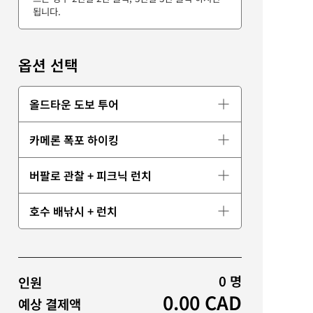
됩니다.
옵션 선택
올드타운 도보 투어
카메론 폭포 하이킹
버팔로 관찰 + 피크닉 런치
호수 배낚시 + 런치
0
명
인원
0.00
CAD
예상 결제액