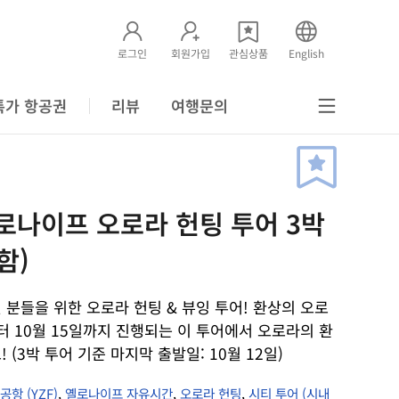
로그인
회원가입
관심상품
English
특가 항공권
리뷰
여행문의
옐로나이프 오로라 헌팅 투어 3박
함)
분들을 위한 오로라 헌팅 & 뷰잉 투어! 환상의 오로
부터 10월 15일까지 진행되는 이 투어에서 오로라의 환
(3박 투어 기준 마지막 출발일: 10월 12일)
항 (YZF)
,
옐로나이프 자유시간
,
오로라 헌팅
,
시티 투어 (시내