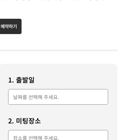
 예약하기
1. 출발일
2. 미팅장소