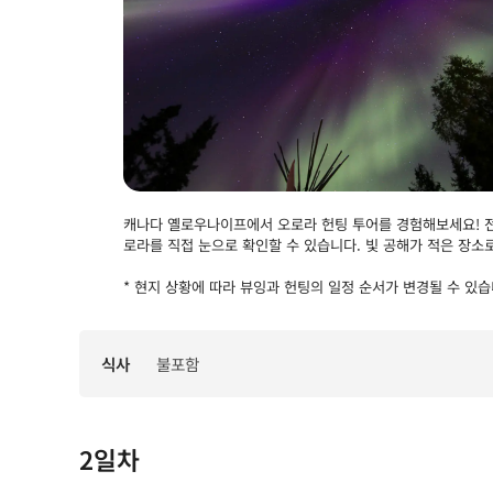
캐나다 옐로우나이프에서 오로라 헌팅 투어를 경험해보세요! 전
로라를 직접 눈으로 확인할 수 있습니다. 빛 공해가 적은 장소
* 현지 상황에 따라 뷰잉과 헌팅의 일정 순서가 변경될 수 있습
식사
불포함
2일차