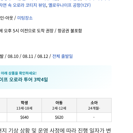
자연 속 오로라 코티지 뷰잉
,
옐로우나이프 공항(YZF)
인-아웃 /
미팅장소
에 오후 5시 이전으로 도착 권장 / 항공권 불포함
 08.10 / 08.11 / 08.12 /
전체 출발일
 아래 상품을 확인하세요!
이프 오로라 투어 3박4일
학생
아동
소아
13세-18세
2세-12세
24개월-
$640
$620
-
현지 기상 상황 및 운영 사정에 따라 진행 일자가 변