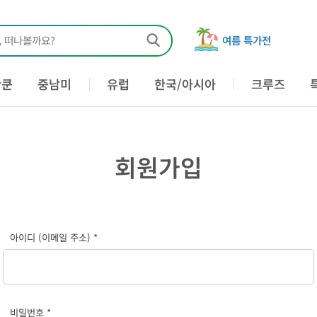
, 떠나볼까요?
여름 특가전
칸쿤
중남미
유럽
한국/아시아
크루즈
회원가입
아이디 (이메일 주소) *
비밀번호 *