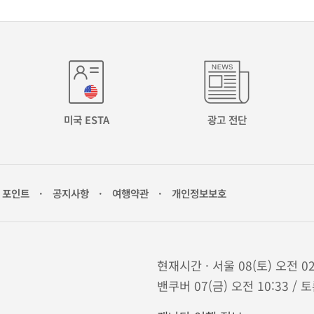
미국 ESTA
광고 전단
포인트
·
공지사항
·
여행약관
·
개인정보보호
현재시간 · 서울 08(토) 오전 02
밴쿠버 07(금) 오전 10:33 / 토