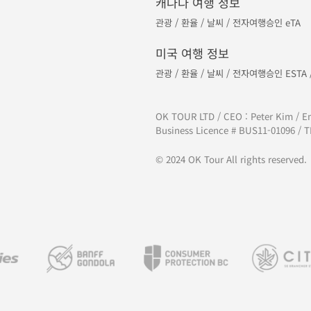
캐나다 여행 정보
관광
/
환율
/
날씨
/
전자여행승인 eTA
미국 여행 정보
관광
/
환율
/
날씨
/
전자여행승인 ESTA
OK TOUR LTD / CEO : Peter Kim / E
Business Licence # BUS11-01096 / TI
© 2024 OK Tour All rights reserved.