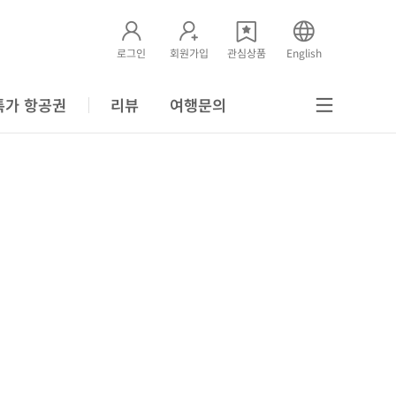
로그인
회원가입
관심상품
English
특가 항공권
리뷰
여행문의