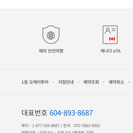
해외 안전여행
캐나다 eTA
1등 오케이투어
·
지점안내
·
예약조회
·
예약취소
·
대표번호
604-893-8687
북미 :
1-877-556-8687
/ 한국 :
070-7883-0093
연중무휴 · 오전 9시 - 오후 9시 (밴쿠버 기준)