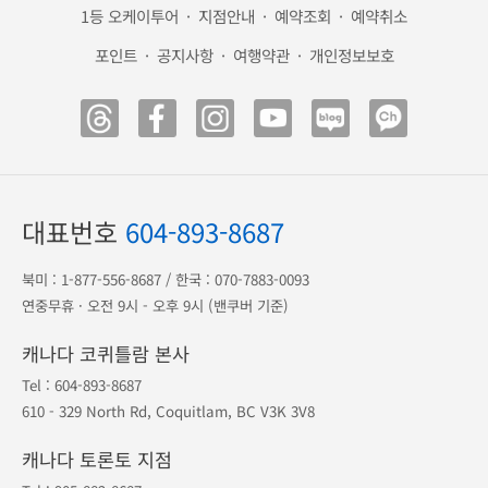
1등 오케이투어
·
지점안내
·
예약조회
·
예약취소
포인트
·
공지사항
·
여행약관
·
개인정보보호
대표번호
604-893-8687
북미 :
1-877-556-8687
/ 한국 :
070-7883-0093
연중무휴 · 오전 9시 - 오후 9시 (밴쿠버 기준)
캐나다 코퀴틀람 본사
Tel :
604-893-8687
610 - 329 North Rd, Coquitlam, BC V3K 3V8
캐나다 토론토 지점