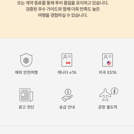
해외 안전여행
캐나다 eTA
미국 ESTA
광고 전단
송금 안내
공항 출도착