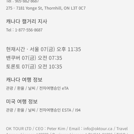
Tel :
905-882-8687
275 - 7181 Yonge St, Thornhill, ON L3T 0C7
캐나다 캘거리 지사
Tel :
1-877-556-8687
현재시간 · 서울 07(금) 오후 11:35
밴쿠버 07(금) 오전 07:35
토론토 07(금) 오전 10:35
캐나다 여행 정보
관광
/
환율
/
날씨
/
전자여행승인 eTA
미국 여행 정보
관광
/
환율
/
날씨
/
전자여행승인 ESTA
/
I94
OK TOUR LTD / CEO : Peter Kim / Email :
info@oktour.ca
/ Travel