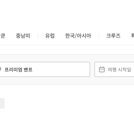
칸쿤
중남미
유럽
한국/아시아
크루즈