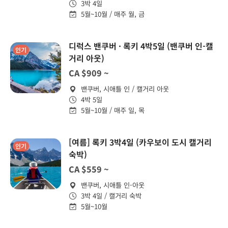
3박 4일
5월~10월 / 매주 월, 금
디럭스 밴쿠버 · 록키 4박5일 (밴쿠버 인-캘
인기
거리 아웃)
CA $909 ~
밴쿠버, 시애틀 인 / 캘거리 아웃
4박 5일
5월~10월 / 매주 일, 목
[여름] 록키 3박4일 (카우보이 도시 캘거리
인기
숙박)
CA $559 ~
밴쿠버, 시애틀 인-아웃
3박 4일 / 캘거리 숙박
5월~10월