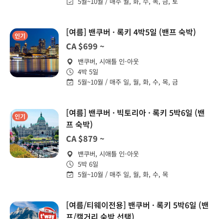
5월~10월 / 매주 월, 화, 수, 목, 금, 토
[여름] 밴쿠버 · 록키 4박5일 (밴프 숙박)
인기
CA $699 ~
밴쿠버, 시애틀 인-아웃
4박 5일
5월~10월 / 매주 일, 월, 화, 수, 목, 금
[여름] 밴쿠버 · 빅토리아 · 록키 5박6일 (밴
인기
프 숙박)
CA $879 ~
밴쿠버, 시애틀 인-아웃
5박 6일
5월~10월 / 매주 일, 월, 화, 수, 목
[여름/티웨이전용] 밴쿠버 · 록키 5박6일 (밴
프/캘거리 숙박 선택)