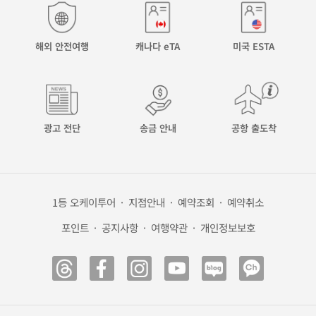
해외 안전여행
캐나다 eTA
미국 ESTA
광고 전단
송금 안내
공항 출도착
1등 오케이투어
·
지점안내
·
예약조회
·
예약취소
포인트
·
공지사항
·
여행약관
·
개인정보보호