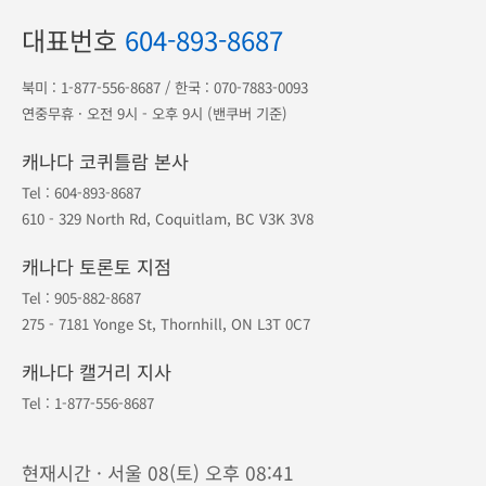
대표번호
604-893-8687
북미 :
1-877-556-8687
/ 한국 :
070-7883-0093
연중무휴 · 오전 9시 - 오후 9시 (밴쿠버 기준)
캐나다 코퀴틀람 본사
Tel :
604-893-8687
610 - 329 North Rd, Coquitlam, BC V3K 3V8
캐나다 토론토 지점
Tel :
905-882-8687
275 - 7181 Yonge St, Thornhill, ON L3T 0C7
캐나다 캘거리 지사
Tel :
1-877-556-8687
현재시간 · 서울 08(토) 오후 08:41