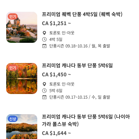
프리미엄 퀘벡 단풍 4박5일 (퀘벡 숙박)
인기
CA $1,251 ~
토론토 인-아웃
4박 5일
단풍시즌 09.18~10.16 / 월, 목 출발
프리미엄 캐나다 동부 단풍 5박6일
인기
CA $1,450 ~
토론토 인-아웃
5박 6일
단풍시즌 09.17~10.15 / 수, 일 출발
프리미엄 캐나다 동부 단풍 5박6일 (나이아
신상
가라 폴스뷰 숙박)
CA $1,644 ~