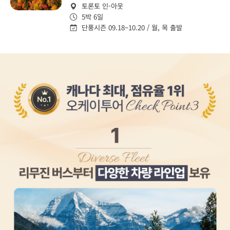
토론토 인-아웃
5박 6일
단풍시즌 09.18~10.20 / 월, 목 출발