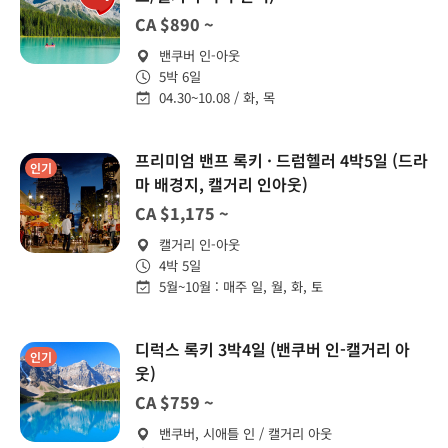
CA $890 ~
밴쿠버 인-아웃
5박 6일
04.30~10.08 / 화, 목
프리미엄 밴프 록키 · 드럼헬러 4박5일 (드라
인기
마 배경지, 캘거리 인아웃)
CA $1,175 ~
캘거리 인-아웃
4박 5일
5월~10월 : 매주 일, 월, 화, 토
디럭스 록키 3박4일 (밴쿠버 인-캘거리 아
인기
웃)
CA $759 ~
밴쿠버, 시애틀 인 / 캘거리 아웃