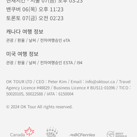
현재시간 · 서울 07(금) 오후 03:23
밴쿠버 06(목) 오후 11:23
토론토 07(금) 오전 02:23
캐나다 여행 정보
관광
/
환율
/
날씨
/
전자여행승인 eTA
미국 여행 정보
관광
/
환율
/
날씨
/
전자여행승인 ESTA
/
I94
OK TOUR LTD / CEO : Peter Kim / Email :
info@oktour.ca
/ Travel
Agency Licence #48829 / Business Licence # BUS11-01096 / TICO :
50020105, 50022588 / IATA : 6150004
© 2024 OK Tour All rights reserved.