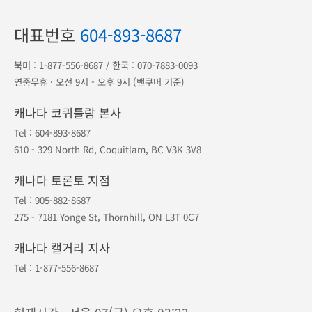
대표번호
604-893-8687
북미 :
1-877-556-8687
/ 한국 :
070-7883-0093
연중무휴 · 오전 9시 - 오후 9시 (밴쿠버 기준)
캐나다 코퀴틀람 본사
Tel :
604-893-8687
610 - 329 North Rd, Coquitlam, BC V3K 3V8
캐나다 토론토 지점
Tel :
905-882-8687
275 - 7181 Yonge St, Thornhill, ON L3T 0C7
캐나다 캘거리 지사
Tel :
1-877-556-8687