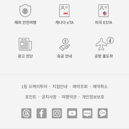
해외 안전여행
캐나다 eTA
미국 ESTA
광고 전단
송금 안내
공항 출도착
1등 오케이투어
·
지점안내
·
예약조회
·
예약취소
포인트
·
공지사항
·
여행약관
·
개인정보보호