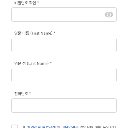
비밀번호 확인 *
영문 이름 (First Name) *
영문 성 (Last Name) *
전화번호 *
네,
개인정보 보호정책
및
이용약관
을 읽었으며 이에 동의합니