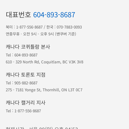
대표번호
604-893-8687
북미 :
1-877-556-8687
/ 한국 :
070-7883-0093
연중무휴 · 오전 9시 - 오후 9시 (밴쿠버 기준)
캐나다 코퀴틀람 본사
Tel :
604-893-8687
610 - 329 North Rd, Coquitlam, BC V3K 3V8
캐나다 토론토 지점
Tel :
905-882-8687
275 - 7181 Yonge St, Thornhill, ON L3T 0C7
캐나다 캘거리 지사
Tel :
1-877-556-8687