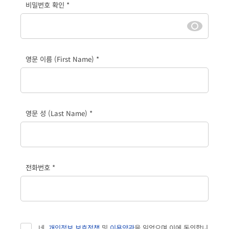
비밀번호 확인 *
영문 이름 (First Name) *
영문 성 (Last Name) *
전화번호 *
네,
개인정보 보호정책
및
이용약관
을 읽었으며 이에 동의합니