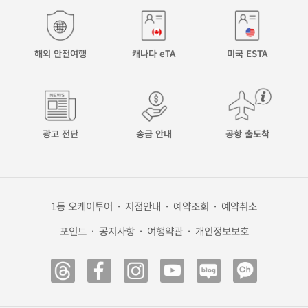
해외 안전여행
캐나다 eTA
미국 ESTA
광고 전단
송금 안내
공항 출도착
1등 오케이투어
·
지점안내
·
예약조회
·
예약취소
포인트
·
공지사항
·
여행약관
·
개인정보보호