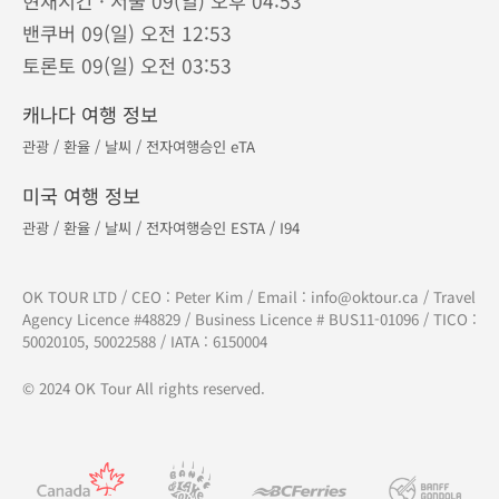
현재시간 · 서울 09(일) 오후 04:53
밴쿠버 09(일) 오전 12:53
토론토 09(일) 오전 03:53
캐나다 여행 정보
관광
/
환율
/
날씨
/
전자여행승인 eTA
미국 여행 정보
관광
/
환율
/
날씨
/
전자여행승인 ESTA
/
I94
OK TOUR LTD / CEO : Peter Kim / Email :
info@oktour.ca
/ Travel
Agency Licence #48829 / Business Licence # BUS11-01096 / TICO :
50020105, 50022588 / IATA : 6150004
© 2024 OK Tour All rights reserved.