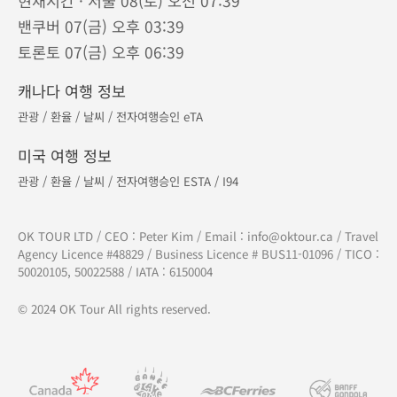
현재시간 · 서울 08(토) 오전 07:39
밴쿠버 07(금) 오후 03:39
토론토 07(금) 오후 06:39
캐나다 여행 정보
관광
/
환율
/
날씨
/
전자여행승인 eTA
미국 여행 정보
관광
/
환율
/
날씨
/
전자여행승인 ESTA
/
I94
OK TOUR LTD / CEO : Peter Kim / Email :
info@oktour.ca
/ Travel
Agency Licence #48829 / Business Licence # BUS11-01096 / TICO :
50020105, 50022588 / IATA : 6150004
© 2024 OK Tour All rights reserved.