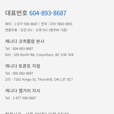
대표번호
604-893-8687
북미 :
1-877-556-8687
/ 한국 :
070-7883-0093
연중무휴 · 오전 9시 - 오후 9시 (밴쿠버 기준)
캐나다 코퀴틀람 본사
Tel :
604-893-8687
610 - 329 North Rd, Coquitlam, BC V3K 3V8
캐나다 토론토 지점
Tel :
905-882-8687
275 - 7181 Yonge St, Thornhill, ON L3T 0C7
캐나다 캘거리 지사
Tel :
1-877-556-8687