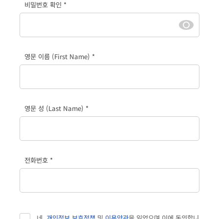
비밀번호 확인 *
영문 이름 (First Name) *
영문 성 (Last Name) *
전화번호 *
네,
개인정보 보호정책
및
이용약관
을 읽었으며 이에 동의합니