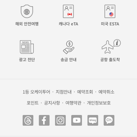
해외 안전여행
캐나다 eTA
미국 ESTA
광고 전단
송금 안내
공항 출도착
1등 오케이투어
·
지점안내
·
예약조회
·
예약취소
포인트
·
공지사항
·
여행약관
·
개인정보보호