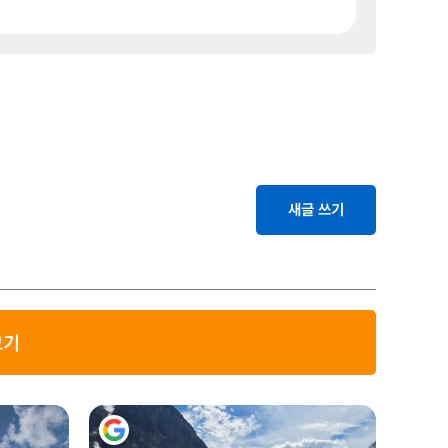
새글 쓰기
보기