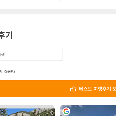
후기
07 Results
베스트 여행후기 