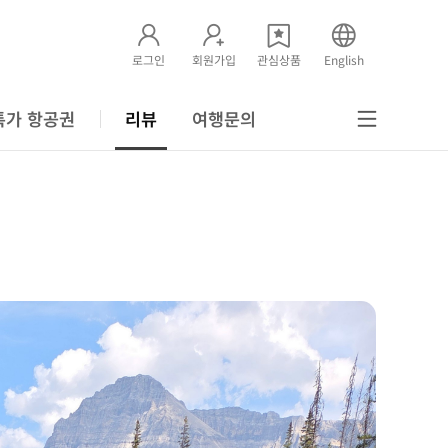
로그인
회원가입
관심상품
English
특가 항공권
리뷰
여행문의