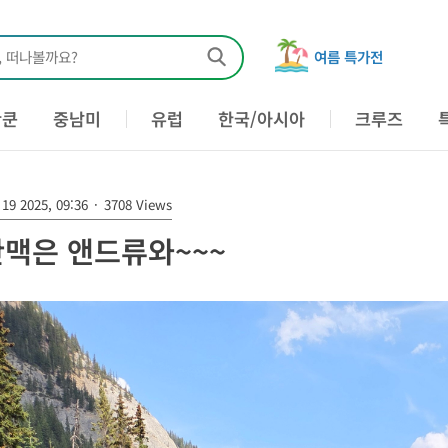
, 떠나볼까요?
여름 특가전
칸쿤
중남미
유럽
한국/아시아
크루즈
19 2025, 09:36
·
3708 Views
맥은 앤드류와~~~