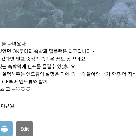
기를 다녀왔다
깊었던 OK투어의 숙박과 밀플랜은 최고입니다ㆍ
갔다면 밴프 중심의 숙박은 꿈도 못 꾸네요
있는 숙박덕에 밴프를 즐길수 있었네요
 설명해주는 앤드류의 설명은 귀에 쏙~~쏙 들어와 내가 한층 더 지
 OK투어 앤드류와 함께
렛츠 고~~♡♡♡
이규원
Edit