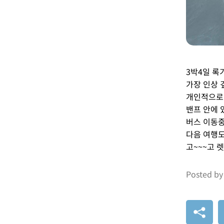
3박4일 록
가장 인상 
개인적으로 
밴프 안에 
버스 이동중
다음 여행도
고~~~고 
Posted by