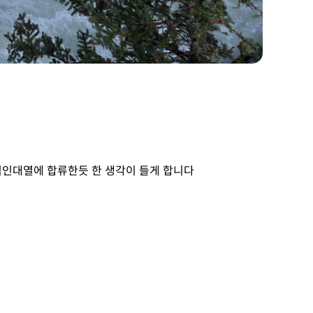
식인대열에 합류한듯 한 생각이 들게 합니다