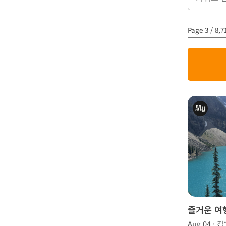
Page 3 / 8,7
즐거운 여
케이 투어!
Aug 04 · 김