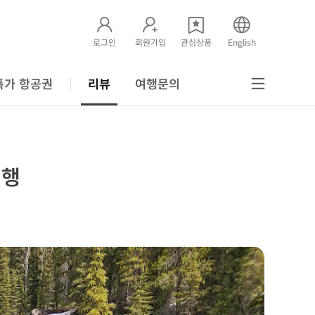
로그인
회원가입
관심상품
English
특가 항공권
리뷰
여행문의
여행