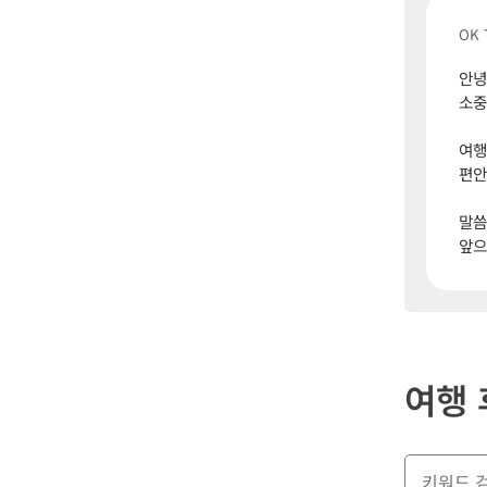
OK 
안녕
소중
여행
편안
말씀
앞으
여행 