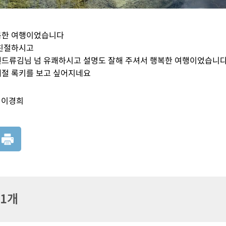
복한 여행이었습니다
 친절하시고
앤드류김님 넘 유쾌하시고 설명도 잘해 주셔서 행복한 여행이었습니
계절 록키를 보고 싶어지네요
이경희
 1개