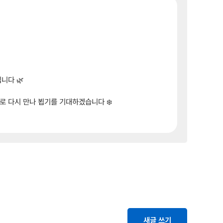
니다 🌿
로 다시 만나 뵙기를 기대하겠습니다 ❄️
새글 쓰기