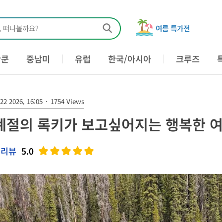
, 떠나볼까요?
여름 특가전
칸쿤
중남미
유럽
한국/아시아
크루즈
22 2026, 16:05
·
1754 Views
계절의 록키가 보고싶어지는 행복한 
 리뷰
5.0