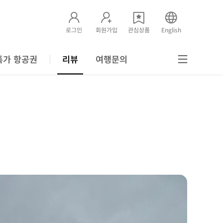
로그인
회원가입
관심상품
English
특가 항공권
리뷰
여행문의