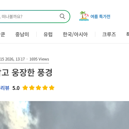
, 떠나볼까요?
여름 특가전
칸쿤
중남미
유럽
한국/아시아
크루즈
15 2026, 13:17
·
1695 Views
고 웅장한 풍경
 리뷰
5.0