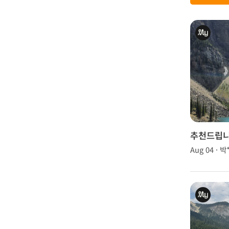
추천드립니
Aug 04 · 박
요!