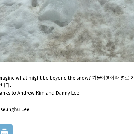
 imagine what might be beyond the snow? 겨울여행
니다.
hanks to Andrew Kim and Danny Lee.
seunghu Lee