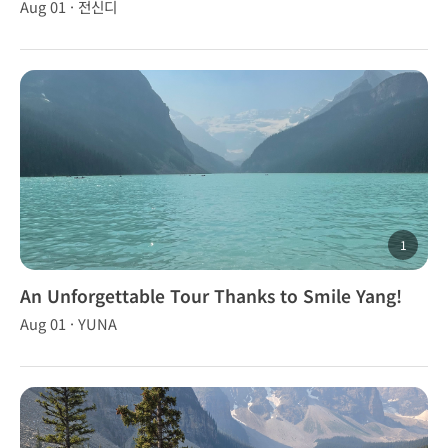
Aug 01 · 전신디
1
An Unforgettable Tour Thanks to Smile Yang!
Aug 01 · YUNA