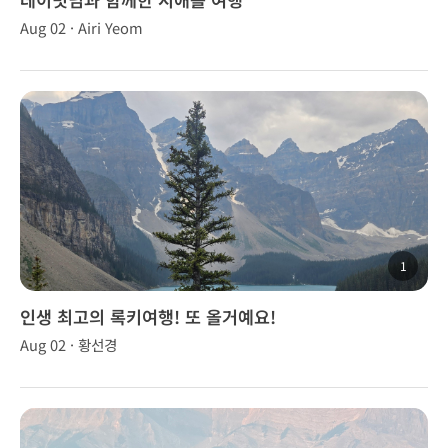
Aug 02 · Airi Yeom
1
인생 최고의 록키여행! 또 올거예요!
Aug 02 · 황선경