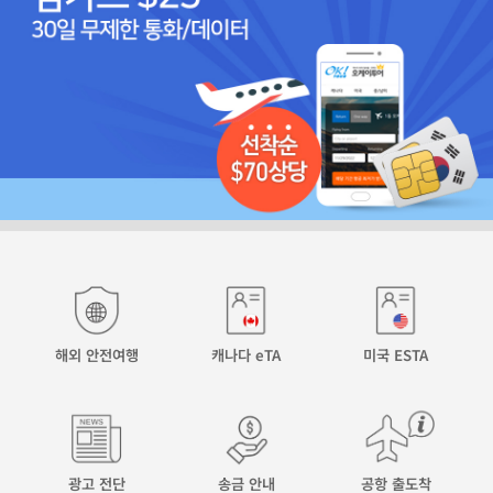
해외 안전여행
캐나다 eTA
미국 ESTA
광고 전단
송금 안내
공항 출도착