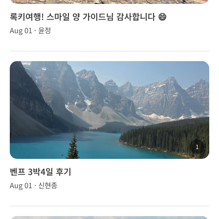
록키여행! 스마일 양 가이드님 감사합니다 😄
Aug 01 · 윤정
1
벤프 3박4일 후기
Aug 01 · 신현종