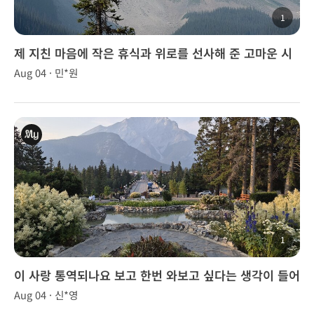
1
제 지친 마음에 작은 휴식과 위로를 선사해 준 고마운 시
간
Aug 04 · 민*원
1
이 사랑 통역되나요 보고 한번 와보고 싶다는 생각이 들어
서 여름휴가차원에서 캐나다 방문
Aug 04 · 신*영