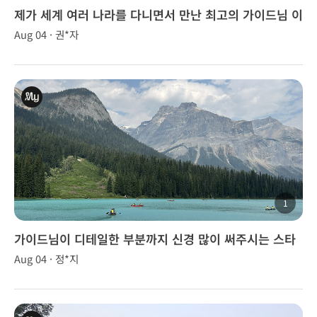
제가 세계 여러 나라를 다니면서 만난 최고의 가이드님 이
었습니다
Aug 04 · 권*자
1
가이드님이 디테일한 부분까지 신경 많이 써주시는 스타
일이라 투어 내내 편하게 잘 다녀왔습니다.
Aug 04 · 정*지