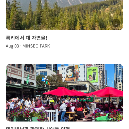
1
록키에서 대 자연을!
Aug 03 · MINSEO PARK
데이빗님과 함께한 시애틀 여행