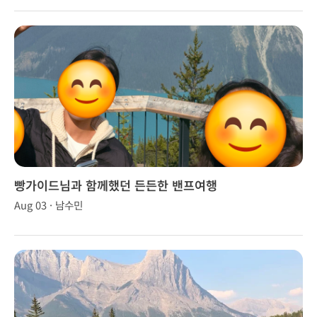
빵가이드님과 함께했던 든든한 밴프여행
Aug 03 · 남수민