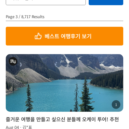
Page 3 / 8,717 Results
베스트 여행후기 보기
1
즐거운 여행을 만들고 싶으신 분들께 오케이 투어! 추천
합니다~!
Aug 04 · 김*표