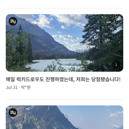
1
매일 럭키드로우도 진행하였는데, 저희는 당첨됐습니다!
여행 중 당첨의 기쁨도 맛보았습니다.
Jul 31 · 박*현