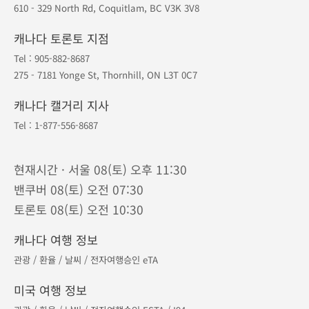
610 - 329 North Rd, Coquitlam, BC V3K 3V8
캐나다 토론토 지점
Tel :
905-882-8687
275 - 7181 Yonge St, Thornhill, ON L3T 0C7
캐나다 캘거리 지사
Tel :
1-877-556-8687
현재시간 · 서울 08(토) 오후 11:30
밴쿠버 08(토) 오전 07:30
토론토 08(토) 오전 10:30
캐나다 여행 정보
관광
/
환율
/
날씨
/
전자여행승인 eTA
미국 여행 정보