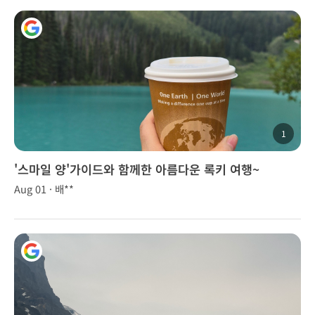
1
'스마일 양'가이드와 함께한 아름다운 록키 여행~
Aug 01 · 배**