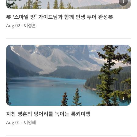
1
🫶 '스마일 양' 가이드님과 함께 인생 투어 완성🫶
Aug 02 · 이정흔
1
지친 영혼의 덩어리를 녹이는 록키여행
Aug 01 · 이영혜