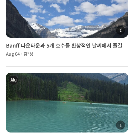
1
Banff 다운타운과 5개 호수를 환상적인 날씨에서 즐길
수 있었어요.
Aug 04 · 김*성
1