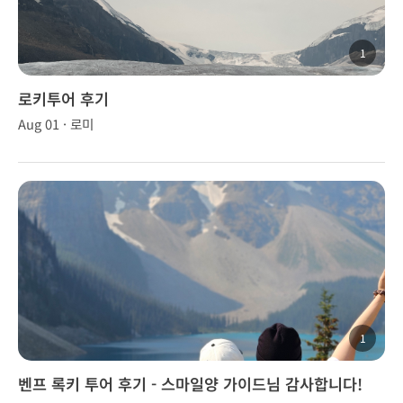
1
로키투어 후기
Aug 01 · 로미
1
벤프 록키 투어 후기 - 스마일양 가이드님 감사합니다!