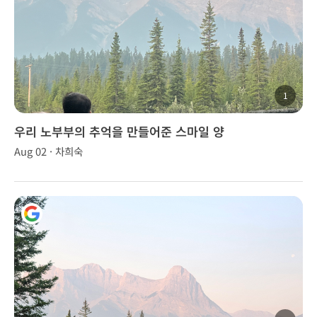
1
우리 노부부의 추억을 만들어준 스마일 양
Aug 02 · 차희숙