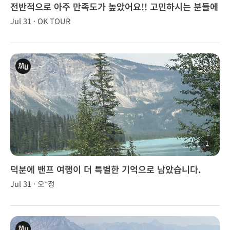
전반적으로 아주 만족도가 높았어요!! 고민하시는 분들에
게 강추해요🍁
Jul 31 · OK TOUR
1
덕분에 밴프 여행이 더 특별한 기억으로 남았습니다.
Jul 31 · 오*정