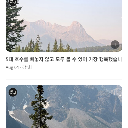
1
5대 호수를 빼놓지 않고 모두 볼 수 있어 가장 행복했습니
다.
Aug 04 · 강*희