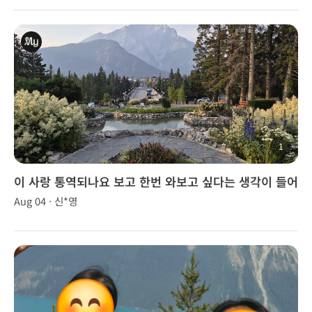
1
이 사랑 통역되나요 보고 한번 와보고 싶다는 생각이 들어
서 여름휴가차원에서 캐나다 방문
Aug 04 · 신*영