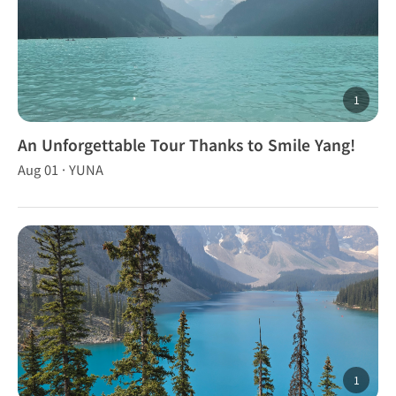
1
An Unforgettable Tour Thanks to Smile Yang!
Aug 01 · YUNA
1