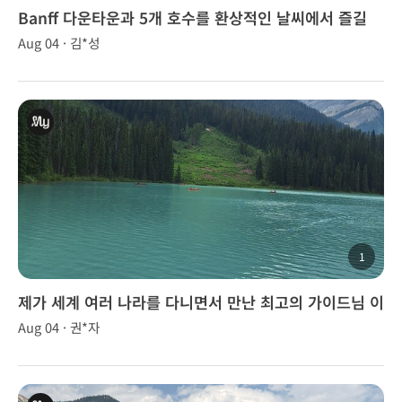
Banff 다운타운과 5개 호수를 환상적인 날씨에서 즐길
수 있었어요.
Aug 04 · 김*성
1
제가 세계 여러 나라를 다니면서 만난 최고의 가이드님 이
었습니다
Aug 04 · 권*자