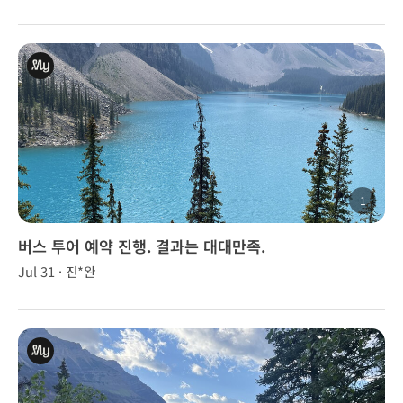
1
버스 투어 예약 진행. 결과는 대대만족.
Jul 31 · 진*완