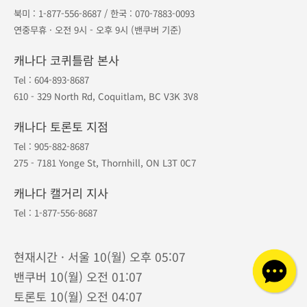
북미 :
1-877-556-8687
/ 한국 :
070-7883-0093
연중무휴 · 오전 9시 - 오후 9시 (밴쿠버 기준)
캐나다 코퀴틀람 본사
Tel :
604-893-8687
610 - 329 North Rd, Coquitlam, BC V3K 3V8
캐나다 토론토 지점
Tel :
905-882-8687
275 - 7181 Yonge St, Thornhill, ON L3T 0C7
캐나다 캘거리 지사
Tel :
1-877-556-8687
현재시간 · 서울 10(월) 오후 05:07
밴쿠버 10(월) 오전 01:07
토론토 10(월) 오전 04:07