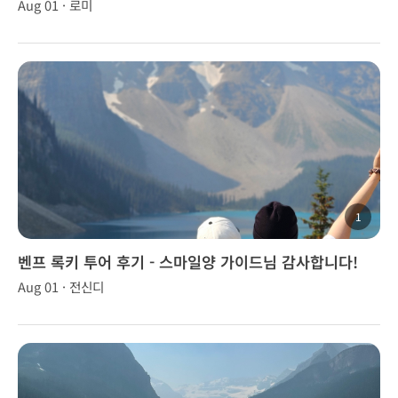
Aug 01 · 로미
1
벤프 록키 투어 후기 - 스마일양 가이드님 감사합니다!
Aug 01 · 전신디