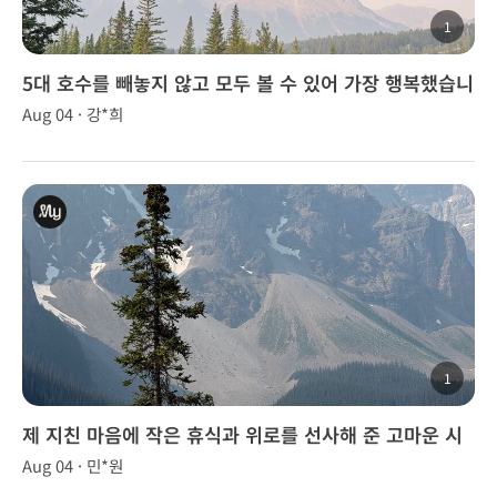
1
5대 호수를 빼놓지 않고 모두 볼 수 있어 가장 행복했습니
다.
Aug 04 · 강*희
1
제 지친 마음에 작은 휴식과 위로를 선사해 준 고마운 시
간
Aug 04 · 민*원