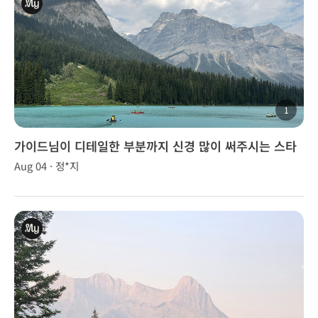
1
가이드님이 디테일한 부분까지 신경 많이 써주시는 스타
일이라 투어 내내 편하게 잘 다녀왔습니다.
Aug 04 · 정*지