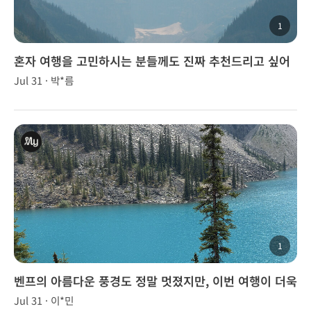
1
혼자 여행을 고민하시는 분들께도 진짜 추천드리고 싶어
요! 좋은 추억 만들어주셔서 감사합니다😊🌟
Jul 31 · 박*름
1
벤프의 아름다운 풍경도 정말 멋졌지만, 이번 여행이 더욱
특별했던 이유는 이승훈 가이드님 덕분이었습니다.
Jul 31 · 이*민