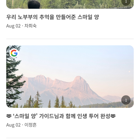
1
우리 노부부의 추억을 만들어준 스마일 양
Aug 02 · 차희숙
1
🫶 '스마일 양' 가이드님과 함께 인생 투어 완성🫶
Aug 02 · 이정흔