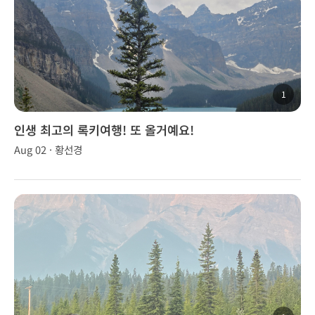
1
인생 최고의 록키여행! 또 올거예요!
Aug 02 · 황선경