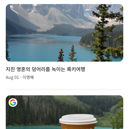
1
지친 영혼의 덩어리를 녹이는 록키여행
Aug 01 · 이영혜