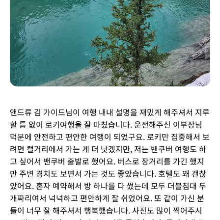
앤드류 김 가이드님이 여행 내내 설명을 재밌게 해주셔서 지루
할 틈 없이 로키여행을 잘 마쳤습니다. 운전해주신 이부장님
덕분에 안전하고 편안한 여행이 되었구요. 로키만 집중해서 보
려면 캘거리에서 가는 게 더 낫겠지만, 저는 밴쿠버 여행도 하
고 싶어서 밴쿠버 출발로 했어요. 버스로 장거리를 가긴 했지
만 주변 경치도 보면서 가는 것도 좋았습니다. 호텔도 꽤 괜찮
았어요. 혼자 예약해서 방 하나를 다 썼는데 모두 더블침대 두
개짜리여서 넉넉하고 편안하게 잘 쉬었어요. 또 같이 가신 분
들이 너무 잘 해주셔서 행복했습니다. 사진도 많이 찍어주시