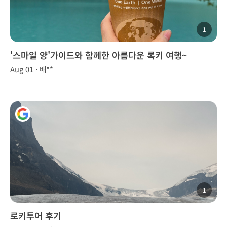
1
'스마일 양'가이드와 함께한 아름다운 록키 여행~
Aug 01 · 배**
1
로키투어 후기