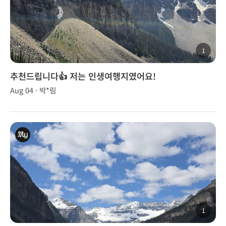
1
추천드립니다👍 저는 인생여행지였어요!
Aug 04 · 박*림
1