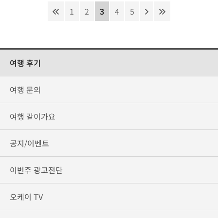
1
2
3
4
5
여행 후기
여행 문의
여행 같이가요
공지/이벤트
이번주 광고전단
오케이 TV