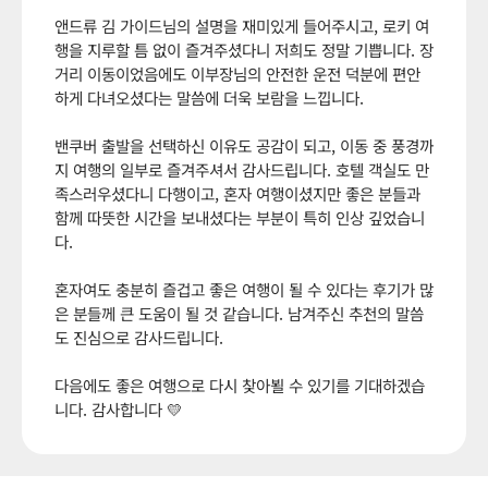
앤드류 김 가이드님의 설명을 재미있게 들어주시고, 로키 여
행을 지루할 틈 없이 즐겨주셨다니 저희도 정말 기쁩니다. 장
거리 이동이었음에도 이부장님의 안전한 운전 덕분에 편안
하게 다녀오셨다는 말씀에 더욱 보람을 느낍니다.
밴쿠버 출발을 선택하신 이유도 공감이 되고, 이동 중 풍경까
지 여행의 일부로 즐겨주셔서 감사드립니다. 호텔 객실도 만
족스러우셨다니 다행이고, 혼자 여행이셨지만 좋은 분들과
함께 따뜻한 시간을 보내셨다는 부분이 특히 인상 깊었습니
다.
혼자여도 충분히 즐겁고 좋은 여행이 될 수 있다는 후기가 많
은 분들께 큰 도움이 될 것 같습니다. 남겨주신 추천의 말씀
도 진심으로 감사드립니다.
다음에도 좋은 여행으로 다시 찾아뵐 수 있기를 기대하겠습
니다. 감사합니다 💛