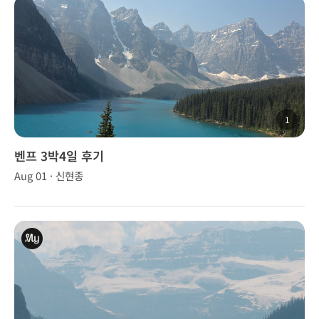
1
벤프 3박4일 후기
Aug 01 · 신현종