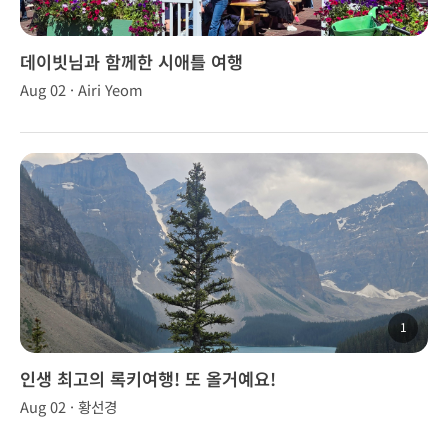
데이빗님과 함께한 시애틀 여행
Aug 02 · Airi Yeom
1
인생 최고의 록키여행! 또 올거예요!
Aug 02 · 황선경