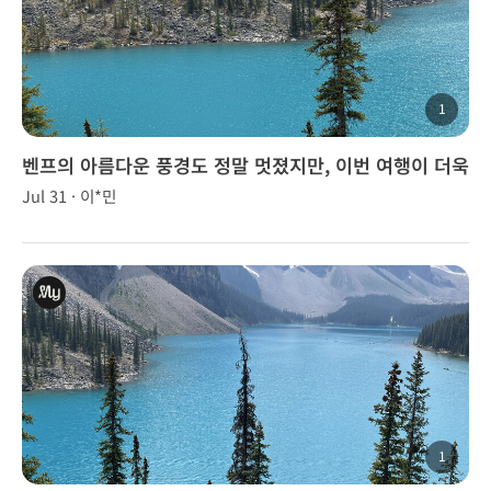
1
벤프의 아름다운 풍경도 정말 멋졌지만, 이번 여행이 더욱
특별했던 이유는 이승훈 가이드님 덕분이었습니다.
Jul 31 · 이*민
1