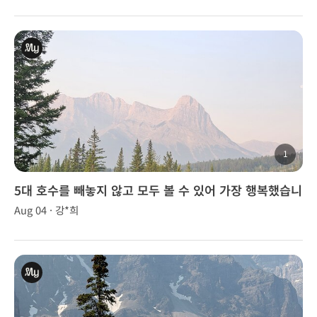
1
5대 호수를 빼놓지 않고 모두 볼 수 있어 가장 행복했습니
다.
Aug 04 · 강*희