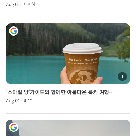
Aug 01 · 이영혜
1
'스마일 양'가이드와 함께한 아름다운 록키 여행~
Aug 01 · 배**