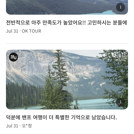
1
전반적으로 아주 만족도가 높았어요!! 고민하시는 분들에
게 강추해요🍁
Jul 31 · OK TOUR
1
덕분에 밴프 여행이 더 특별한 기억으로 남았습니다.
Jul 31 · 오*정