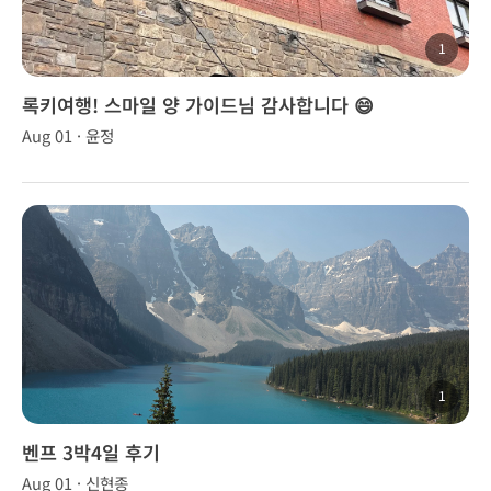
1
록키여행! 스마일 양 가이드님 감사합니다 😄
Aug 01 · 윤정
1
벤프 3박4일 후기
Aug 01 · 신현종