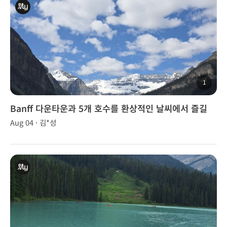
1
Banff 다운타운과 5개 호수를 환상적인 날씨에서 즐길
수 있었어요.
Aug 04 · 김*성