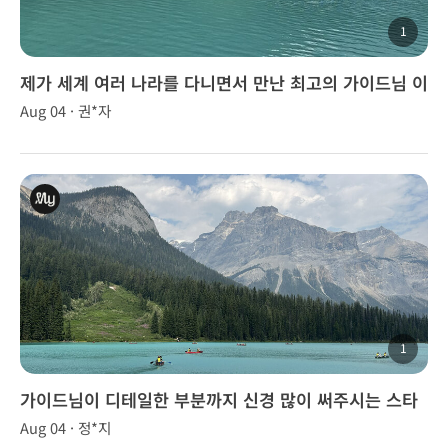
1
제가 세계 여러 나라를 다니면서 만난 최고의 가이드님 이
었습니다
Aug 04 · 권*자
1
가이드님이 디테일한 부분까지 신경 많이 써주시는 스타
일이라 투어 내내 편하게 잘 다녀왔습니다.
Aug 04 · 정*지