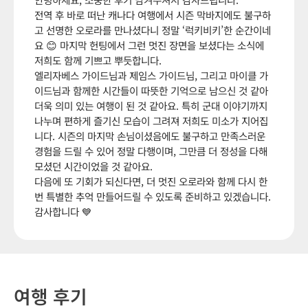
전역 후 바로 떠난 캐나다 여행에서 시즌 막바지에도 불구하
고 선명한 오로라를 만나셨다니 정말 ‘럭키비키’한 순간이네
요 😊 마지막 헌팅에서 그런 멋진 장면을 보셨다는 소식에
저희도 함께 기쁘고 뿌듯합니다.
엘리자베스 가이드님과 제임스 가이드님, 그리고 마이클 가
이드님과 함께한 시간들이 따뜻한 기억으로 남으신 것 같아
더욱 의미 있는 여행이 된 것 같아요. 특히 군대 이야기까지
나누며 편하게 즐기신 모습이 그려져 저희도 미소가 지어집
니다. 시즌의 마지막 손님이셨음에도 불구하고 만족스러운
경험을 드릴 수 있어 정말 다행이며, 그만큼 더 정성을 다해
모셨던 시간이었을 것 같아요.
다음에 또 기회가 되신다면, 더 멋진 오로라와 함께 다시 한
번 특별한 추억 만들어드릴 수 있도록 준비하고 있겠습니다.
감사합니다 💙
여행 후기