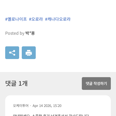
#옐로나이프
#오로라
#캐나다오로라
Posted by
박*용
댓글 1개
댓글 작성하기
오케이투어
·
Apr 14 2026, 15:20
안녕하세요, 소중한 후기 남겨주셔서 감사드립니다.