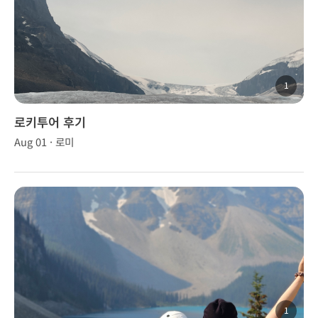
1
로키투어 후기
Aug 01 · 로미
1