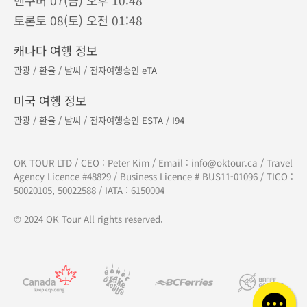
밴쿠버 07(금) 오후 10:48
토론토 08(토) 오전 01:48
캐나다 여행 정보
관광
/
환율
/
날씨
/
전자여행승인 eTA
미국 여행 정보
관광
/
환율
/
날씨
/
전자여행승인 ESTA
/
I94
OK TOUR LTD / CEO : Peter Kim / Email :
info@oktour.ca
/ Travel
Agency Licence #48829 / Business Licence # BUS11-01096 / TICO :
50020105, 50022588 / IATA : 6150004
© 2024 OK Tour All rights reserved.