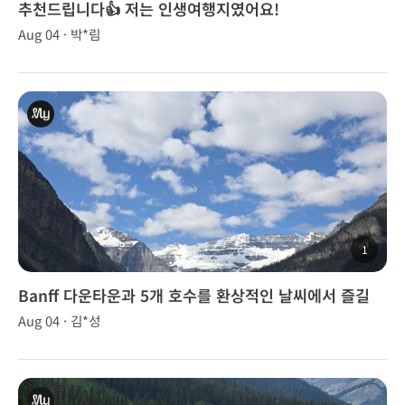
추천드립니다👍 저는 인생여행지였어요!
Aug 04 · 박*림
1
Banff 다운타운과 5개 호수를 환상적인 날씨에서 즐길
수 있었어요.
Aug 04 · 김*성