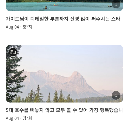
1
가이드님이 디테일한 부분까지 신경 많이 써주시는 스타
일이라 투어 내내 편하게 잘 다녀왔습니다.
Aug 04 · 정*지
1
5대 호수를 빼놓지 않고 모두 볼 수 있어 가장 행복했습니
다.
Aug 04 · 강*희