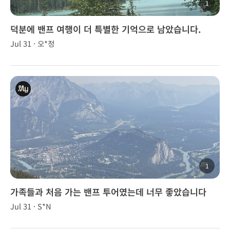
1
덕분에 밴프 여행이 더 특별한 기억으로 남았습니다.
Jul 31 · 오*정
1
가족들과 처음 가는 밴프 투어였는데 너무 좋았습니다
Jul 31 · S*N
~⛰️💗