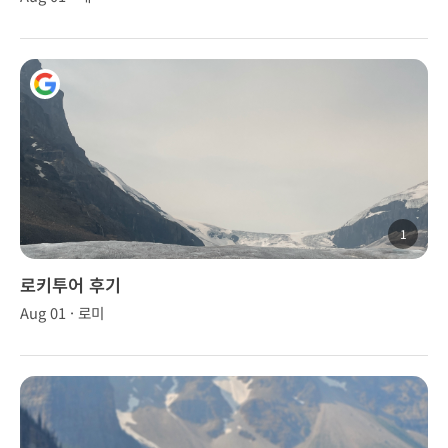
1
로키투어 후기
Aug 01 · 로미