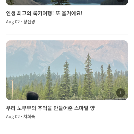
인생 최고의 록키여행! 또 올거예요!
Aug 02 · 황선경
1
우리 노부부의 추억을 만들어준 스마일 양
Aug 02 · 차희숙