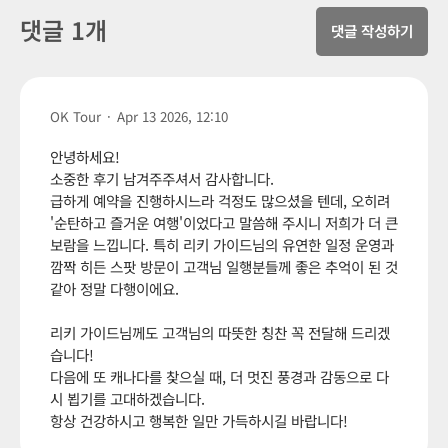
댓글 1개
댓글 작성하기
OK Tour
·
Apr 13 2026, 12:10
안녕하세요!
소중한 후기 남겨주주셔서 감사합니다.
급하게 예약을 진행하시느라 걱정도 많으셨을 텐데, 오히려
'순탄하고 즐거운 여행'이었다고 말씀해 주시니 저희가 더 큰
보람을 느낍니다. 특히 리키 가이드님의 유연한 일정 운영과
깜짝 히든 스팟 방문이 고객님 일행분들께 좋은 추억이 된 것
같아 정말 다행이에요.
리키 가이드님께도 고객님의 따뜻한 칭찬 꼭 전달해 드리겠
습니다!
다음에 또 캐나다를 찾으실 때, 더 멋진 풍경과 감동으로 다
시 뵙기를 고대하겠습니다.
항상 건강하시고 행복한 일만 가득하시길 바랍니다!