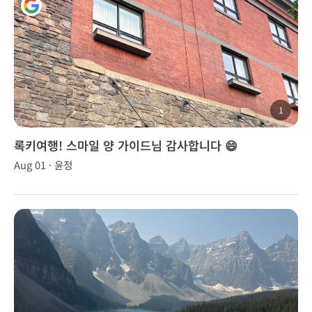
1
록키여행! 스마일 양 가이드님 감사합니다 😄
Aug 01 · 윤정