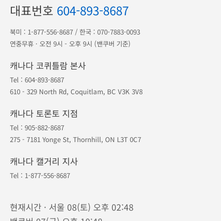
대표번호
604-893-8687
북미 :
1-877-556-8687
/ 한국 :
070-7883-0093
연중무휴 · 오전 9시 - 오후 9시 (밴쿠버 기준)
캐나다 코퀴틀람 본사
Tel :
604-893-8687
610 - 329 North Rd, Coquitlam, BC V3K 3V8
캐나다 토론토 지점
Tel :
905-882-8687
275 - 7181 Yonge St, Thornhill, ON L3T 0C7
캐나다 캘거리 지사
Tel :
1-877-556-8687
현재시간 · 서울 08(토) 오후 02:48