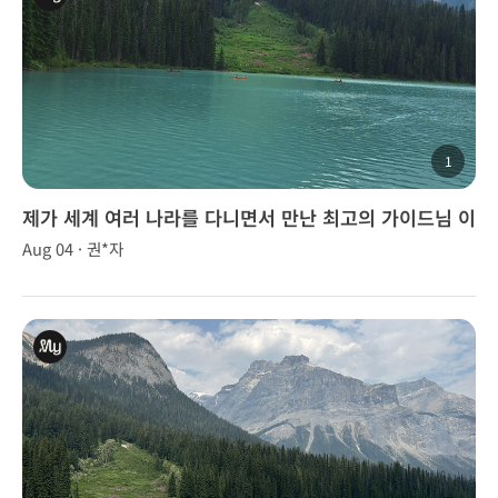
1
제가 세계 여러 나라를 다니면서 만난 최고의 가이드님 이
었습니다
Aug 04 · 권*자