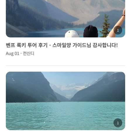
1
벤프 록키 투어 후기 - 스마일양 가이드님 감사합니다!
Aug 01 · 전신디
1