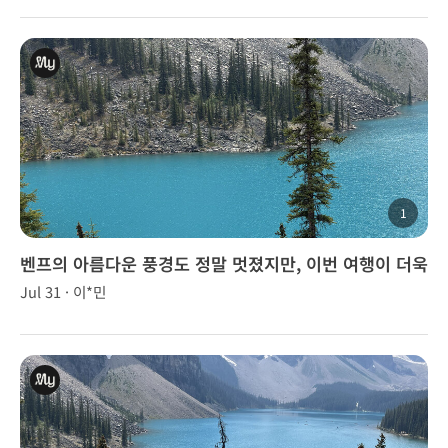
1
벤프의 아름다운 풍경도 정말 멋졌지만, 이번 여행이 더욱
특별했던 이유는 이승훈 가이드님 덕분이었습니다.
Jul 31 · 이*민