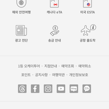
해외 안전여행
캐나다 eTA
미국 ESTA
광고 전단
송금 안내
공항 출도착
1등 오케이투어
·
지점안내
·
예약조회
·
예약취소
포인트
·
공지사항
·
여행약관
·
개인정보보호