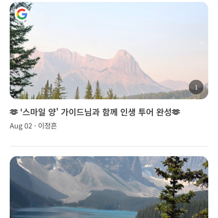
1
🫶 '스마일 양' 가이드님과 함께 인생 투어 완성🫶
Aug 02 · 이정흔