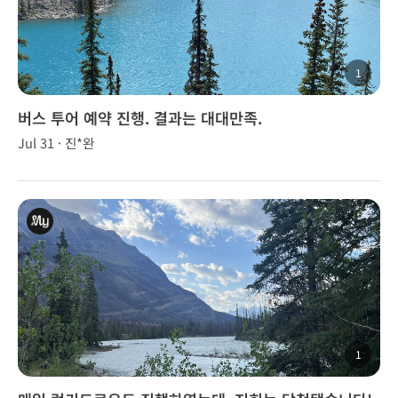
1
버스 투어 예약 진행. 결과는 대대만족.
Jul 31 · 진*완
1