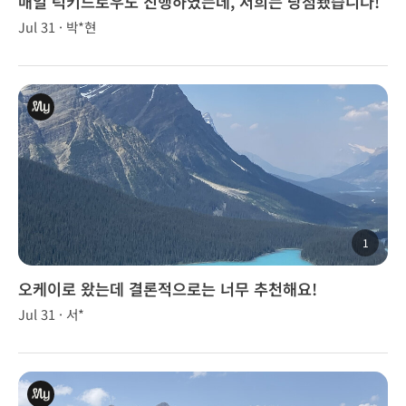
매일 럭키드로우도 진행하였는데, 저희는 당첨됐습니다!
여행 중 당첨의 기쁨도 맛보았습니다.
Jul 31 · 박*현
1
오케이로 왔는데 결론적으로는 너무 추천해요!
Jul 31 · 서*