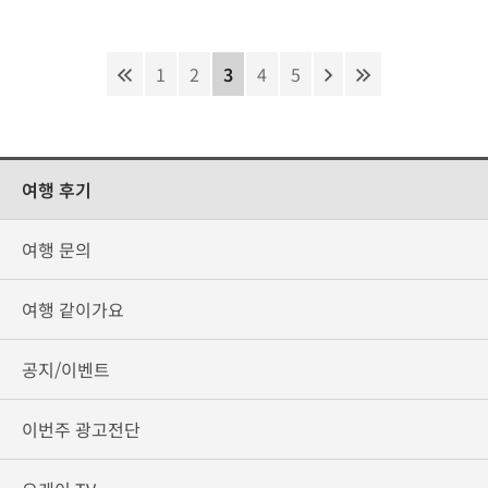
1
2
3
4
5
여행 후기
여행 문의
여행 같이가요
공지/이벤트
이번주 광고전단