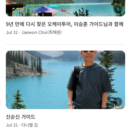
1
9년 만에 다시 찾은 오케이투어, 이승훈 가이드님과 함께
한 최고의 캐나다 로키 여행
Jul 31 · Jaewon Choi(최재원)
1
신순신 가이드
Jul 31 · 다니엘 김