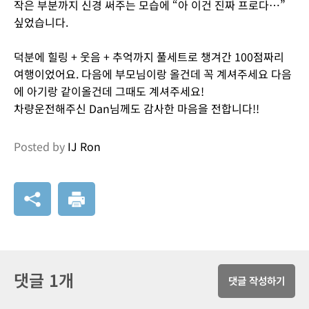
작은 부분까지 신경 써주는 모습에 “아 이건 진짜 프로다…”
싶었습니다.
덕분에 힐링 + 웃음 + 추억까지 풀세트로 챙겨간 100점짜리
여행이었어요. 다음에 부모님이랑 올건데 꼭 계셔주세요 다음
에 아기랑 같이올건데 그때도 계셔주세요!
차량운전해주신 Dan님께도 감사한 마음을 전합니다!!
Posted by
IJ Ron
댓글 1개
댓글 작성하기