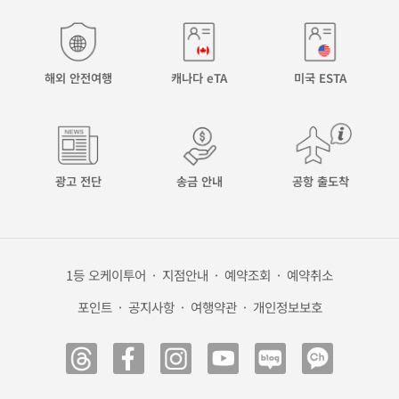
해외 안전여행
캐나다 eTA
미국 ESTA
광고 전단
송금 안내
공항 출도착
1등 오케이투어
·
지점안내
·
예약조회
·
예약취소
포인트
·
공지사항
·
여행약관
·
개인정보보호