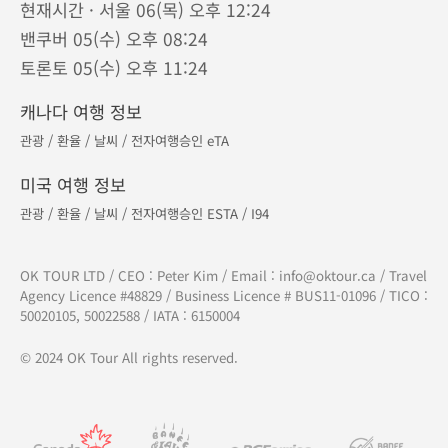
현재시간 · 서울 06(목) 오후 12:24
밴쿠버 05(수) 오후 08:24
토론토 05(수) 오후 11:24
캐나다 여행 정보
관광
/
환율
/
날씨
/
전자여행승인 eTA
미국 여행 정보
관광
/
환율
/
날씨
/
전자여행승인 ESTA
/
I94
OK TOUR LTD / CEO : Peter Kim / Email :
info@oktour.ca
/ Travel
Agency Licence #48829 / Business Licence # BUS11-01096 / TICO :
50020105, 50022588 / IATA : 6150004
© 2024 OK Tour All rights reserved.