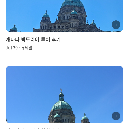
1
캐나다 빅토리아 투어 후기
Jul 30 · 유낙열
1