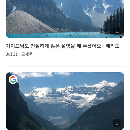
1
가이드님도 친절하게 많은 설명을 해 주셨어요~ 배려도
많이 해주셔서 감사했습니다
Jul 31 · 오세욱
1