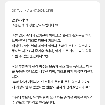
OK Tour
·
Apr 07 2026, 16:56
안녕하세요!
소중한 후기 정말 감사드립니다 💛
바쁜 일상 속에서 로키산맥 여행으로 힐링과 즐거움을 한껏
느끼셨다니 저희도 덩달아 기쁘네요.
캐서린 가이드님의 세심한 설명과 유쾌한 분위기 덕분에 이
동하는 시간조차 즐거우셨다니, 역시 프로 가이드님의 힘을
느낄 수 있는 순간이네요😊
작은 부분까지 신경 써주는 모습과 센스 있는 농담으로 하루
를 웃음과 추억으로 채우신 경험, 저희도 함께 행복한 마음입
니다.
Dan님께서 차량까지 안전하게 운전해 주신 덕분에 편안하
게 여행하실 수 있었다는 말씀도 감사히 전하겠습니다 🚐✨
다음에 부모님, 아기와 함께 오실 때도 즐거운 여행을 책임질
수 있도록 기다리고 있겠습니다.