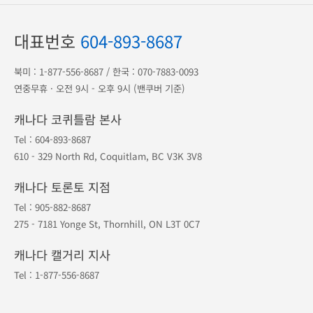
대표번호
604-893-8687
북미 :
1-877-556-8687
/ 한국 :
070-7883-0093
연중무휴 · 오전 9시 - 오후 9시 (밴쿠버 기준)
캐나다 코퀴틀람 본사
Tel :
604-893-8687
610 - 329 North Rd, Coquitlam, BC V3K 3V8
캐나다 토론토 지점
Tel :
905-882-8687
275 - 7181 Yonge St, Thornhill, ON L3T 0C7
캐나다 캘거리 지사
Tel :
1-877-556-8687