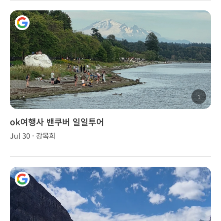
1
ok여행사 밴쿠버 일일투어
Jul 30 · 강목희