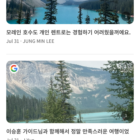
1
모레인 호수도 개인 렌트로는 경험하기 어려웠을꺼에요.
Jul 31 · JUNG MIN LEE
1
이승훈 가이드님과 함께해서 정말 만족스러운 여행이었
습니다.
Jul 31 · J Yun