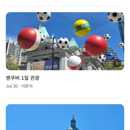
1
밴쿠버 1일 관광
Jul 30 · 이문식