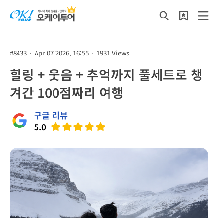
#8433
·
Apr 07 2026, 16:55
·
1931 Views
힐링 + 웃음 + 추억까지 풀세트로 챙
겨간 100점짜리 여행
구글 리뷰
5.0