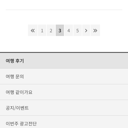
1
2
3
4
5
여행 후기
여행 문의
여행 같이가요
공지/이벤트
이번주 광고전단