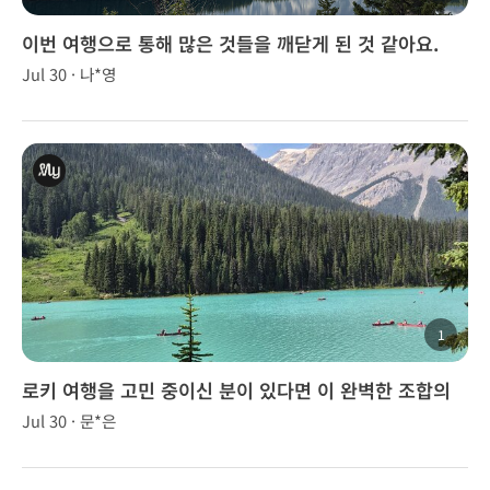
이번 여행으로 통해 많은 것들을 깨닫게 된 것 같아요.
Jul 30 · 나*영
1
로키 여행을 고민 중이신 분이 있다면 이 완벽한 조합의
투어를 주저 없이 강력 추천합니다!
Jul 30 · 문*은