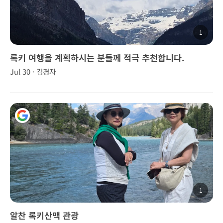
1
록키 여행을 계획하시는 분들께 적극 추천합니다.
Jul 30 · 김경자
1
알찬 록키산맥 관광