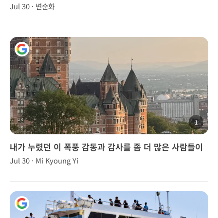
Jul 30 · 변순화
1
내가 누렸던 이 폭풍 감동과 감사를 좀 더 많은 사람들이
함께 누려보시기를 강추한다.
Jul 30 · Mi Kyoung Yi