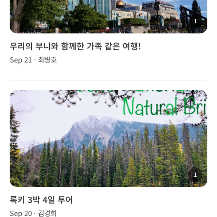
1
우리의 부니와 함께한 가족 같은 여행!
Sep 21 · 최병호
1
록키 3박 4일 투어
Sep 20 · 김경희