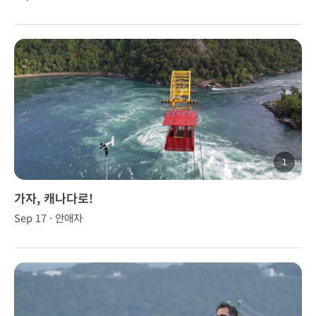
1
가자, 캐나다로!
Sep 17 · 안애자