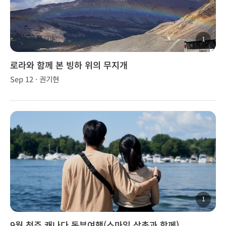
1
로라와 함께 본 빙하 위의 무지개
Sep 12 · 권기현
1
9월 첫주 캐나다 동부여행(스마일 삼촌과 함께)