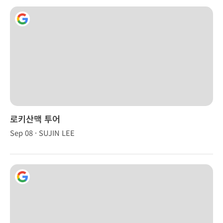
로키산맥 투어
Sep 08 · SUJIN LEE