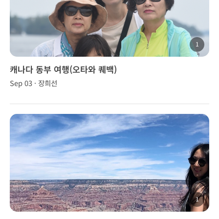
1
캐나다 동부 여행(오타와 퀘백)
Sep 03 · 장희선
1