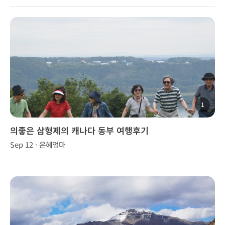
1
의좋은 삼형제의 캐나다 동부 여행후기
Sep 12 · 은혜엄마