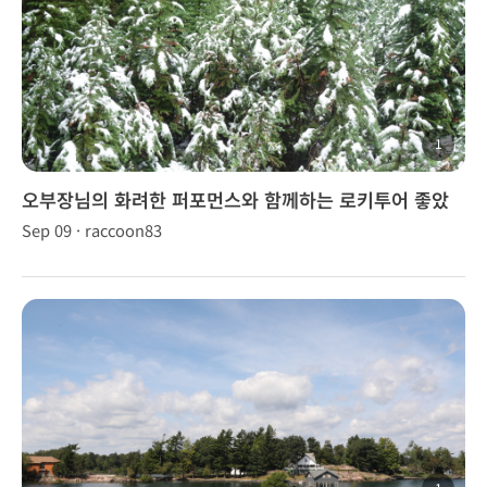
1
오부장님의 화려한 퍼포먼스와 함께하는 로키투어 좋았
어요!
Sep 09 · raccoon83