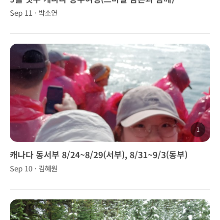
Sep 11 · 박소연
1
캐나다 동서부 8/24~8/29(서부), 8/31~9/3(동부)
Sep 10 · 김혜원