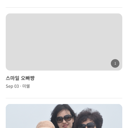
1
스마일 오빠쨩
Sep 03 · 미쉘