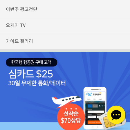
이번주 광고전단
오케이 TV
가이드 갤러리