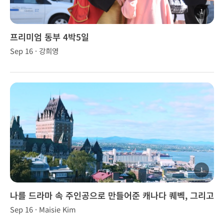
1
프리미엄 동부 4박5일
Sep 16 · 강희영
1
나를 드라마 속 주인공으로 만들어준 캐나다 퀘벡, 그리고
브니 가이드님
Sep 16 · Maisie Kim