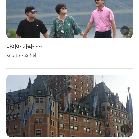
1
나이아 가라~~~
Sep 17 · 조춘희
1