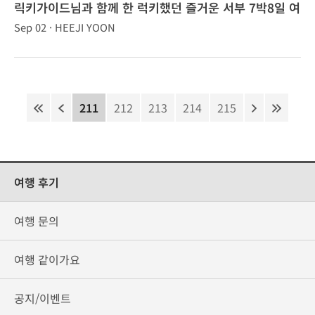
릭키가이드님과 함께 한 럭키했던 즐거운 서부 7박8일 여
행!
Sep 02 · HEEJI YOON
211
212
213
214
215
여행 후기
여행 문의
여행 같이가요
공지/이벤트