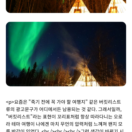
<p>요즘은 "죽기 전에 꼭 가야 할 여행지" 같은 버킷리스트
류의 광고문구가 어디에서든 남용되는 것 같다. 그래서일까,
"버킷리스트"라는 표현이 꼬리표처럼 항상 따라다니는 오로
라 테마 여행이 나에겐 마치 무언의 압력처럼 느껴져 왠지 모
를 반감이 있었다. <br /><br /><br />그런 생각이 바뀌기 시