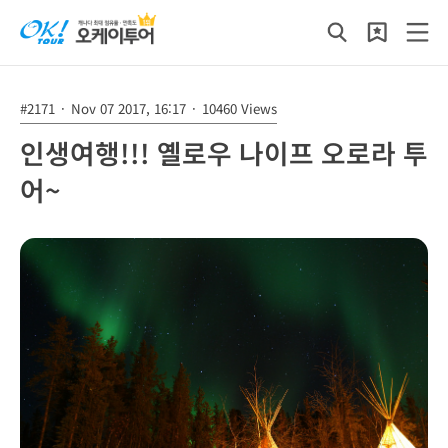
#2171
·
Nov 07 2017, 16:17
·
10460 Views
인생여행!!! 옐로우 나이프 오로라 투
어~