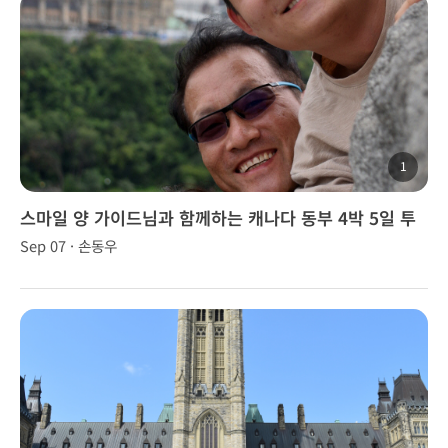
1
스마일 양 가이드님과 함께하는 캐나다 동부 4박 5일 투
어
Sep 07 · 손동우