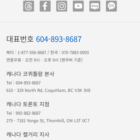
대표번호
604-893-8687
북미 :
1-877-556-8687
/ 한국 :
070-7883-0093
연중무휴 · 오전 9시 - 오후 9시 (밴쿠버 기준)
캐나다 코퀴틀람 본사
Tel :
604-893-8687
610 - 329 North Rd, Coquitlam, BC V3K 3V8
캐나다 토론토 지점
Tel :
905-882-8687
275 - 7181 Yonge St, Thornhill, ON L3T 0C7
캐나다 캘거리 지사