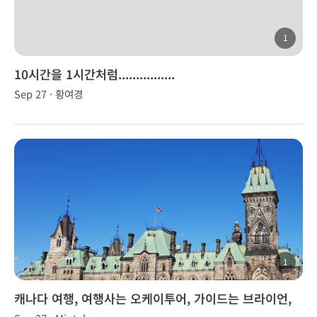
1
10시간을 1시간처럼................
Sep 27 · 황여경
1
캐나다 여행, 여행사는 오케이투어, 가이드는 브라이언,
브라우니, 브니~~!