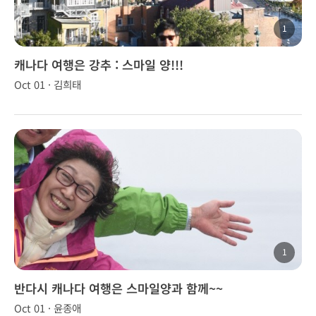
1
캐나다 여행은 강추 : 스마일 양!!!
Oct 01 · 김희태
1
반다시 캐나다 여행은 스마일양과 함께~~
Oct 01 · 윤종애