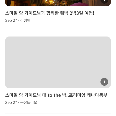
스마일 양 가이드님과 함께한 퀘벡 2박3일 여행!
Sep 27 · 김성민
1
스마일 양 가이드님 대 to the 박..프리미엄 캐나다동부
(2박3일)
Sep 27 · 동삼트리오