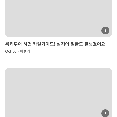
1
록키투어 하면 카일가이드! 심지어 얼굴도 잘생겼어요
Oct 03 · 비행기
1