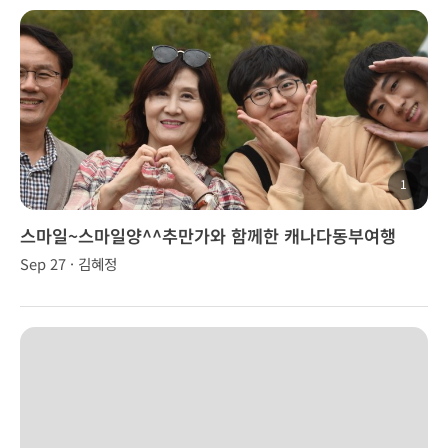
1
스마일~스마일양^^추만가와 함께한 캐나다동부여행
Sep 27 · 김혜정