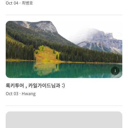
Oct 04 · 최병호
1
록키투어 , 카일가이드님과 :)
Oct 03 · Hwang