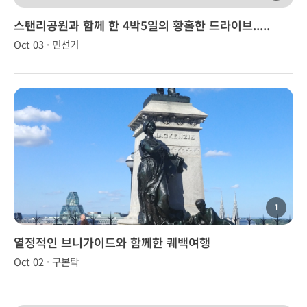
스탠리공원과 함께 한 4박5일의 황홀한 드라이브.....
Oct 03 · 민선기
1
열정적인 브니가이드와 함께한 퀘백여행
Oct 02 · 구본탁