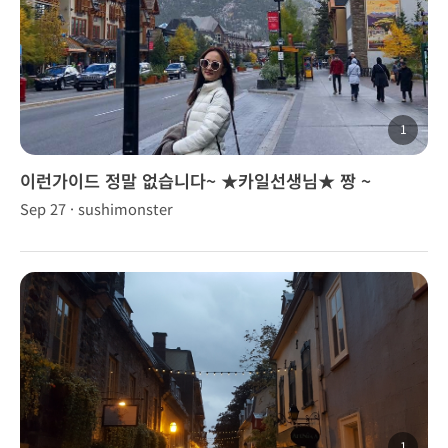
1
이런가이드 정말 없습니다~ ★카일선생님★ 짱 ~
Sep 27 · sushimonster
1