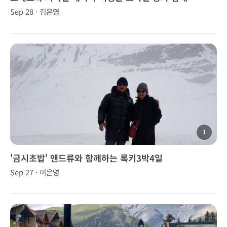
Sep 28 · 김은영
1
'금시초밥' 앤드류와 함께하는 록키3박4일
Sep 27 · 이은영