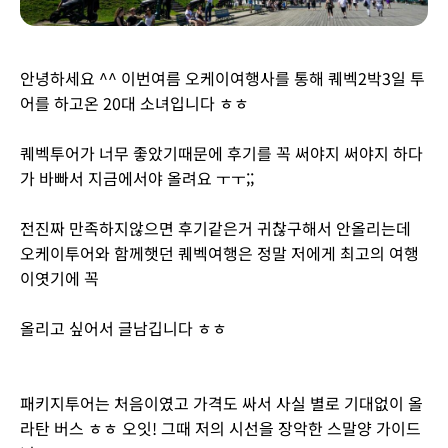
안녕하세요 ^^ 이번여름 오케이여행사를 통해 퀘벡2박3일 투
어를 하고온 20대 소녀입니다 ㅎㅎ
퀘벡투어가 너무 좋았기때문에 후기를 꼭 써야지 써야지 하다
가 바빠서 지금에서야 올려요 ㅜㅜ;;
전진짜 만족하지않으면 후기같은거 귀찮구해서 안올리는데
오케이투어와 함께햇던 퀘벡여행은 정말 저에게 최고의 여행
이엿기에 꼭
올리고 싶어서 글남깁니다 ㅎㅎ
패키지투어는 처음이였고 가격도 싸서 사실 별로 기대없이 올
라탄 버스 ㅎㅎ 오잇! 그때 저의 시선을 장악한 스말양 가이드