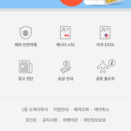
해외 안전여행
캐나다 eTA
미국 ESTA
광고 전단
송금 안내
공항 출도착
1등 오케이투어
·
지점안내
·
예약조회
·
예약취소
포인트
·
공지사항
·
여행약관
·
개인정보보호