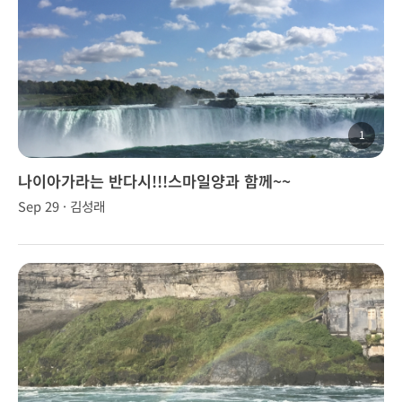
1
나이아가라는 반다시!!!스마일양과 함께~~
Sep 29 · 김성래