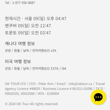
Tel :
1-877-556-8687
현재시간 · 서울 09(일) 오후 04:47
밴쿠버 09(일) 오전 12:47
토론토 09(일) 오전 03:47
캐나다 여행 정보
관광
/
환율
/
날씨
/
전자여행승인 eTA
미국 여행 정보
관광
/
환율
/
날씨
/
전자여행승인 ESTA
/
I94
OK TOUR LTD / CEO : Peter Kim / Email :
info@oktour.ca
/ Travel
Agency Licence #48829 / Business Licence # BUS11-01096 / TICO :
50020105, 50022588 / IATA : 6150004
© 2024 OK Tour All rights reserved.