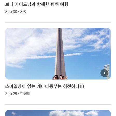
브니 가이드님과 함꼐한 퀘벡 여행
Sep 30 · S S
1
스마일양이 없는 캐나다동부는 허전하다!!!
Sep 29 · 한정미