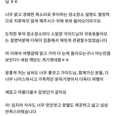
님 ㅎㅎ
너무 밝고 경쾌한 목소리로 투어하는 장소장소 설명도 열정적
으로 지루하지 않게 해주시구 귀에 쏚쏙 들어오더라구요
도착한 투어 장소장소마다 스말양 가이드님의 귀쏚쏚들어오
는 설명덕분에 더욱더 집중해서 재밋게 관광할수있었습니다
아 이래서 여행갈때 알고 가야 더 눈에 들어오는구나 아는만큼
보인다!! 새삼 깨닫는 계기엿네용ㅎㅎ
운좋게 저는 날씨도 너무 좋앗고 가이드님, 함께가신 분들, 다
너무 나이스하시고 가족적인 분위기엿어서 더욱더 여행이
재밌고 아름다울수 있엇던거 같아요
아! 심지어 식사도 너무 맛잇엇고 호텔도 깨끗하고 넓고 넘넘
만족스러웟습니다