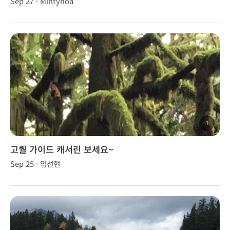
Sep 27 · Mintyhoa
1
고퀄 가이드 캐서린 보세요~
Sep 25 · 임선현