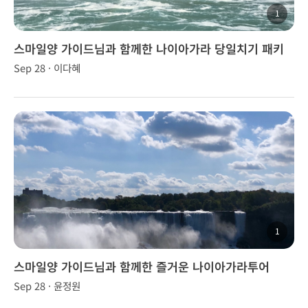
1
스마일양 가이드님과 함께한 나이아가라 당일치기 패키
지
Sep 28 · 이다혜
1
스마일양 가이드님과 함께한 즐거운 나이아가라투어
Sep 28 · 윤정원