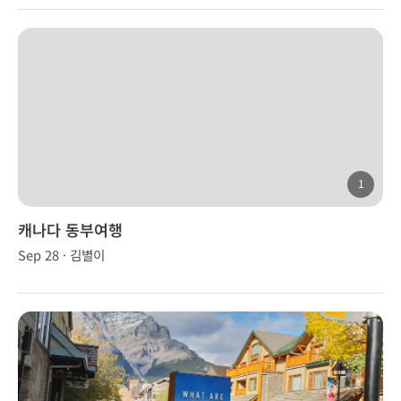
1
캐나다 동부여행
Sep 28 · 김별이