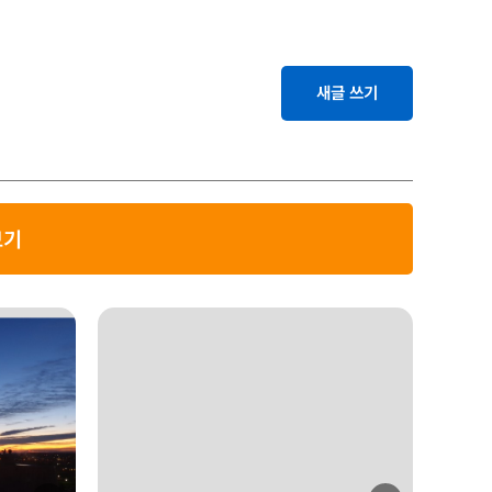
새글 쓰기
보기