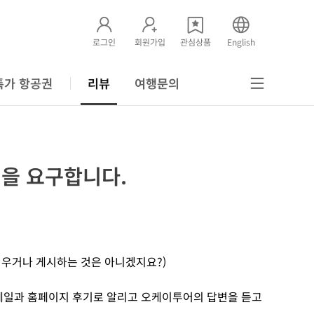
로그인
회원가입
관심상품
English
특가 항공권
리뷰
여행문의
을 요구합니다.
지우거나 게시하는 것은 아니겠지요?)
메일과 홈페이지 후기로 알리고 오케이투어의 답변을 듣고