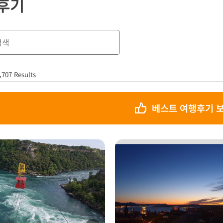
후기
,707 Results
베스트 여행후기 