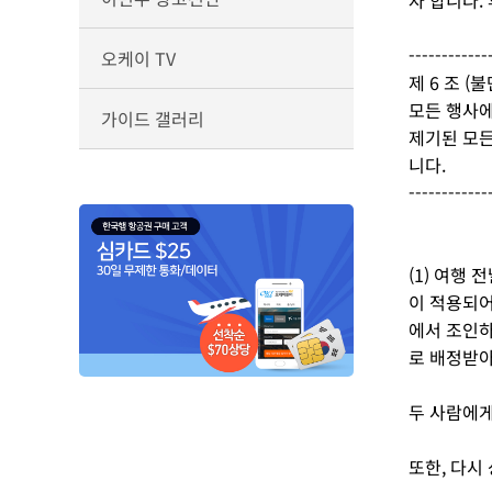
자 합니다.
------------
오케이 TV
제 6 조 (
모든 행사에
가이드 갤러리
제기된 모든
니다.
------------
(1) 여행
이 적용되어
에서 조인하
로 배정받
두 사람에게
또한, 다시