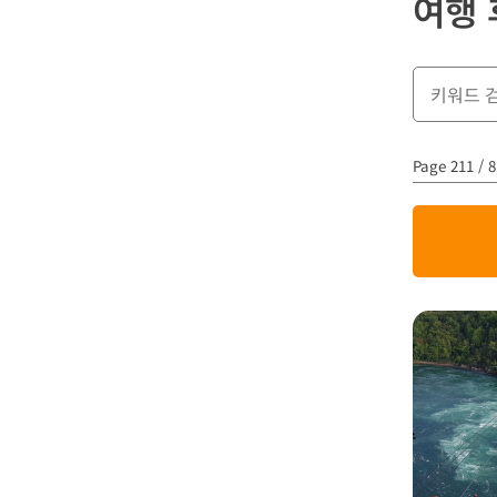
여행 
Page 211 / 8