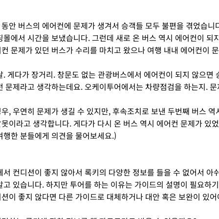
 4일 동안 버스의 에어컨에 문제가 생겨서 승객들 모두 불편을 겪었습
핑몰에서 시간을 보냈습니다. 그런데 새로 온 버스 역시 에어컨이 되지
컨 문제가 있던 버스가 수리를 마치고 왔으나 여행 내내 에어컨이 
날. 게다가 장거리. 창문도 없는 관광버스에서 에어컨이 되지 않으면
전 문제라고 생각하는데요. 오케이투어에서는 차량점검을 하는지. 문
우, 우연히 문제가 생길 수 있지만, 후속조치로 보낸 두번째 버스 
못이라고 생각합니다. 게다가 다시 온 버스 역시 에어컨 문제가 있었
여행한 분들에게 의견을 물어보세요.)
드께서 컨디션이 좋지 않아서 록키의 다양한 정보를 들을 수 없어서 
알고 있습니다. 하지만 투어를 하는 이유는 가이드의 설명이 필요하기
션이 좋지 않다면 다른 가이드로 대체하거나 대안 혹은 보완이 있어야