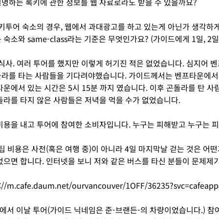
명하는 록키에 관한 정보를 웹 자료로라도 받을 수 있을까요?
 록키투어 숙소의 경우, 웹에서 과대광고를 하고 있는게 아닌가 생각하
 숙소와 same-class라는 기준은 무엇인가요? (가이드에게 1일, 
한 식사. 여러 투어를 했지만 이렇게 허기진 적은 없었습니다. 심지어
돌라를 타는 사람들을 기다려야했습니다. 가이드께서는 벤프타운에서
타운에서 있는 시간은 5시 15분 까지 였습니다. 이후 곤돌라를 탄
돌라를 타지 않은 사람들은 저녁을 먹을 수가 없었습니다.
비용을 내고 투어에 참여한 소비자입니다. 누구는 피해받고 누구는 
드 팁 비용은 사전(혹은 여행 중)이 아니라 4일 마지막날 걷는 것은 
었으면 합니다. 인터넷을 보니 저와 같은 버스를 타신 분들이 문제제
://m.cafe.daum.net/ourvancouver/1OFF/36235?svc=cafeapp
서 이날 투어(가이드 닉네임은 준-브랜든-의 차량이었습니다.) 참여