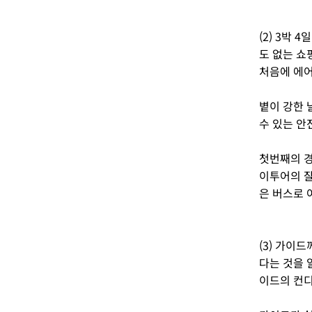
(2) 3박
도 없는 쇼
처음에 에어
볕이 강한 
수 있는 안
첫번째의 경
이투어의 잘
은 버스로 
(3) 가이
다는 것을 
이드의 컨디