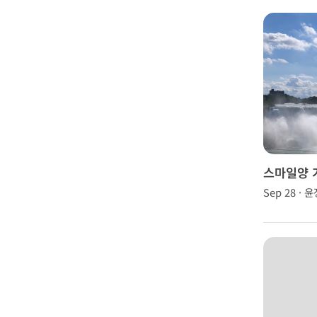
스마일양 
이아가라
Sep 28 · 