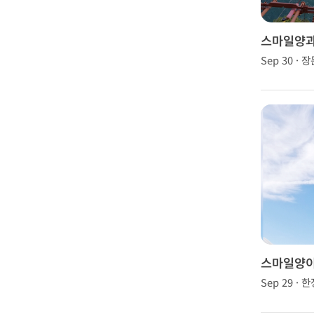
스마일양과
Sep 30 · 
스마일양이
다!!!
Sep 29 · 