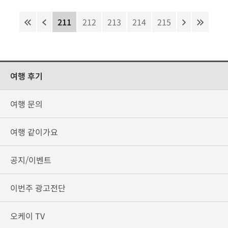
211
212
213
214
215
여행 후기
여행 문의
여행 같이가요
공지/이벤트
이번주 광고전단
오케이 TV