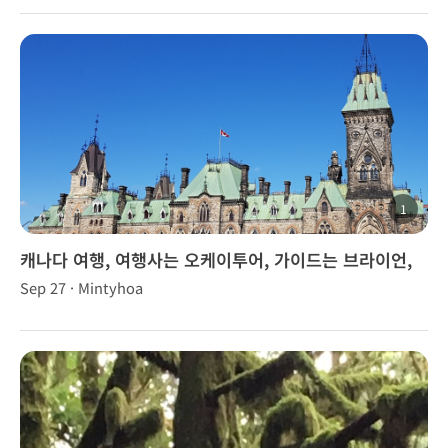
1
캐나다 여행, 여행사는 오케이투어, 가이드는 브라이언,
브라우니, 브니~~!
Sep 27 · Mintyhoa