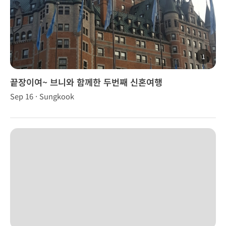
1
끝장이여~ 브니와 함께한 두번째 신혼여행
Sep 16 · Sungkook