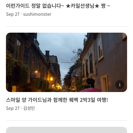
이런가이드 정말 없습니다~ ★카일선생님★ 짱 ~
Sep 27 · sushimonster
1
스마일 양 가이드님과 함께한 퀘벡 2박3일 여행!
Sep 27 · 김성민