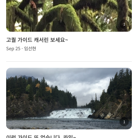
1
고퀄 가이드 캐서린 보세요~
Sep 25 · 임선현
1
이런 가이드 또 없습니다. 카일~