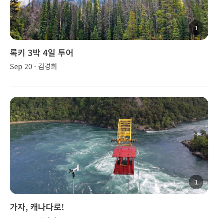
1
록키 3박 4일 투어
Sep 20 · 김경희
1
가자, 캐나다로!