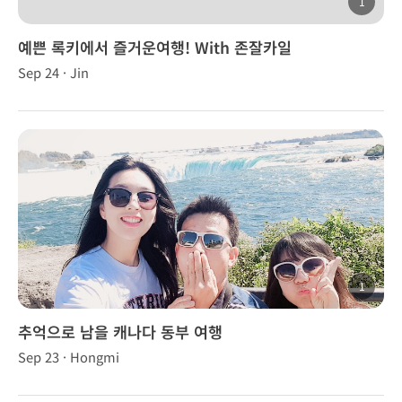
1
예쁜 록키에서 즐거운여행! With 존잘카일
Sep 24 · Jin
1
추억으로 남을 캐나다 동부 여행
Sep 23 · Hongmi