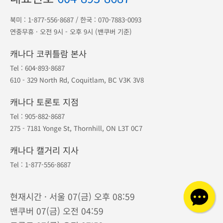
북미 :
1-877-556-8687
/ 한국 :
070-7883-0093
연중무휴 · 오전 9시 - 오후 9시 (밴쿠버 기준)
캐나다 코퀴틀람 본사
Tel :
604-893-8687
610 - 329 North Rd, Coquitlam, BC V3K 3V8
캐나다 토론토 지점
Tel :
905-882-8687
275 - 7181 Yonge St, Thornhill, ON L3T 0C7
캐나다 캘거리 지사
Tel :
1-877-556-8687
현재시간 · 서울 07(금) 오후 08:59
밴쿠버 07(금) 오전 04:59