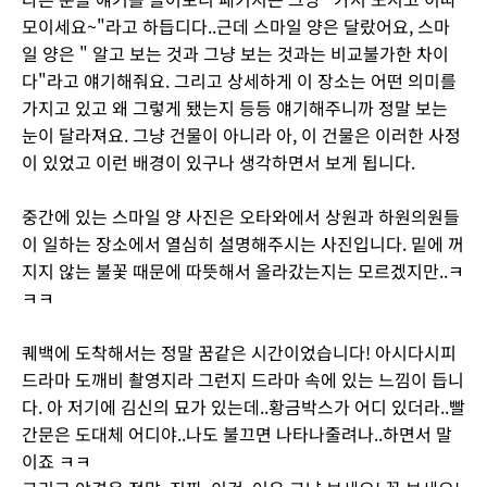
모이세요~"라고 하듭디다..근데 스마일 양은 달랐어요, 스마
일 양은 " 알고 보는 것과 그냥 보는 것과는 비교불가한 차이
다"라고 얘기해줘요. 그리고 상세하게 이 장소는 어떤 의미를
가지고 있고 왜 그렇게 됐는지 등등 얘기해주니까 정말 보는
눈이 달라져요. 그냥 건물이 아니라 아, 이 건물은 이러한 사정
이 있었고 이런 배경이 있구나 생각하면서 보게 됩니다.
중간에 있는 스마일 양 사진은 오타와에서 상원과 하원의원들
이 일하는 장소에서 열심히 설명해주시는 사진입니다. 밑에 꺼
지지 않는 불꽃 때문에 따뜻해서 올라갔는지는 모르겠지만..ㅋ
ㅋㅋ
퀘백에 도착해서는 정말 꿈같은 시간이었습니다! 아시다시피
드라마 도깨비 촬영지라 그런지 드라마 속에 있는 느낌이 듭니
다. 아 저기에 김신의 묘가 있는데..황금박스가 어디 있더라..빨
간문은 도대체 어디야..나도 불끄면 나타나줄려나..하면서 말
이죠 ㅋㅋ