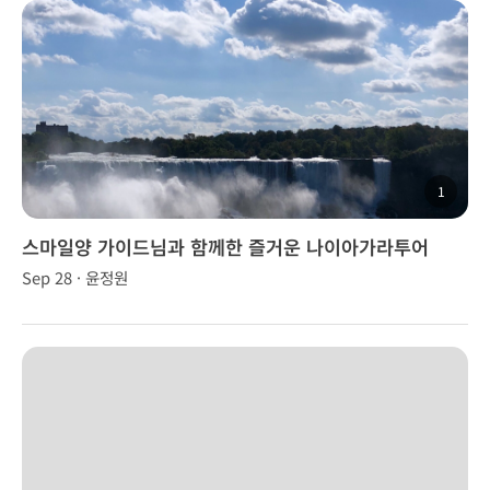
1
스마일양 가이드님과 함께한 즐거운 나이아가라투어
Sep 28 · 윤정원