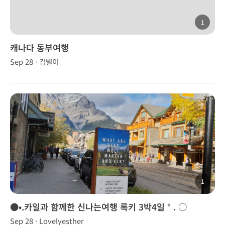
1
캐나다 동부여행
Sep 28 · 김별이
1
●•.카일과 함께한 신나는여행 록키 3박4일 ° . ○
Sep 28 · Lovelyesther