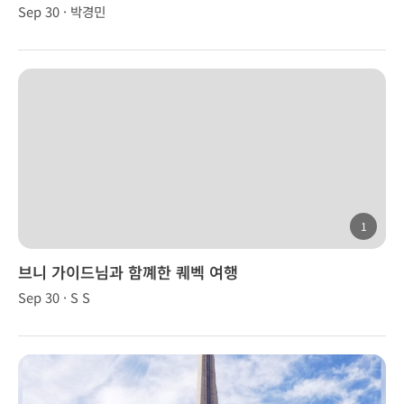
Sep 30 · 박경민
1
브니 가이드님과 함꼐한 퀘벡 여행
Sep 30 · S S