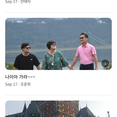
Sep 17 · 안애자
1
나이아 가라~~~
Sep 17 · 조춘희