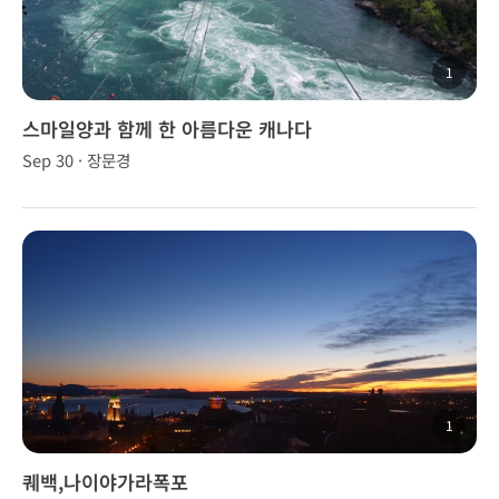
1
스마일양과 함께 한 아름다운 캐나다
Sep 30 · 장문경
1
퀘백,나이야가라폭포