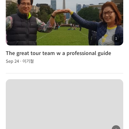
1
The great tour team w a professional guide
Sep 24 · 이기철