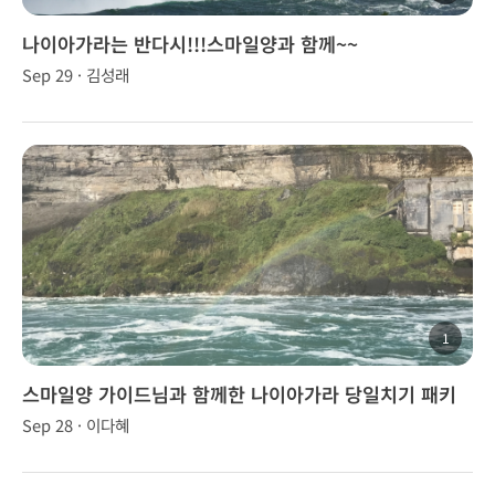
나이아가라는 반다시!!!스마일양과 함께~~
Sep 29 · 김성래
1
스마일양 가이드님과 함께한 나이아가라 당일치기 패키
지
Sep 28 · 이다혜