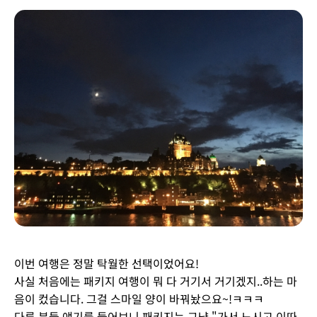
이번 여행은 정말 탁월한 선택이었어요!
사실 처음에는 패키지 여행이 뭐 다 거기서 거기겠지..하는 마
음이 컸습니다. 그걸 스마일 양이 바꿔놨으요~!ㅋㅋㅋ
다른 분들 얘기를 들어보니 패키지는 그냥 "가서 노시고 이따