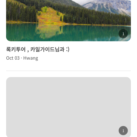
1
록키투어 , 카일가이드님과 :)
Oct 03 · Hwang
1