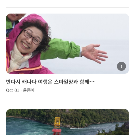
1
반다시 캐나다 여행은 스마일양과 함께~~
Oct 01 · 윤종애