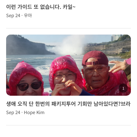
이런 가이드 또 없습니다. 카일~
Sep 24 · 우아
1
생애 오직 단 한번의 패키지투어 기회만 남아있다면?브라
이언, 브니장군님과 함께!
Sep 24 · Hope Kim