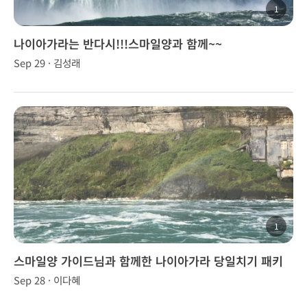
1
나이아가라는 반다시!!!스마일양과 함께~~
Sep 29 · 김성래
1
스마일양 가이드님과 함께한 나이아가라 당일치기 패키
지
Sep 28 · 이다혜