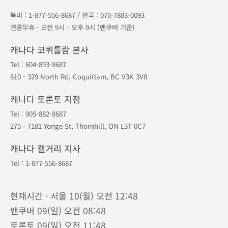
북미 :
1-877-556-8687
/ 한국 :
070-7883-0093
연중무휴 · 오전 9시 - 오후 9시 (밴쿠버 기준)
캐나다 코퀴틀람 본사
Tel :
604-893-8687
610 - 329 North Rd, Coquitlam, BC V3K 3V8
캐나다 토론토 지점
Tel :
905-882-8687
275 - 7181 Yonge St, Thornhill, ON L3T 0C7
캐나다 캘거리 지사
Tel :
1-877-556-8687
현재시간 · 서울 10(월) 오전 12:48
밴쿠버 09(일) 오전 08:48
토론토 09(일) 오전 11:48