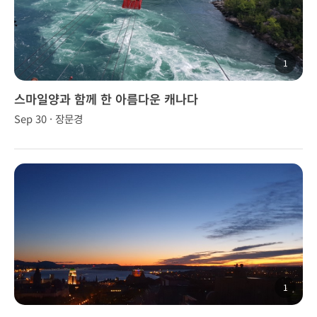
1
스마일양과 함께 한 아름다운 캐나다
Sep 30 · 장문경
1