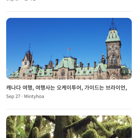
1
캐나다 여행, 여행사는 오케이투어, 가이드는 브라이언,
브라우니, 브니~~!
Sep 27 · Mintyhoa