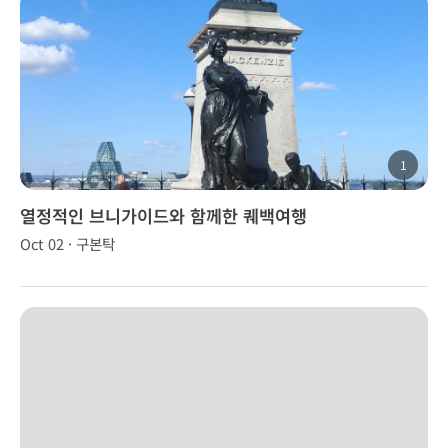
1
열정적인 브니가이드와 함께한 퀘백여행
Oct 02 · 구본탁