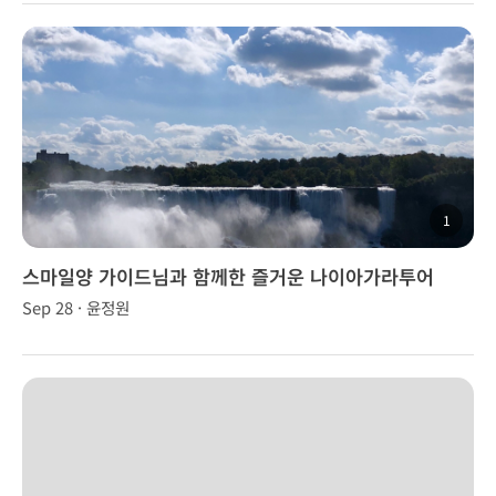
1
스마일양 가이드님과 함께한 즐거운 나이아가라투어
Sep 28 · 윤정원