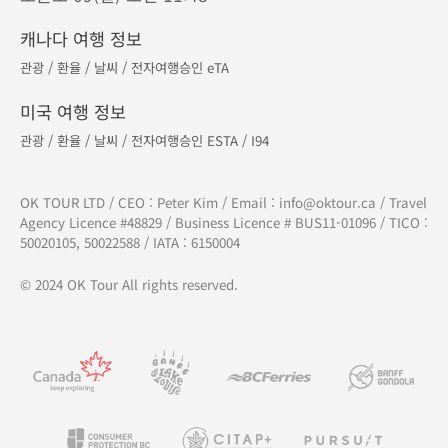
캐나다 여행 정보
관광
/
환율
/
날씨
/
전자여행승인 eTA
미국 여행 정보
관광
/
환율
/
날씨
/
전자여행승인 ESTA
/
I94
OK TOUR LTD / CEO : Peter Kim / Email :
info@oktour.ca
/ Travel
Agency Licence #48829 / Business Licence # BUS11-01096 / TICO :
50020105, 50022588 / IATA : 6150004
© 2024 OK Tour All rights reserved.