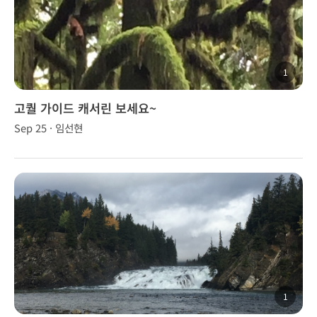
1
고퀄 가이드 캐서린 보세요~
Sep 25 · 임선현
1