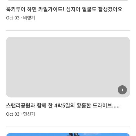
록키투어 하면 카일가이드! 심지어 얼굴도 잘생겼어요
Oct 03 · 비행기
1
스탠리공원과 함께 한 4박5일의 황홀한 드라이브.....
Oct 03 · 민선기