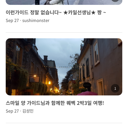
이런가이드 정말 없습니다~ ★카일선생님★ 짱 ~
Sep 27 · sushimonster
1
스마일 양 가이드님과 함께한 퀘벡 2박3일 여행!
Sep 27 · 김성민