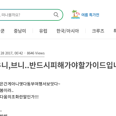
, 떠나볼까요?
여름 특가전
칸쿤
중남미
유럽
한국/아시아
크루즈
28 2017, 00:42
·
8646 Views
니,브니..반드시피해가야할가이드입니
은간게아니엿다동부여행서보앗다~
봄이라..
다움의조화란말인가!!!
.