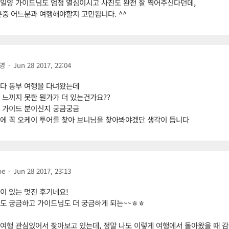
일양 가이드님도 엄청 열심이시고 사진도 완전 잘 찍어주신다던데,
분중 어느분과 여행해야할지 고민됩니다. ^^
영
·
Jun 28 2017, 22:04
다 동부 여행을 다녀왔는데
 느끼지 못한 뭔가가 더 있는건가요??
 가이드 분이신지 궁금궁금
에 꼭 오케이 투어를 찾아 브니님을 찾아봐야겠단 생각이 듭니다
oe
·
Jun 28 2017, 23:13
이 있는 멋진 후기네요!
도 궁금하고 가이드님도 더 궁금하게 되는~~ㅎㅎ
여행 관심있어서 찾아보고 있는데, 정말 나도 이렇게 여행에서 돌아왔을 때 