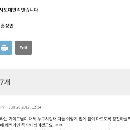
식사도대만족엿습니다
홍정민
Edit
 7개
in
·
Jun 28 2017, 12:34
라는 가이드님이 대체 누구시길래 다들 이렇게 입에 침이 마르도록 칭찬하실까
에 퀘벡가면 꼭 만나봐야겠군요. ㅋㅋ