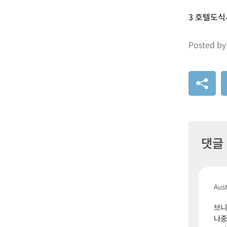
3 호텔도
Posted by
댓글
Aust
브니
나중