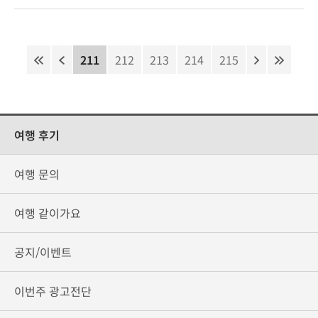
211
212
213
214
215
여행 후기
여행 문의
여행 같이가요
공지/이벤트
이번주 광고전단