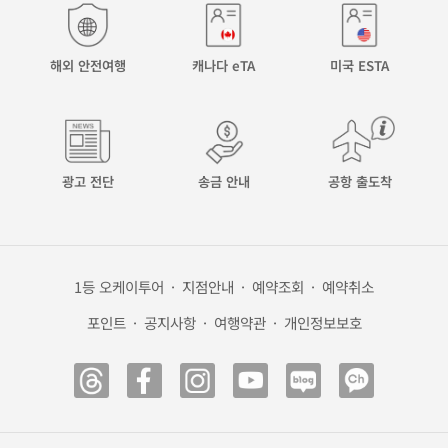
해외 안전여행
캐나다 eTA
미국 ESTA
광고 전단
송금 안내
공항 출도착
1등 오케이투어
·
지점안내
·
예약조회
·
예약취소
포인트
·
공지사항
·
여행약관
·
개인정보보호