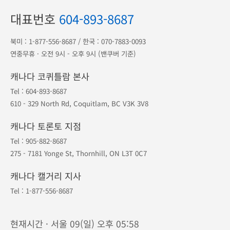
대표번호
604-893-8687
북미 :
1-877-556-8687
/ 한국 :
070-7883-0093
연중무휴 · 오전 9시 - 오후 9시 (밴쿠버 기준)
캐나다 코퀴틀람 본사
Tel :
604-893-8687
610 - 329 North Rd, Coquitlam, BC V3K 3V8
캐나다 토론토 지점
Tel :
905-882-8687
275 - 7181 Yonge St, Thornhill, ON L3T 0C7
캐나다 캘거리 지사
Tel :
1-877-556-8687
현재시간 · 서울 09(일) 오후 05:58