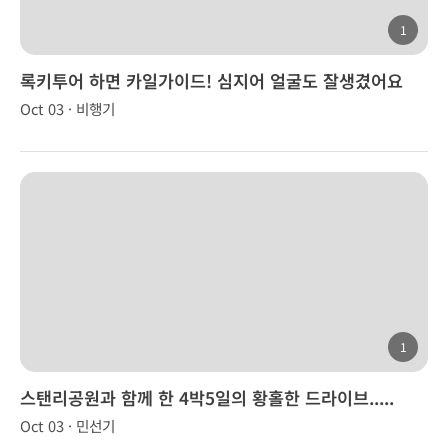
1
록키투어 하면 카일가이드! 심지어 얼굴도 잘생겼어요
Oct 03 · 비행기
1
스탠리공원과 함께 한 4박5일의 황홀한 드라이브.....
Oct 03 · 민선기