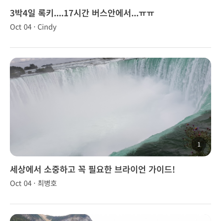
3박4일 록키....17시간 버스안에서...ㅠㅠ
Oct 04 · Cindy
1
세상에서 소중하고 꼭 필요한 브라이언 가이드!
Oct 04 · 최병호