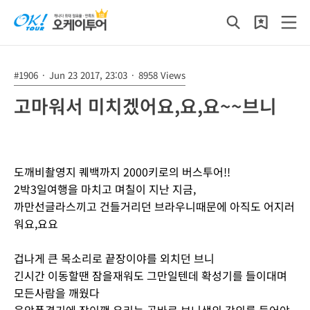
#1906
·
Jun 23 2017, 23:03
·
8958 Views
고마워서 미치겠어요,요,요~~브니
도깨비촬영지 퀘백까지 2000키로의 버스투어!!
2박3일여행을 마치고 며칠이 지난 지금,
까만선글라스끼고 건들거리던 브라우니때문에 아직도 어지러
워요,요요
겁나게 큰 목소리로 끝장이야를 외치던 브니
긴시간 이동할땐 잠을재워도 그만일텐데 확성기를 들이대며
모든사람을 깨웠다