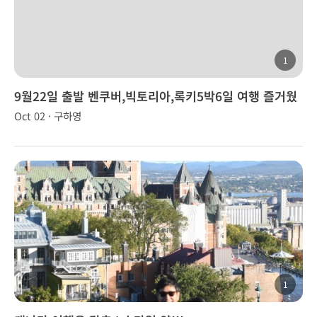
1
9월22일 출발 벤쿠버,빅토리아,록키5박6일 여행 즐거웠
습니다!
Oct 02 · 구하영
1