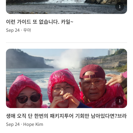
1
이런 가이드 또 없습니다. 카일~
Sep 24 · 우아
1
생애 오직 단 한번의 패키지투어 기회만 남아있다면?브라
이언, 브니장군님과 함께!
Sep 24 · Hope Kim