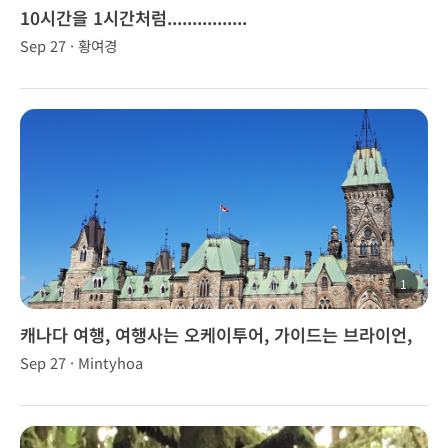
10시간을 1시간처럼................
Sep 27 · 황여경
1
캐나다 여행, 여행사는 오케이투어, 가이드는 브라이언,
브라우니, 브니~~!
Sep 27 · Mintyhoa