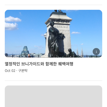
1
열정적인 브니가이드와 함께한 퀘백여행
Oct 02 · 구본탁