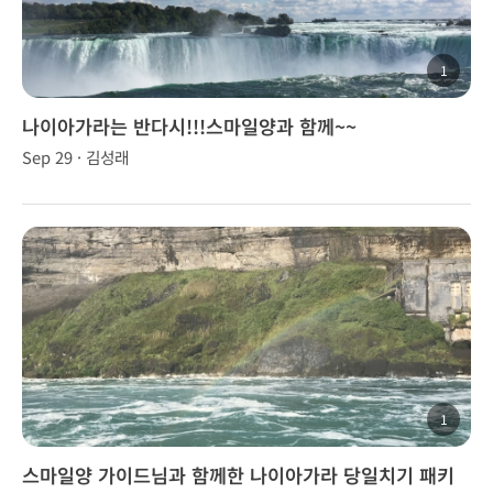
1
나이아가라는 반다시!!!스마일양과 함께~~
Sep 29 · 김성래
1
스마일양 가이드님과 함께한 나이아가라 당일치기 패키