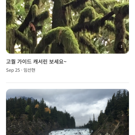
1
고퀄 가이드 캐서린 보세요~
Sep 25 · 임선현