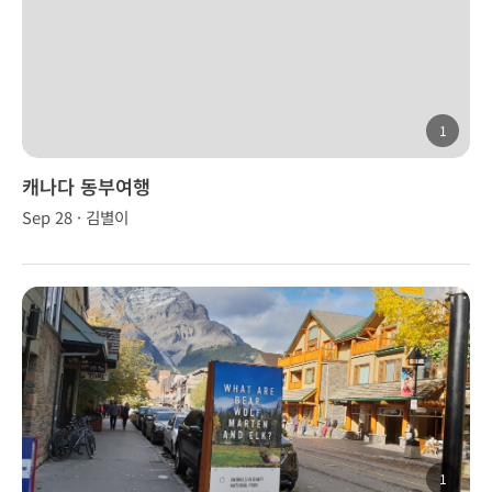
1
캐나다 동부여행
Sep 28 · 김별이
1