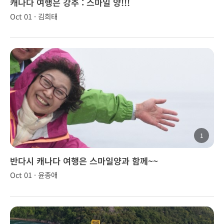
캐나다 여행은 강추 : 스마일 양!!!
Oct 01 · 김희태
1
반다시 캐나다 여행은 스마일양과 함께~~
Oct 01 · 윤종애