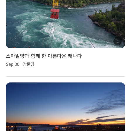
1
스마일양과 함께 한 아름다운 캐나다
Sep 30 · 장문경