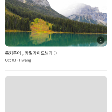
1
록키투어 , 카일가이드님과 :)
Oct 03 · Hwang