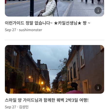
1
이런가이드 정말 없습니다~ ★카일선생님★ 짱 ~
Sep 27 · sushimonster
1
스마일 양 가이드님과 함께한 퀘벡 2박3일 여행!
Sep 27 · 김성민