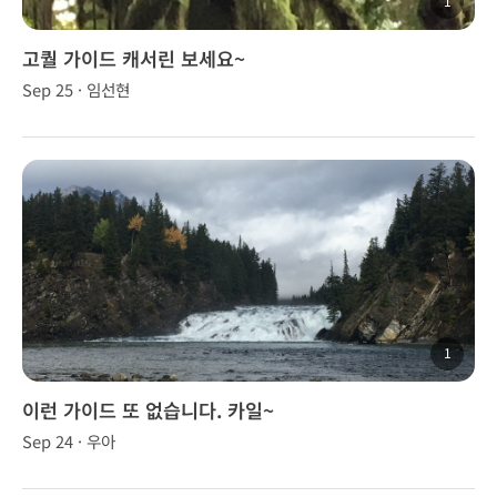
1
고퀄 가이드 캐서린 보세요~
Sep 25 · 임선현
1
이런 가이드 또 없습니다. 카일~
Sep 24 · 우아