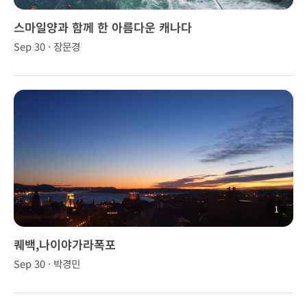
스마일양과 함께 한 아름다운 캐나다
Sep 30 · 장문경
1
퀘백,나이야가라폭포
Sep 30 · 박경민