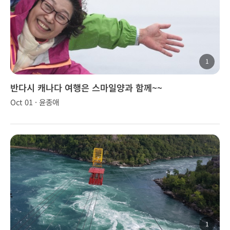
1
반다시 캐나다 여행은 스마일양과 함께~~
Oct 01 · 윤종애
1