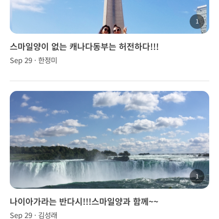
1
스마일양이 없는 캐나다동부는 허전하다!!!
Sep 29 · 한정미
1
나이아가라는 반다시!!!스마일양과 함께~~
Sep 29 · 김성래