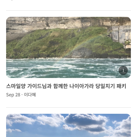
1
스마일양 가이드님과 함께한 나이아가라 당일치기 패키
지
Sep 28 · 이다혜