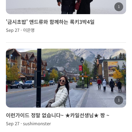
1
'금시초밥' 앤드류와 함께하는 록키3박4일
Sep 27 · 이은영
1
이런가이드 정말 없습니다~ ★카일선생님★ 짱 ~
Sep 27 · sushimonster