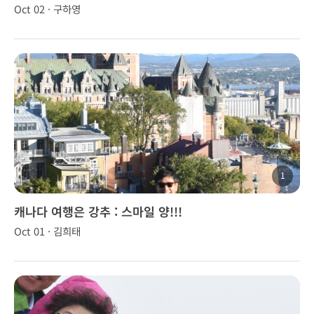
습니다!
Oct 02 · 구하영
1
캐나다 여행은 강추 : 스마일 양!!!
Oct 01 · 김희태