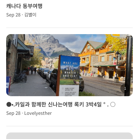
캐나다 동부여행
Sep 28 · 김별이
1
●•.카일과 함께한 신나는여행 록키 3박4일 ° . ○
Sep 28 · Lovelyesther