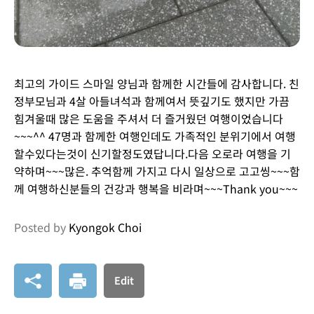
최고의 가이드 스마일 양님과 함께한 시간들에 감사합니다. 친
정부모님과 4살 아들녀석과 함께여서 뜻깊기도 했지만 가끔
힘겨울때 많은 도움을 주셔서 더 즐거웠던 여행이었습니다
~~~^^ 47명과 함께한 여행인데도 가족적인 분위기에서 여행
할수있다는것이 신기할정도였답니다.다음 오로라 여행을 기
약하며~~~많은. 추억함께 가지고 다시 일상으로 고고씽~~~함
께 여행하신분들의 건강과 행복을 비라며~~~Thank you~~~
Posted by
Kyongok Choi
Edit