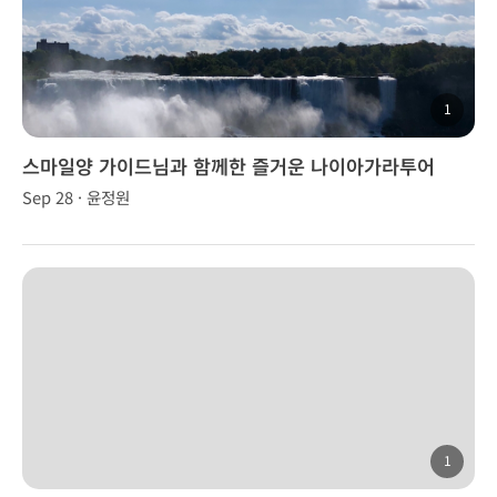
1
스마일양 가이드님과 함께한 즐거운 나이아가라투어
Sep 28 · 윤정원
1