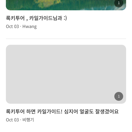
1
록키투어 , 카일가이드님과 :)
Oct 03 · Hwang
1
록키투어 하면 카일가이드! 심지어 얼굴도 잘생겼어요
Oct 03 · 비행기