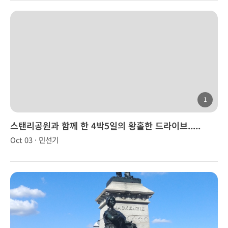
1
스탠리공원과 함께 한 4박5일의 황홀한 드라이브.....
Oct 03 · 민선기