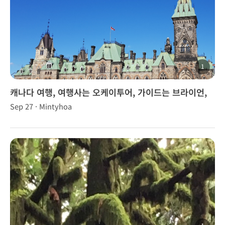
1
캐나다 여행, 여행사는 오케이투어, 가이드는 브라이언,
브라우니, 브니~~!
Sep 27 · Mintyhoa