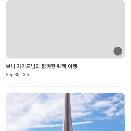
1
브니 가이드님과 함꼐한 퀘벡 여행
Sep 30 · S S