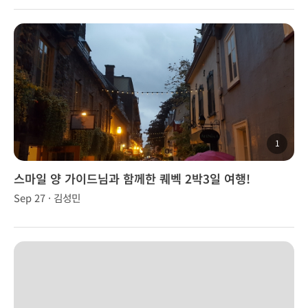
1
스마일 양 가이드님과 함께한 퀘벡 2박3일 여행!
Sep 27 · 김성민