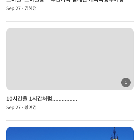
Sep 27 · 김혜정
1
10시간을 1시간처럼................
Sep 27 · 황여경