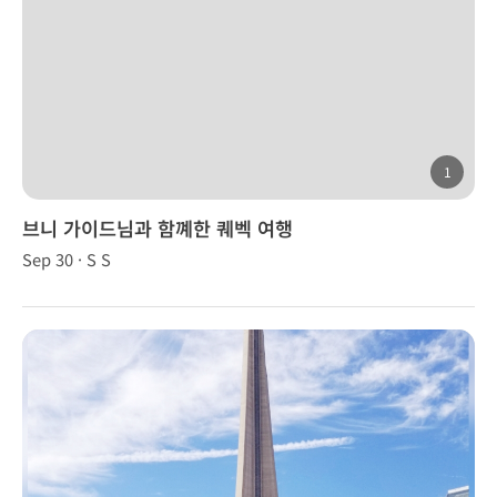
1
브니 가이드님과 함꼐한 퀘벡 여행
Sep 30 · S S