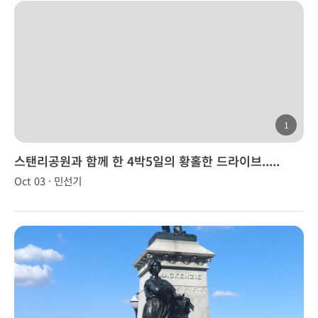
1
스탠리공원과 함께 한 4박5일의 황홀한 드라이브.....
Oct 03 · 민선기