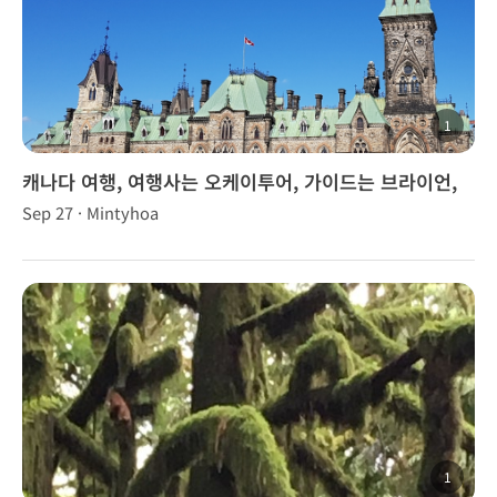
1
캐나다 여행, 여행사는 오케이투어, 가이드는 브라이언,
브라우니, 브니~~!
Sep 27 · Mintyhoa
1