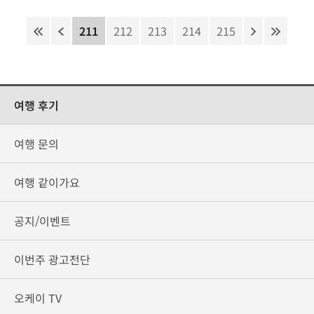
211
212
213
214
215
여행 후기
여행 문의
여행 같이가요
공지/이벤트
이번주 광고전단
오케이 TV