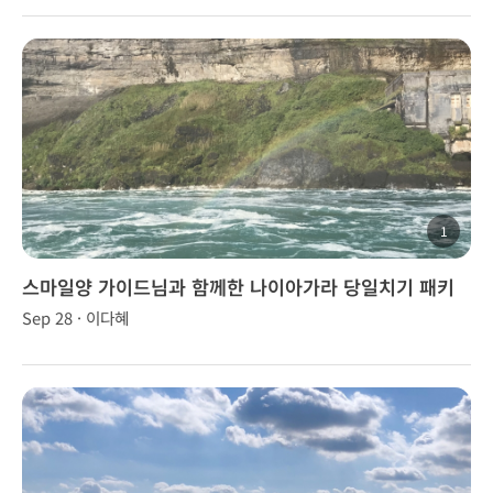
1
스마일양 가이드님과 함께한 나이아가라 당일치기 패키
지
Sep 28 · 이다혜