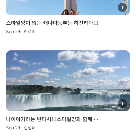
1
스마일양이 없는 캐나다동부는 허전하다!!!
Sep 29 · 한정미
1
나이아가라는 반다시!!!스마일양과 함께~~
Sep 29 · 김성래