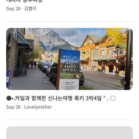
Sep 28 · 김별이
1
●•.카일과 함께한 신나는여행 록키 3박4일 ° . ○
Sep 28 · Lovelyesther