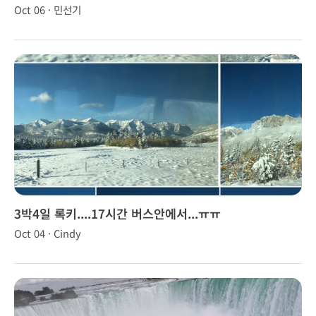
Oct 06 · 민선기
3박4일 록키....17시간 버스안에서...ㅠㅠ
Oct 04 · Cindy