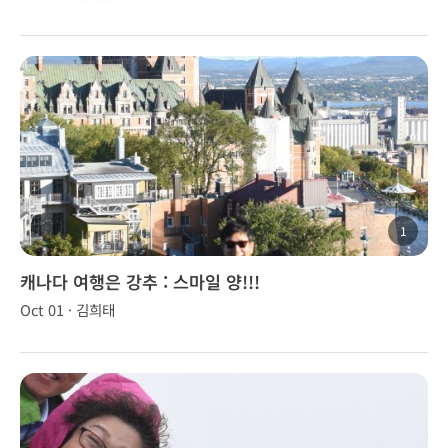
1
캐나다 여행은 강추 : 스마일 양!!!
Oct 01 · 김희태