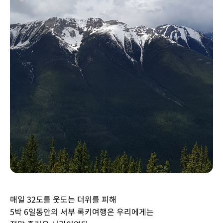
매일 32도를 웃도는 더위를 피해
5박 6일동안의 서부 록키여행은 우리에게는