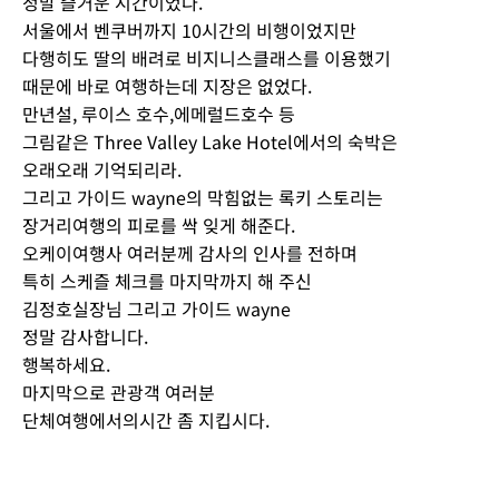
정말 즐거운 시간이었다.
서울에서 벤쿠버까지 10시간의 비행이었지만
다행히도 딸의 배려로 비지니스클래스를 이용했기
때문에 바로 여행하는데 지장은 없었다.
만년설, 루이스 호수,에메럴드호수 등
그림같은 Three Valley Lake Hotel에서의 숙박은
오래오래 기억되리라.
그리고 가이드 wayne의 막힘없는 록키 스토리는
장거리여행의 피로를 싹 잊게 해준다.
오케이여행사 여러분께 감사의 인사를 전하며
특히 스케즐 체크를 마지막까지 해 주신
김정호실장님 그리고 가이드 wayne
정말 감사합니다.
행복하세요.
마지막으로 관광객 여러분
단체여행에서의시간 좀 지킵시다.