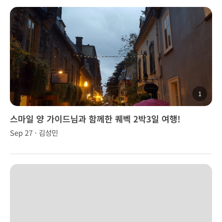
1
스마일 양 가이드님과 함께한 퀘벡 2박3일 여행!
Sep 27 · 김성민