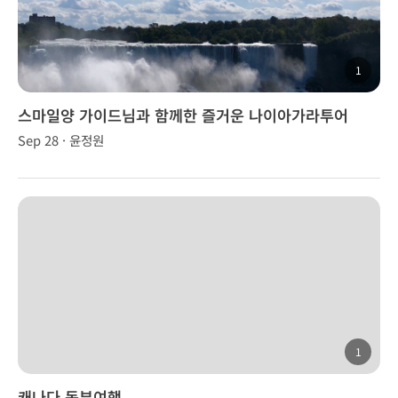
1
스마일양 가이드님과 함께한 즐거운 나이아가라투어
Sep 28 · 윤정원
1
캐나다 동부여행