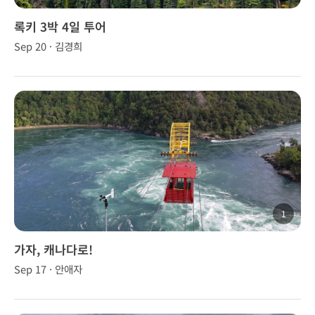
록키 3박 4일 투어
Sep 20 · 김경희
1
가자, 캐나다로!
Sep 17 · 안애자