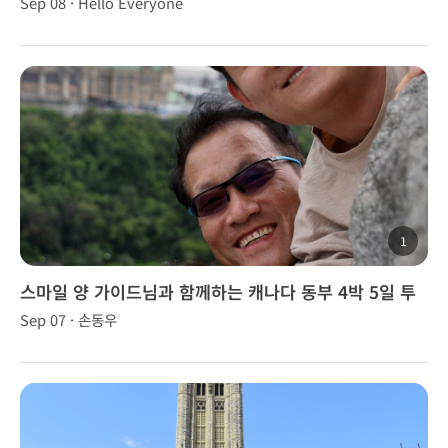
Sep 08 · Hello Everyone
1
스마일 양 가이드님과 함께하는 캐나다 동부 4박 5일 투
어
Sep 07 · 손동우