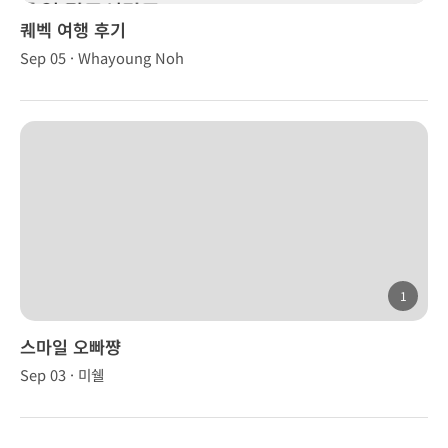
퀘벡 여행 후기
Sep 05 · Whayoung Noh
1
스마일 오빠쨩
Sep 03 · 미쉘