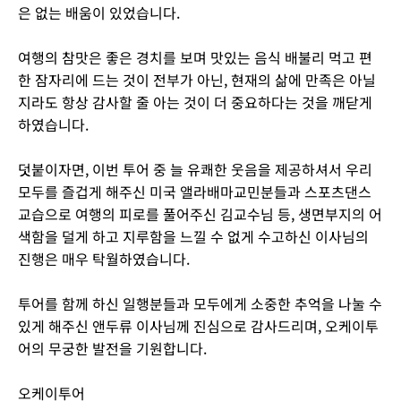
은 없는 배움이 있었습니다.
여행의 참맛은 좋은 경치를 보며 맛있는 음식 배불리 먹고 편
한 잠자리에 드는 것이 전부가 아닌, 현재의 삶에 만족은 아닐
지라도 항상 감사할 줄 아는 것이 더 중요하다는 것을 깨닫게
하였습니다.
덧붙이자면, 이번 투어 중 늘 유쾌한 웃음을 제공하셔서 우리
모두를 즐겁게 해주신 미국 앨라배마교민분들과 스포츠댄스
교습으로 여행의 피로를 풀어주신 김교수님 등, 생면부지의 어
색함을 덜게 하고 지루함을 느낄 수 없게 수고하신 이사님의
진행은 매우 탁월하였습니다.
투어를 함께 하신 일행분들과 모두에게 소중한 추억을 나눌 수
있게 해주신 앤두류 이사님께 진심으로 감사드리며, 오케이투
어의 무궁한 발전을 기원합니다.
오케이투어