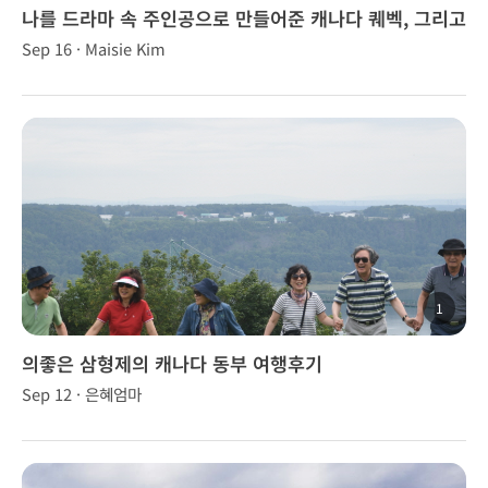
나를 드라마 속 주인공으로 만들어준 캐나다 퀘벡, 그리고
브니 가이드님
Sep 16 · Maisie Kim
1
의좋은 삼형제의 캐나다 동부 여행후기
Sep 12 · 은혜엄마