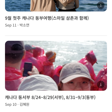
1
9월 첫주 캐나다 동부여행(스마일 삼촌과 함께)
Sep 11 · 박소연
1
캐나다 동서부 8/24~8/29(서부), 8/31~9/3(동부)
Sep 10 · 김혜원