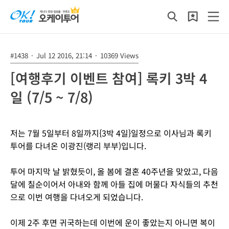
#1438
·
Jul 12 2016, 21:14
·
10369 Views
[여행후기 이벤트 참여] 록키 3박 4
일 (7/5 ~ 7/8)
저는 7월 5일부터 8일까지{3박 4일}일정으로 이사님과 록키
투어를 다녀온 이광진(랭리 부부)입니다.
투어 마지막 날 밝혔듯이, 올 봄에 결혼 40주년을 맞았고, 다음
달에 칠순이어서 아내와 함께 아들 집에 머물다 자식들의 추천
으로 이번 여행을 다녀오게 되었습니다.
이제 2주 후면 귀국하는데 이번에 운이 좋았는지 아니면 복이