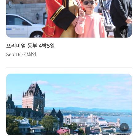
1
프리미엄 동부 4박5일
Sep 16 · 강희영
1