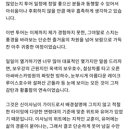
많았는지 투어 일정에 정말 좋으신 분들과 동행할 수 있어서
아쉬움이나 후회하지 않을 만큼 매우 흡족하게 생각하고 있습
니다.
이번 투어는 이제까지 제가 경험하지 못한, 그야말로 스치는
풍경을 바라보는 단순한 즐거움의 차원을 넘어 보람으로 가득
찬 아주 귀중한 여정이었습니다.
일일이 열거하기엔 너무 많아 대표적인 몇가지만 말씀 드리자
면, 보우강의 근원지인 옥색의 보우호수, 설상차를 타고 오른
아싸바스카빙원의 짜릿한 빙하수, 눈부시게 아름다운 레이크
루이스호수와 설퍼산 곤돌라 등 눈에 보이는 모든 것이 그저
감탄과 황홀함의 연속이었습니다.
그것은 신이사님이 가이드로서 배경설명에 그치지 않고 적절
한 타이밍에 다양한 연령대의 기준에 맞춘 위트와 유머가 있었
기 때문입니다. 이사님의 위트에는 지적인 교훈이, 유머에는
삶의 경륜이 묻어나는, 그래서 결코 단순하게 웃어 넘길 수만