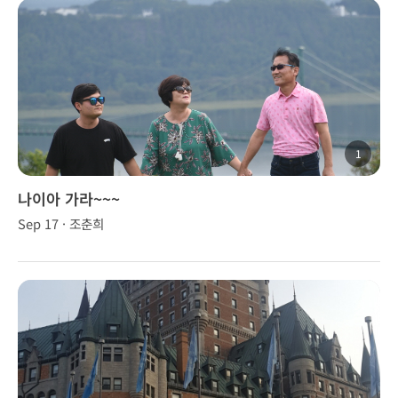
1
나이아 가라~~~
Sep 17 · 조춘희