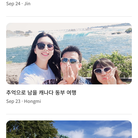
Sep 24 · Jin
1
추억으로 남을 캐나다 동부 여행
Sep 23 · Hongmi