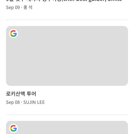
Yang)
Sep 09 · 홍 석
로키산맥 투어
Sep 08 · SUJIN LEE