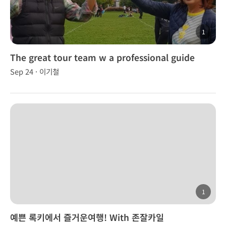
1
The great tour team w a professional guide
Sep 24 · 이기철
1
예쁜 록키에서 즐거운여행! With 존잘카일