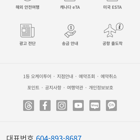
해외 안전여행
캐나다 eTA
미국 ESTA
광고 전단
송금 안내
공항 출도착
1등 오케이투어
·
지점안내
·
예약조회
·
예약취소
포인트
·
공지사항
·
여행약관
·
개인정보보호
대표번호
604-893-8687