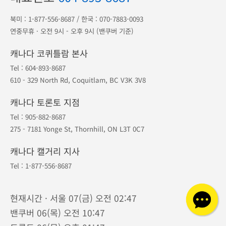
북미 :
1-877-556-8687
/ 한국 :
070-7883-0093
연중무휴 · 오전 9시 - 오후 9시 (밴쿠버 기준)
캐나다 코퀴틀람 본사
Tel :
604-893-8687
610 - 329 North Rd, Coquitlam, BC V3K 3V8
캐나다 토론토 지점
Tel :
905-882-8687
275 - 7181 Yonge St, Thornhill, ON L3T 0C7
캐나다 캘거리 지사
Tel :
1-877-556-8687
현재시간 · 서울 07(금) 오전 02:47
밴쿠버 06(목) 오전 10:47