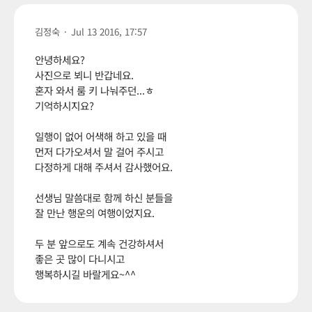
김정숙
·
Jul 13 2016, 17:57
안녕하세요?
사진으로 뵈니 반갑네요.
혼자 와서 룸 키 나눠주던...ㅎ
기억하시지요?
일행이 없어 어색해 하고 있을 때
먼저 다가오셔서 말 걸어 주시고
다정하게 대해 주셔서 감사했어요.
선생님 말씀대로 함께 하신 분들을
잘 만난 행운의 여행이었지요.
두 분 앞으로도 계속 건강하셔서
좋은 곳 많이 다니시고
행복하시길 바랄게요~^^