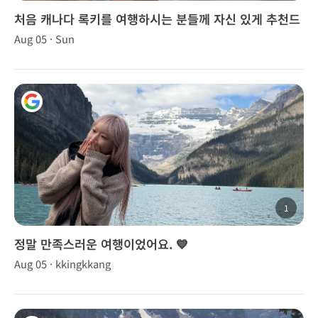
처음 캐나다 록키를 여행하시는 분들께 자신 있게 추천드
립니다.
Aug 05 · Sun
1
정말 만족스러운 여행이었어요. 💙
Aug 05 · kkingkkang