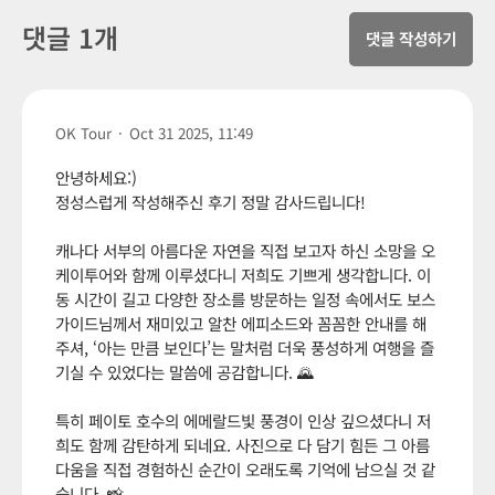
댓글 1개
댓글 작성하기
OK Tour
·
Oct 31 2025, 11:49
안녕하세요:)
정성스럽게 작성해주신 후기 정말 감사드립니다!
캐나다 서부의 아름다운 자연을 직접 보고자 하신 소망을 오
케이투어와 함께 이루셨다니 저희도 기쁘게 생각합니다. 이
동 시간이 길고 다양한 장소를 방문하는 일정 속에서도 보스
가이드님께서 재미있고 알찬 에피소드와 꼼꼼한 안내를 해
주셔, ‘아는 만큼 보인다’는 말처럼 더욱 풍성하게 여행을 즐
기실 수 있었다는 말씀에 공감합니다. 🌄
특히 페이토 호수의 에메랄드빛 풍경이 인상 깊으셨다니 저
희도 함께 감탄하게 되네요. 사진으로 다 담기 힘든 그 아름
다움을 직접 경험하신 순간이 오래도록 기억에 남으실 것 같
습니다. 📸