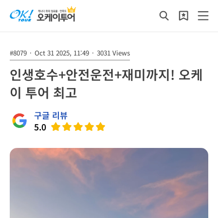
#8079
·
Oct 31 2025, 11:49
·
3031 Views
인생호수+안전운전+재미까지! 오케
이 투어 최고
구글 리뷰
5.0