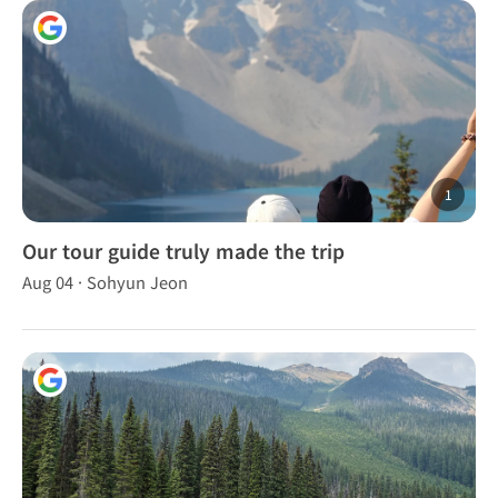
1
Our tour guide truly made the trip
unforgettable.
Aug 04 · Sohyun Jeon