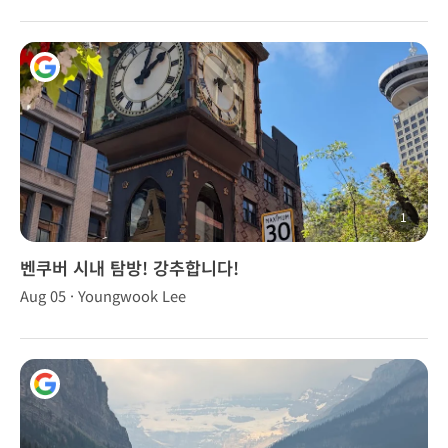
1
벤쿠버 시내 탐방! 강추합니다!
Aug 05 · Youngwook Lee