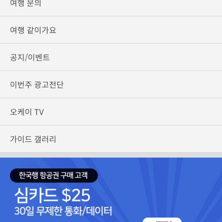
여행 문의
여행 같이가요
공지/이벤트
이번주 광고전단
오케이 TV
가이드 갤러리