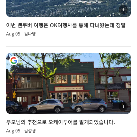
1
이번 밴쿠버 여행은 OK여행사를 통해 다녀왔는데 정말
좋았습니다.
Aug 05 · 김나영
1
부모님의 추천으로 오케이투어를 알게되었습니다.
Aug 05 · 김성경