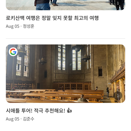
1
로키산맥 여행은 정말 잊지 못할 최고의 여행
Aug 05 · 정성훈
1
시애틀 투어! 적극 추천해요! 👍
Aug 05 · 김준수