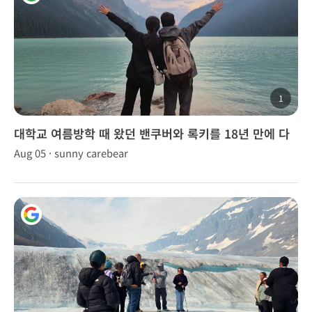
1
대학교 여름방학 때 왔던 밴쿠버와 록키를 18년 만에 다
시 찾았습니다!
Aug 05 · sunny carebear