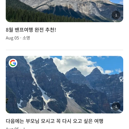
1
8월 밴프여행 완전 추천!
Aug 05 · 소영
1
다음에는 부모님 모시고 꼭 다시 오고 싶은 여행
Aug 05 · J