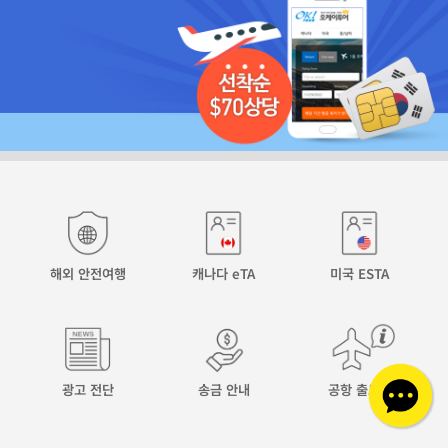
해외 안전여행
캐나다 eTA
미국 ESTA
광고 전단
송금 안내
공항 출도착