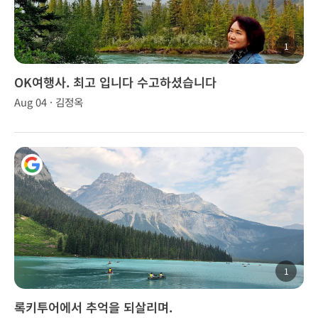
1
OK여행사. 최고 입니다 수고하셨습니다
Aug 04 · 김정옥
1
록키투어에서 추억을 되살리며.