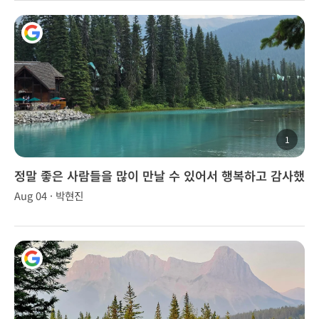
1
정말 좋은 사람들을 많이 만날 수 있어서 행복하고 감사했
다.
Aug 04 · 박현진