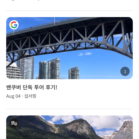
1
밴쿠버 단독 투어 후기!
Aug 04 · 섭서핑