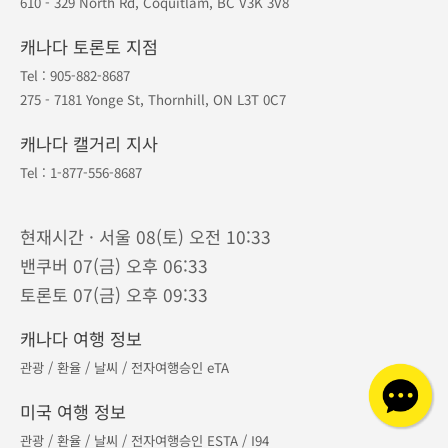
대표번호
604-893-8687
북미 :
1-877-556-8687
/ 한국 :
070-7883-0093
연중무휴 · 오전 9시 - 오후 9시 (밴쿠버 기준)
캐나다 코퀴틀람 본사
Tel :
604-893-8687
610 - 329 North Rd, Coquitlam, BC V3K 3V8
캐나다 토론토 지점
Tel :
905-882-8687
275 - 7181 Yonge St, Thornhill, ON L3T 0C7
캐나다 캘거리 지사