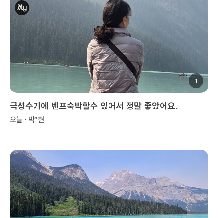
1
극성수기에 벤프숙박할수 있어서 정말 좋았어요.
오늘 · 박*현