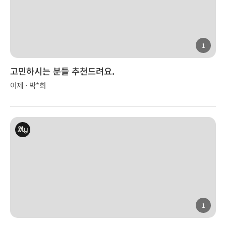
1
고민하시는 분들 추천드려요.
어제 · 박*희
1