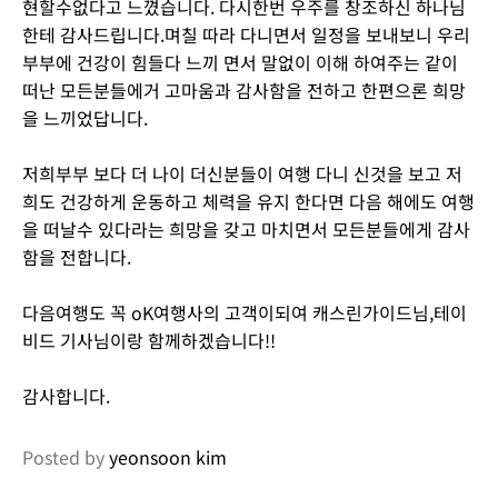
현할수없다고 느꼈습니다. 다시한번 우주를 창조하신 하나님
한테 감사드립니다.며칠 따라 다니면서 일정을 보내보니 우리
부부에 건강이 힘들다 느끼 면서 말없이 이해 하여주는 같이
떠난 모든분들에거 고마움과 감사함을 전하고 한편으론 희망
을 느끼었답니다.
저희부부 보다 더 나이 더신분들이 여행 다니 신것을 보고 저
희도 건강하게 운동하고 체력을 유지 한다면 다음 해에도 여행
을 떠날수 있다라는 희망을 갖고 마치면서 모든분들에게 감사
함을 전합니다.
다음여행도 꼭 oK여행사의 고객이되여 캐스린가이드님,테이
비드 기사님이랑 함께하겠습니다!!
감사합니다.
Posted by
yeonsoon kim