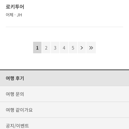
로키투어
어제 · JH
1
2
3
4
5
여행 후기
여행 문의
여행 같이가요
공지/이벤트