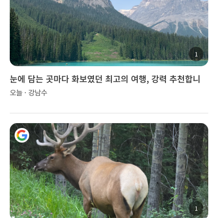
1
눈에 담는 곳마다 화보였던 최고의 여행, 강력 추천합니
다!
오늘 · 강남수
1