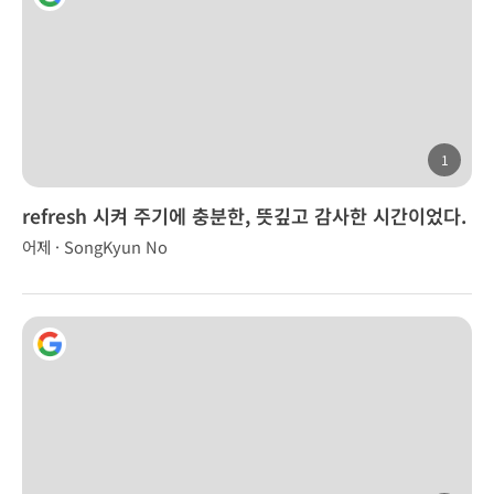
1
refresh 시켜 주기에 충분한, 뜻깊고 감사한 시간이었다.
어제 · SongKyun No