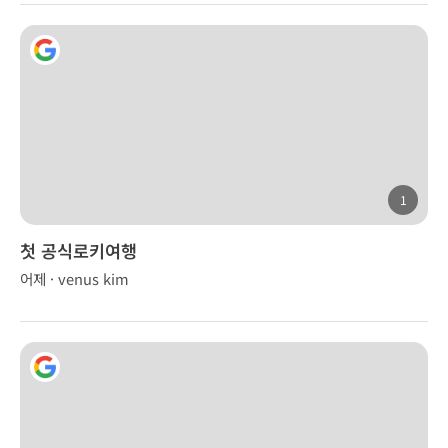
1
첫 공식로키여행
어제 · venus kim