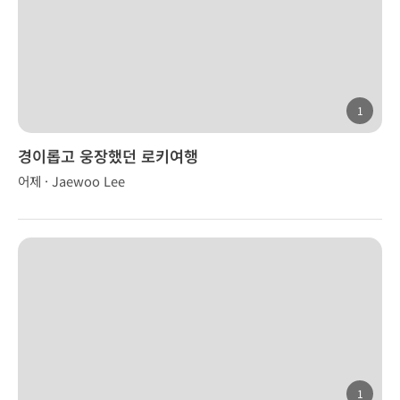
1
경이롭고 웅장했던 로키여행
어제 · Jaewoo Lee
1