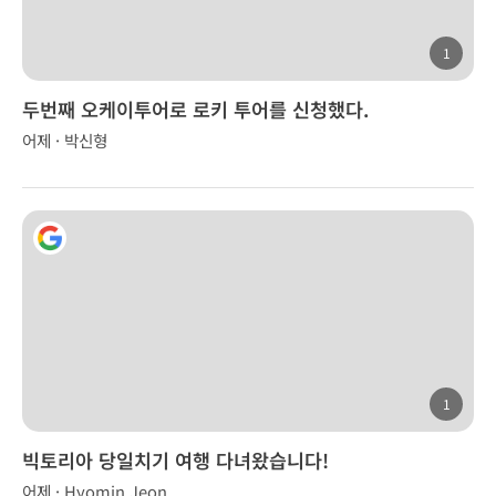
1
두번째 오케이투어로 로키 투어를 신청했다.
어제 · 박신형
1
빅토리아 당일치기 여행 다녀왔습니다!
어제 · Hyomin Jeon