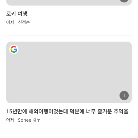
로키 여행
어제 · 신정순
1
15년만에 해외여행이었는데 덕분에 너무 즐거운 추억을
만들었습니다.
어제 · Sohee Kim