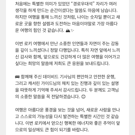
처음에는 특별한 의미가 있었던 “경로우대석” 자리가 여러
생각을 하게 만드는 순간이셨다는 말씀도 마음에 남습니다.
하지만 여행을 통해 느끼신 것처럼, 나이는 숫자일 뿐이고 새
로운 곳을 향한 설렘과 도전하는 마음이야말로 가장 아름다
운 여행의 힘인 것 같습니다. 🏔️✨
이번 로키 여행에서 만난 소중한 인연들과 자연이 주는 감동
을 깊이 느끼셨다니 정말 다행입니다. 특히 자연 앞에서 느끼
신 감사와 함께, 앞으로도 건강하게 더 많은 여행을 이어가고
싶다는 희망의 말씀에 저희도 큰 응원을 보내드립니다.
🚌 함께해 주신 데이비드 기사님의 편안하고 안전한 운행,
그리고 캐서린 가이드님의 재치 있는 진행과 깊이 있는 설명
을 따뜻하게 기억해 주셔서 감사드립니다. 두 분께도 고객님
의 소중한 말씀을 꼭 전달하겠습니다. 😊
여행은 아름다운 풍경을 보는 것을 넘어, 새로운 사람을 만나
고 스스로의 가능성을 다시 발견하는 특별한 시간인 것 같습
니다. 이번 로키에서 얻으신 행복한 에너지와 좋은 추억이 앞
으로의 일상에도 큰 힘이 되기를 바랍니다.