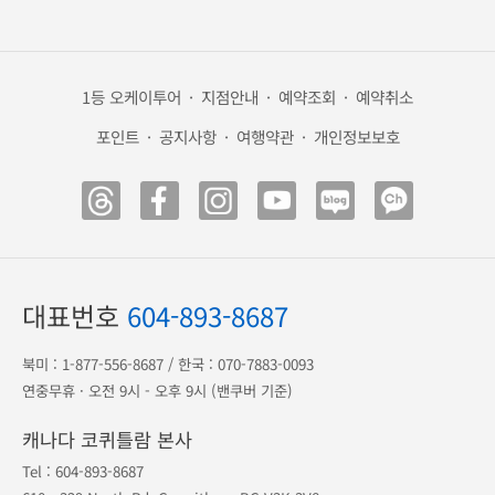
해외 안전여행
캐나다 eTA
미국 ESTA
광고 전단
송금 안내
공항 출도착
1등 오케이투어
·
지점안내
·
예약조회
·
예약취소
포인트
·
공지사항
·
여행약관
·
개인정보보호