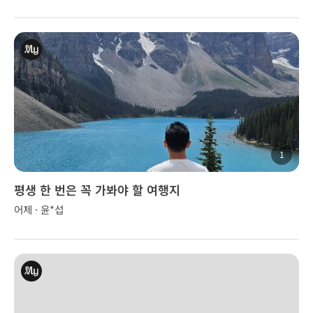
1
평생 한 번은 꼭 가봐야 할 여행지
어제 · 윤*섭