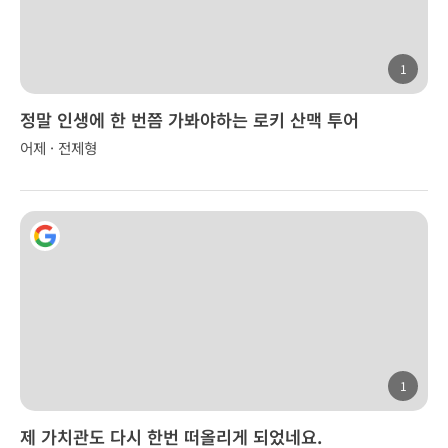
1
정말 인생에 한 번쯤 가봐야하는 로키 산맥 투어
어제 · 전제형
1
제 가치관도 다시 한번 떠올리게 되었네요.