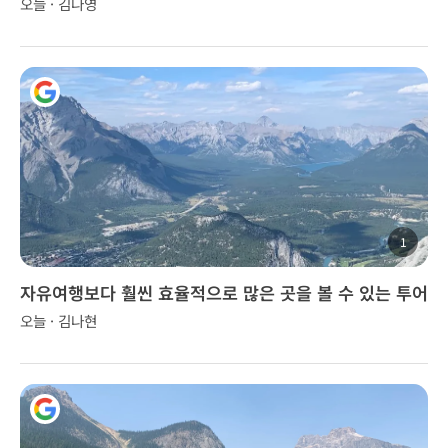
다.
오늘 · 김나영
1
자유여행보다 훨씬 효율적으로 많은 곳을 볼 수 있는 투어
오늘 · 김나현