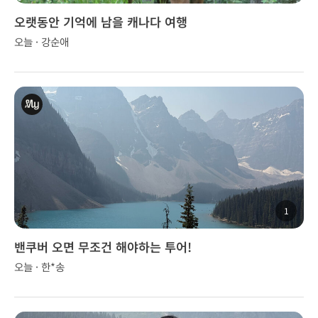
오랫동안 기억에 남을 캐나다 여행
오늘 · 강순애
1
밴쿠버 오면 무조건 해야하는 투어!
오늘 · 한*송