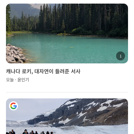
1
캐나다 로키, 대자연이 들려준 서사
오늘 · 윤인기