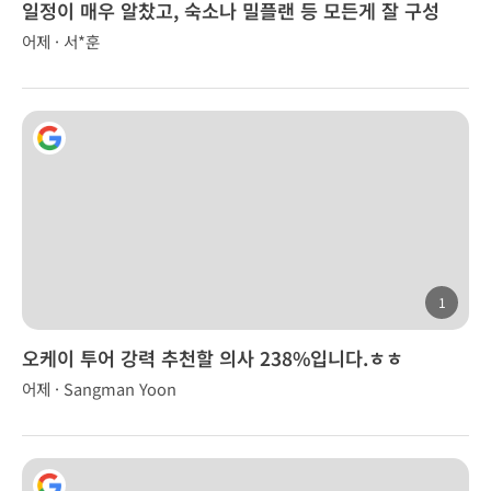
일정이 매우 알찼고, 숙소나 밀플랜 등 모든게 잘 구성
어제 · 서*훈
1
오케이 투어 강력 추천할 의사 238%입니다.ㅎㅎ
어제 · Sangman Yoon