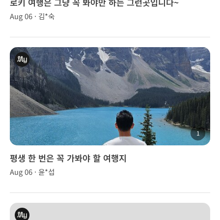
로키 여행은 그냥 꼭 봐야만 하는 그런곳입니다~
Aug 06 · 김*숙
1
평생 한 번은 꼭 가봐야 할 여행지
Aug 06 · 윤*섭