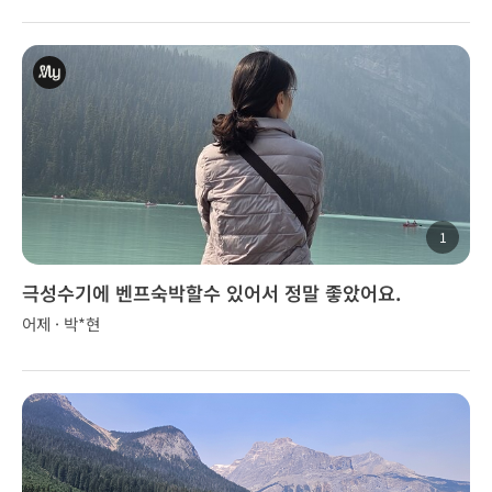
1
극성수기에 벤프숙박할수 있어서 정말 좋았어요.
어제 · 박*현