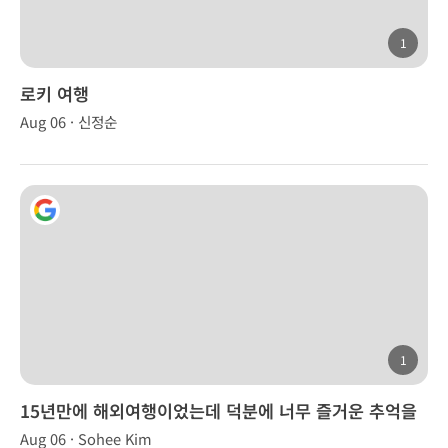
1
로키 여행
Aug 06 · 신정순
1
15년만에 해외여행이었는데 덕분에 너무 즐거운 추억을
만들었습니다.
Aug 06 · Sohee Kim