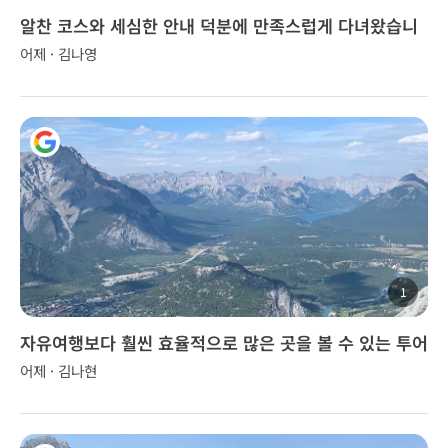
알찬 코스와 세심한 안내 덕분에 만족스럽게 다녀왔습니
다.
어제 · 김나영
1
자유여행보다 훨씬 효율적으로 많은 곳을 볼 수 있는 투어
어제 · 김나현