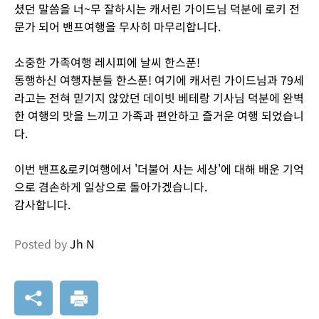
셨던 말씀을 너~무 잘하시는 캐서린 가이드님 덕분에 로키 전
문가 되어 밴프여행을 무사히 마무리합니다.
소중한 가족여행 레시피에 날씨 한스푼!
동행하신 여행자분들 한스푼! 여기에 캐서린 가이드님과 79세
라고는 전혀 믿기지 않았던 데이빗 베테랑 기사님 덕분에 완벽
한 여행의 맛을 느끼고 가족과 편안하고 즐거운 여행 되었습니
다.
이번 밴프&로키여행에서 '더불어 사는 세상'에 대해 배운 기억
으로 겸손하게 일상으로 돌아가겠습니다.
감사합니다.
Posted by
Jh N