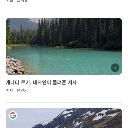
1
캐나다 로키, 대자연이 들려준 서사
어제 · 윤인기