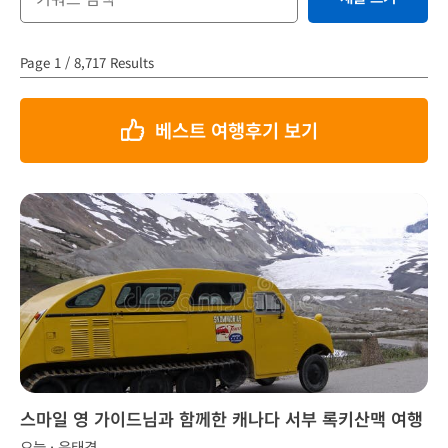
Page 1 / 8,717 Results
베스트 여행후기 보기
스마일 영 가이드님과 함께한 캐나다 서부 록키산맥 여행
오늘 · 윤태경