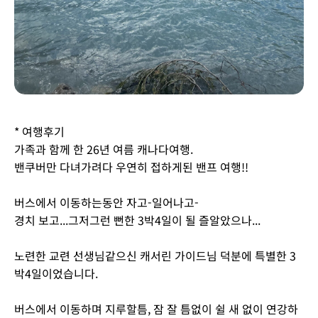
* 여행후기
가족과 함께 한 26년 여름 캐나다여행.
밴쿠버만 다녀가려다 우연히 접하게된 밴프 여행!!
버스에서 이동하는동안 자고-일어나고-
경치 보고...그저그런 뻔한 3박4일이 될 즐알았으나...
노련한 교련 선생님같으신 캐서린 가이드님 덕분에 특별한 3
박4일이었습니다.
버스에서 이동하며 지루할틈, 잠 잘 틈없이 쉴 새 없이 연강하